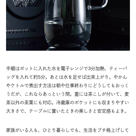
手順はポットに入れた水を電子レンジで3分加熱、ティーバ
ッグを入れて約5分。あとは水を足せば出来上がり。やかん
やケトルで煮出す方法は朝や仕事終わりにどうしてもおっく
うだが、これならあっという間。蓋には茶こしが付いて、麦
茶以外の茶葉にも対応。冷蔵庫のポケットにも収まりやすい
大きさで、テーブルに置いたときの美しさと安定感もよき。
家族がいる人も、ひとり暮らしでも、生活をプチ格上げして