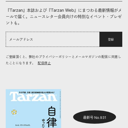
『Tarzan』本誌および『Tarzan Web』にまつわる最新情報がメ
ールで届く。ニュースレター会員向けの特別なイベント・プレゼ
ントも。
登録
ご登録頂くと、弊社のプライバシーポリシーとメールマガジンの配信に同意し
たことになります。
配信停止
最新号 No.931