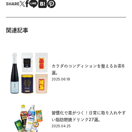
SHARE
関連記事
カラダのコンディションを整えるお茶6
選。
2025.06.18
習慣化で差がつく！日常に取り入れやす
い脂肪燃焼ドリンク27選。
2025.04.25