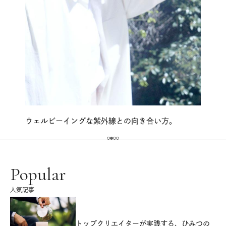
ウェルビーイングな紫外線との向き合い方。
Popular
人気記事
源
トップクリエイターが実践する、ひみつの