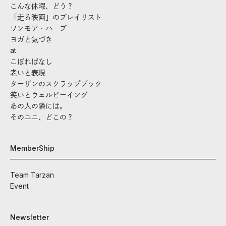
こんな休暇、どう？
「走る映画」のプレイリスト
ワンモア・ハーブ
ヨガと気づき
at
こぼればなし
老いと表現
ターザンのスクラップブック
笑いとウェルビーイング
あの人の隣には。
そのユニ、どこの？
MemberShip
Team Tarzan
Event
Newsletter