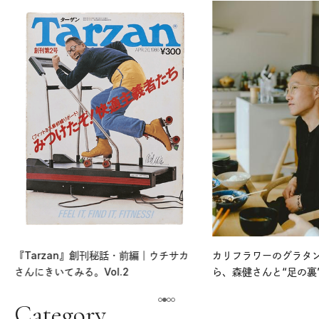
『Tarzan』創刊秘話・前編｜ウチサカ
カリフラワーのグラタ
さんにきいてみる。Vol.2
ら、森健さんと“足の裏
える。｜麻生要一郎の
ク
Category