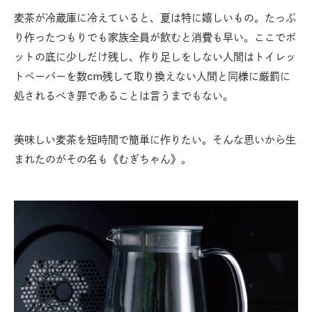
麦茶が冷蔵庫に冷えていると、夏は特に嬉しいもの。たっぷ
り作ったつもりでも家族全員が飲むと消費も早い。ここでポ
ットの底に少しだけ残し、作り足しをしない人間はトイレッ
トペーパーを数cm残して取り換えない人間と同様に厳罰に
処されるべき罪であることは言うまでもない。
美味しい麦茶を短時間で簡単に作りたい。そんな思いから生
まれたのがその名も《むぎちゃん》。