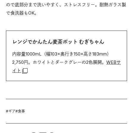
ので底部分まで洗いやすく、ストレスフリー。耐熱ガラス製
で食洗器もOK。
レンジでかんたん麦茶ポット
むぎちゃん
内容量1000mL（幅103×奥行き150×高さ183mm）
2,750円。ホワイトとダークグレーの2色展開。
WEBサ
イト
#
ギア
#
食事