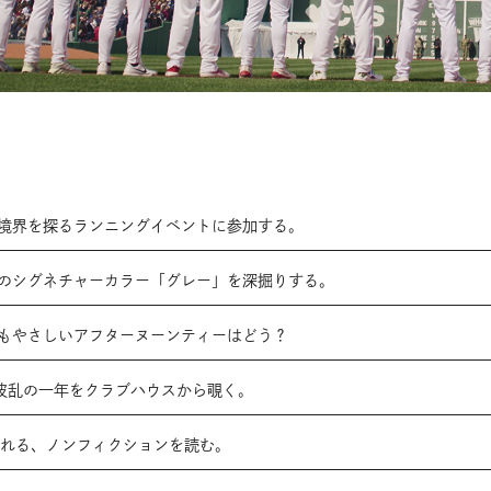
の境界を探るランニングイベントに参加する。
スのシグネチャーカラー「グレー」を深掘りする。
にもやさしいアフターヌーンティーはどう？
ス波乱の一年をクラブハウスから覗く。
触れる、ノンフィクションを読む。