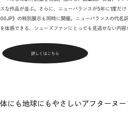
スな作品が並ぶ。さらに、ニューバランスが5年に1度だけ
300JP》の特別展示も同時に開催。ニューバランスの代名
を体感できる、シューズファンにとっても見逃せない内容
詳しくはこちら
｜身体にも地球にもやさしいアフターヌー