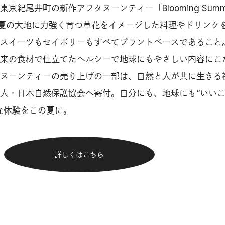
京紀尾井町の新作アフタヌーンティー「Blooming Summ
a」では、夏の大地に力強く育つ草花をイメージした料理やドリンク
スイーツもセイボリーもすべてプラントベースであること
来の食材で仕立てたヘルシーで地球にもやさしい内容にこ
ヌーンティーの売り上げの一部は、自然と人が共に生きる
人・日本自然保護協会へ寄付。自分にも、地球にも“いい
な体験をこの夏に。
詳しくはこちら