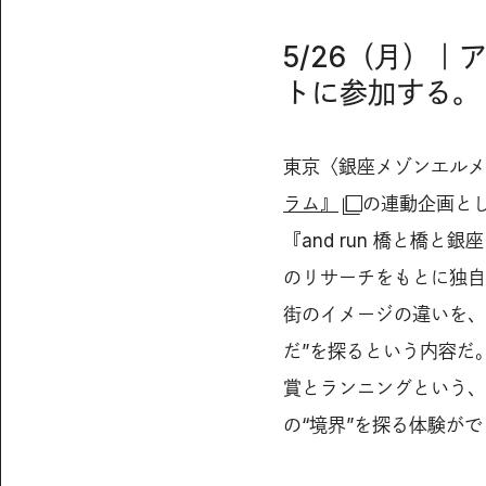
5/26（月）
トに参加する。
東京〈銀座メゾンエルメ
ラム』
の連動企画と
『and run 橋と橋
のリサーチをもとに独自
街のイメージの違いを、
だ”を探るという内容だ
賞とランニングという、
の“境界”を探る体験が