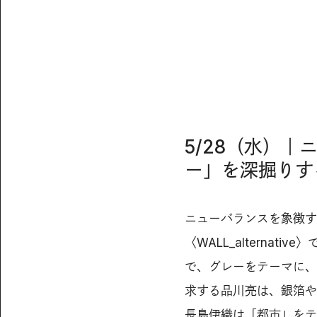
5/28（水）
ー」を深掘りす
ニューバランスを象徴す
〈WALL_alternat
で、グレーをテーマに、
求する品川亮は、銀箔や
長島伊織は「都市」をテ