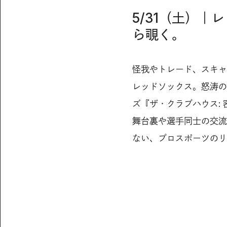
5/31（土）
ら覗く。
怪我やトレード、スキャ
レッドソックス。怒涛の1
ズ『ザ・クラブハウス: 
舞台裏や選手同士の交流
ない、プロスポーツのリ