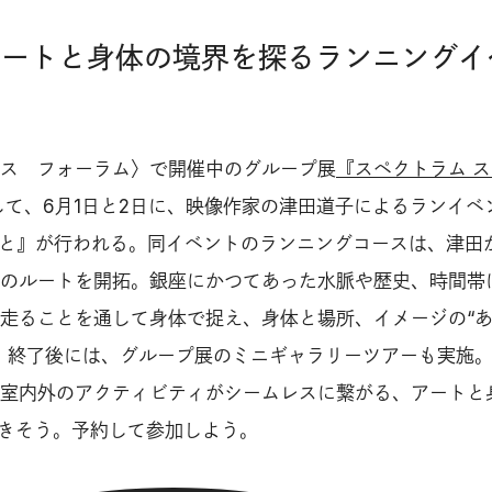
｜アートと身体の境界を探るランニングイ
ス フォーラム〉で開催中のグループ展
『スペクトラム 
して、6月1日と2日に、映像作家の津田道子によるランイベ
と銀座と』が行われる。同イベントのランニングコースは、津田
のルートを開拓。銀座にかつてあった水脈や歴史、時間帯
走ることを通して身体で捉え、身体と場所、イメージの“
。終了後には、グループ展のミニギャラリーツアーも実施
室内外のアクティビティがシームレスに繋がる、アートと
できそう。予約して参加しよう。