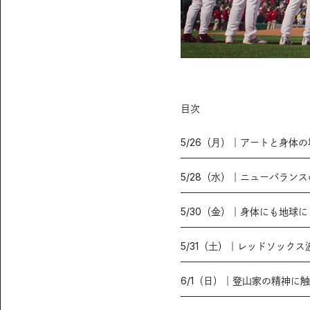
目次
5/26（月）｜アートと身体
5/28（水）｜ニューバラン
5/30（金）｜身体にも地球
5/31（土）｜レッドソック
6/1（日）｜登山家の精神に