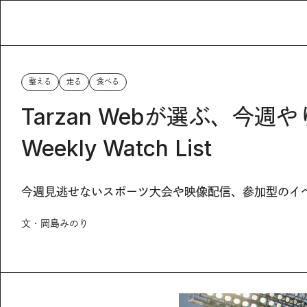
整える
走る
食べる
Tarzan Webが選ぶ、今週
Weekly Watch List
今週見逃せないスポーツ大会や映像配信、参加型のイベン
文・岡島みのり