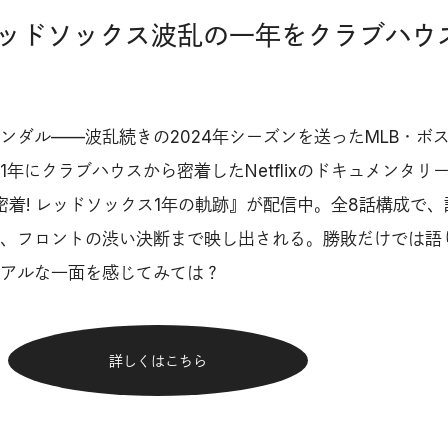
｜レッドソックス波乱の一年をクラブハウ
ンダル——波乱続きの2024年シーズンを送ったMLB・ボ
年にクラブハウスから密着したNetflixのドキュメンタリ
密着! レッドソックス1年の軌跡』が配信中。全8話構成で
、フロントの渋い決断まで映し出される。勝敗だけでは語
アルな一面を感じてみては？
詳しくはこちら