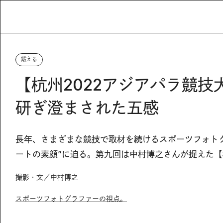
鍛える
【杭州2022アジアパラ競
研ぎ澄まされた五感
長年、さまざまな競技で取材を続けるスポーツフォト
ートの素顔”に迫る。第九回は中村博之さんが捉えた【
撮影・文／中村博之
スポーツフォトグラファーの視点。