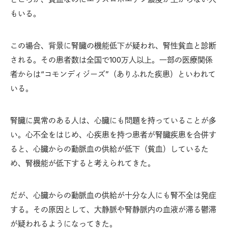
もいる。
この場合、背景に腎臓の機能低下が疑われ、腎性貧血と診断
される。その患者数は全国で100万人以上。一部の医療関係
者からは“コモンディジーズ”（ありふれた疾患）といわれて
いる。
腎臓に異常のある人は、心臓にも問題を持っていることが多
い。心不全をはじめ、心疾患を持つ患者が腎臓疾患を合併す
ると、心臓からの動脈血の供給が低下（貧血）しているた
め、腎機能が低下すると考えられてきた。
だが、心臓からの動脈血の供給が十分な人にも腎不全は発症
する。その原因として、大静脈や腎静脈内の血液が滞る鬱滞
が疑われるようになってきた。