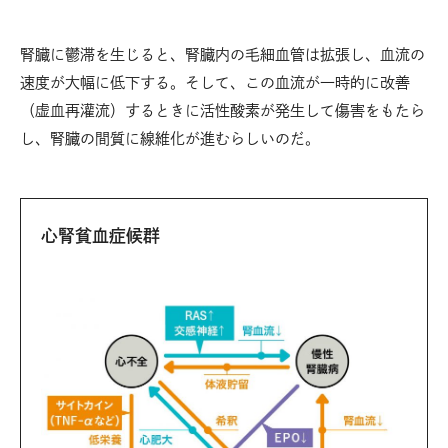
腎臓に鬱滞を生じると、腎臓内の毛細血管は拡張し、血流の
速度が大幅に低下する。そして、この血流が一時的に改善
（虚血再灌流）するときに活性酸素が発生して傷害をもたら
し、腎臓の間質に線維化が進むらしいのだ。
心腎貧血症候群