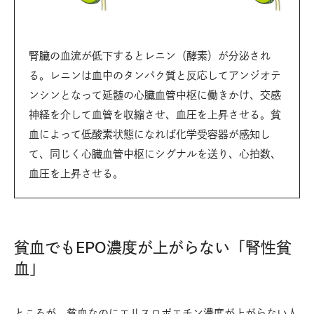
腎臓の血流が低下するとレニン（酵素）が分泌され
る。レニンは血中のタンパク質と反応してアンジオテ
ンシンとなって延髄の心臓血管中枢に働きかけ、交感
神経を介して血管を収縮させ、血圧を上昇させる。貧
血によって低酸素状態になれば化学受容器が感知し
て、同じく心臓血管中枢にシグナルを送り、心拍数、
血圧を上昇させる。
貧血でもEPO濃度が上がらない「腎性貧
血」
ところが、貧血なのにエリスロポエチン濃度が上がらない人