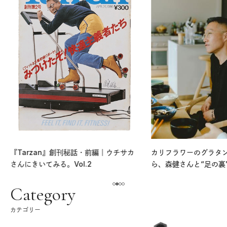
『Tarzan』創刊秘話・前編｜ウチサカ
カリフラワーのグラタ
さんにきいてみる。Vol.2
ら、森健さんと“足の裏
える。｜麻生要一郎の
ク
Category
カテゴリー