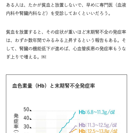
ある人は、たかが貧血と放置しないで、早めに専門医（血液
内科や腎臓内科など）を受診しておくといいだろう。
貧血を放置すると、その症状が重いほど末期腎不全の発症率
は、わずか数年間でみるみる上昇するという報告もある。そ
して、腎臓の機能低下が進めば、心血管疾患の発症率もうな
ぎ上りで増える。￼
血色素量（Hb）と末期腎不全発症率