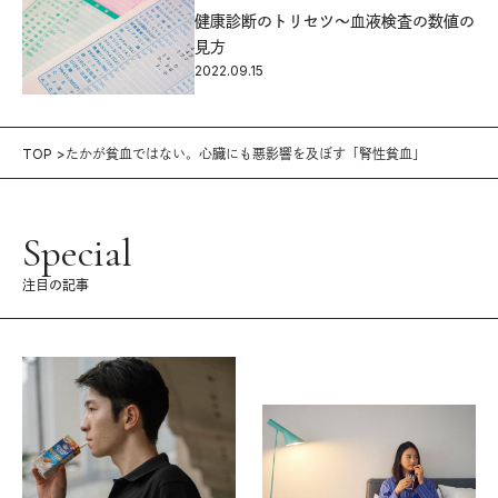
健康診断のトリセツ〜血液検査の数値の
見方
2022.09.15
TOP
たかが貧血ではない。心臓にも悪影響を及ぼす「腎性貧血」
Special
注目の記事