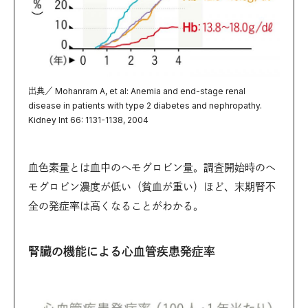
出典／ Mohanram A, et al: Anemia and end-stage renal
disease in patients with type 2 diabetes and nephropathy.
Kidney Int 66: 1131-1138, 2004
血色素量とは血中のヘモグロビン量。調査開始時のヘ
モグロビン濃度が低い（貧血が重い）ほど、末期腎不
全の発症率は高くなることがわかる。
腎臓の機能による心血管疾患発症率