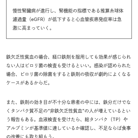
慢性腎臓病が進行し、腎機能の指標である推算糸球体
濾過量（eGFR）が低下すると心血管疾患発症率は急
激に高まっていく。
鉄欠乏性貧血の場合、経口鉄剤を服用しても効果が感じられ
ない人はピロリ菌の検査も受けるといい。感染が認められた
場合、ピロリ菌の除菌をすると鉄剤の吸収が劇的によくなる
ケースがあるからだ。
また、鉄剤の効き目が不十分な患者の中には、鉄分だけでな
くタンパク質不足の“非鉄欠乏性貧血”の人が増えているとい
う報告もある。血液検査を受けたら、総タンパク（TP）や
アルブミンが基準値に達しているか確認し、不足ならば食事
の改善にも取り組もう。