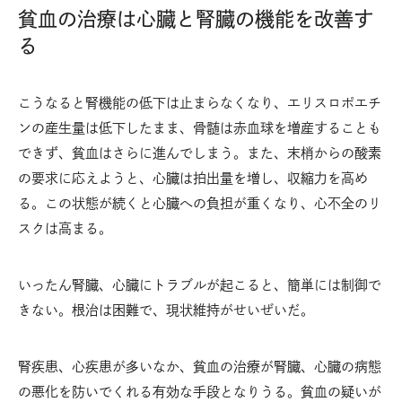
貧血の治療は心臓と腎臓の機能を改善す
る
こうなると腎機能の低下は止まらなくなり、エリスロポエチ
ンの産生量は低下したまま、骨髄は赤血球を増産することも
できず、貧血はさらに進んでしまう。また、末梢からの酸素
の要求に応えようと、心臓は拍出量を増し、収縮力を高め
る。この状態が続くと心臓への負担が重くなり、心不全のリ
スクは高まる。
いったん腎臓、心臓にトラブルが起こると、簡単には制御で
きない。根治は困難で、現状維持がせいぜいだ。
腎疾患、心疾患が多いなか、貧血の治療が腎臓、心臓の病態
の悪化を防いでくれる有効な手段となりうる。貧血の疑いが