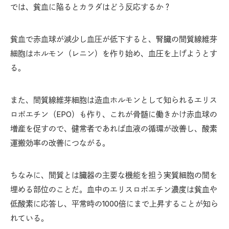
では、貧血に陥るとカラダはどう反応するか？
貧血で赤血球が減少し血圧が低下すると、腎臓の間質線維芽
細胞はホルモン（レニン）を作り始め、血圧を上げようとす
る。
また、間質線維芽細胞は造血ホルモンとして知られるエリス
ロポエチン（EPO）も作り、これが骨髄に働きかけ赤血球の
増産を促すので、健常者であれば血液の循環が改善し、酸素
運搬効率の改善につながる。
ちなみに、間質とは臓器の主要な機能を担う実質細胞の間を
埋める部位のことだ。血中のエリスロポエチン濃度は貧血や
低酸素に応答し、平常時の1000倍にまで上昇することが知ら
れている。