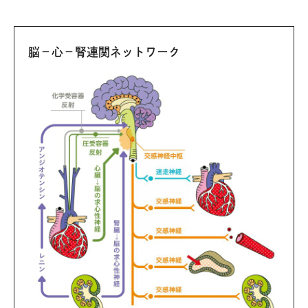
脳－心－腎連関ネットワーク