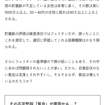
部の貯蔵鉄が不足している女性は非常に多く、その数は実に
1000万人以上。20～40代の女性に絞れば40％以上に上ると
される。
貯蔵鉄の評価は検査項目ではフェリチンだが、困ったことに
これを測定して、適切に評価してくれる医療機関はかなり限
られる。
さらにフェリチンの基準値の下限が低いこともあり、その中
にあれば問題視されないことが多い。だから、自覚症状のな
い貧血は見落とされやすいし、そもそもなぜ、貧血は増えて
いるのだろうか？
その不定愁訴「貧血」が原因かも…？