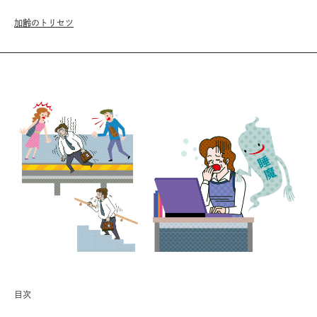
加齢のトリセツ
目次