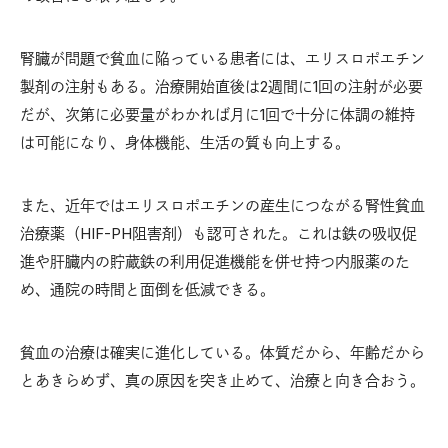
腎臓が問題で貧血に陥っている患者には、エリスロポエチン
製剤の注射もある。治療開始直後は2週間に1回の注射が必要
だが、次第に必要量がわかれば月に1回で十分に体調の維持
は可能になり、身体機能、生活の質も向上する。
また、近年ではエリスロポエチンの産生につながる腎性貧血
治療薬（HIF-PH阻害剤）も認可された。これは鉄の吸収促
進や肝臓内の貯蔵鉄の利用促進機能を併せ持つ内服薬のた
め、通院の時間と面倒を低減できる。
貧血の治療は確実に進化している。体質だから、年齢だから
とあきらめず、真の原因を突き止めて、治療と向き合おう。