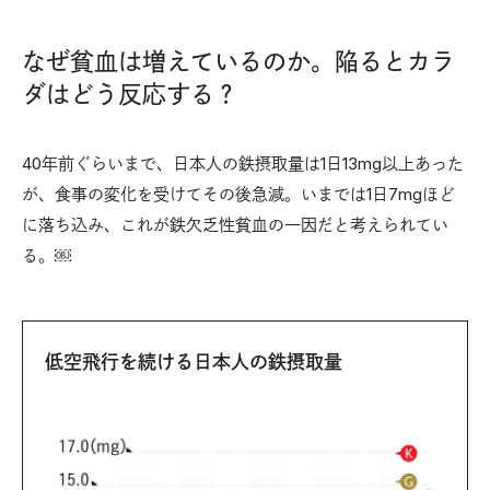
なぜ貧血は増えているのか。陥るとカラ
ダはどう反応する？
40年前ぐらいまで、日本人の鉄摂取量は1日13mg以上あった
が、食事の変化を受けてその後急減。いまでは1日7mgほど
に落ち込み、これが鉄欠乏性貧血の一因だと考えられてい
る。￼
低空飛行を続ける日本人の鉄摂取量