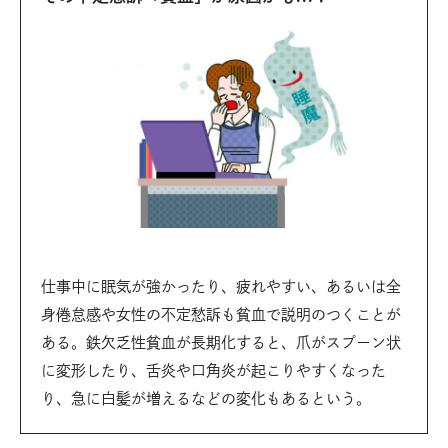
仕事中に眠気が強かったり、疲れやすい、あるいは全
身倦怠感や女性の不定愁訴も貧血で説明のつくことが
ある。鉄欠乏性貧血が長期化すると、爪がスプーン状
に変形したり、舌炎や口角炎が起こりやすくなった
り、急に白髪が増えるなどの変化もあるという。