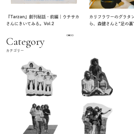
『Tarzan』創刊秘話・前編｜ウチサカ
カリフラワーのグラタ
さんにきいてみる。Vol.2
ら、森健さんと“足の裏
える。｜麻生要一郎の
ク
Category
カテゴリー