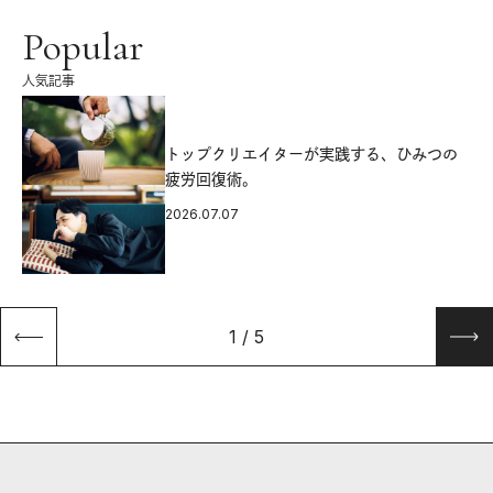
Popular
人気記事
源
トップクリエイターが実践する、ひみつの
疲労回復術。
2026.07.07
1
/
5