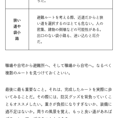
ちだ。
避難ルートを考える際、近道だからと狭
狭い
い道を選択するのはとても危ない。人の
道や
密集、建物の倒壊などの可能性がある。
袋小
出口のない袋小路も、迷い込むと厄介
路
だ。
職場や自宅から避難所へ、そして職場から自宅へ。なるべく
複数のルートを見つけておくといい。
最後に最も重要なこと。それは、完成したルートを実際に歩
いてみることだ。その際には、防災グッズを背負っていくこ
ともオススメしたい。重さが負担になりすぎないか、装備に
過不足はないか。周りの風景を覚え、もっと良い道があれば