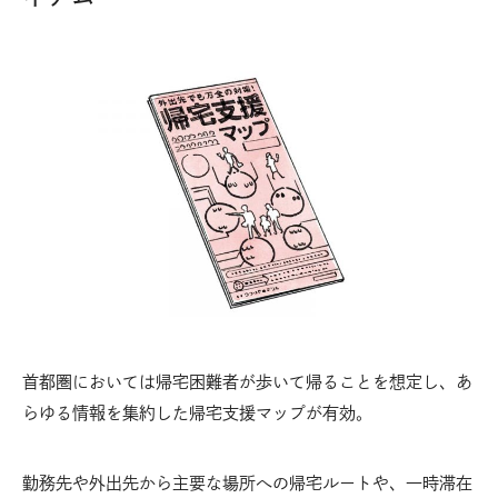
首都圏においては帰宅困難者が歩いて帰ることを想定し、あ
らゆる情報を集約した帰宅支援マップが有効。
勤務先や外出先から主要な場所への帰宅ルートや、一時滞在