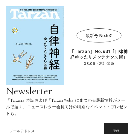
最新号 No.931
『Tarzan』No.931「自律神
経ゆったりメンテナンス術」
08.06（木）
発売
Newsletter
『Tarzan』本誌および『Tarzan Web』にまつわる最新情報がメー
ルで届く。ニュースレター会員向けの特別なイベント・プレゼン
トも。
登録