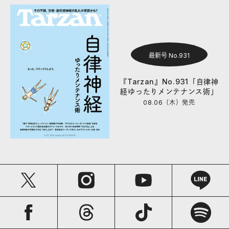
最新号 No.931
『Tarzan』No.931「自律神
経ゆったりメンテナンス術」
08.06（木）
発売