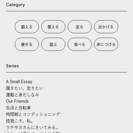
Category
鍛える
整える
走る
出かける
痩せる
遊ぶ
食べる
身につける
Series
A Small Essay
履きたい、走りたい
運動と身だしなみ
Our Friends
生活と自転車
時間割とコンディショニング
怪我こそ、私。
ウチサカさんにきいてみる。