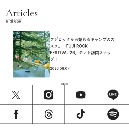
Articles
新着記事
フジロックから始めるキャンプのス
スメ。「FUJI ROCK
FESTIVAL’26」テント訪問スナッ
プ！
2026.08.07