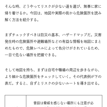
そんな時、どうやってリスクが少ない道を選び、無事に家に
帰り着けるか。今回は、地図や実際の街から危険箇所を読み
解く方法を紹介する。
まずチェックすべきは防災の基本、ハザードマップだ。災害
発生時の危険箇所や避難場所などの有益な情報を地図にまと
めたもので、危険レベルによって色分けがされているため、
一目で危ない場所を把握できる。
そして地図を持ち、まずは自宅や職場の周辺を歩きながら、
より細かな危険箇所をチェックしていく。その代表例が下の
表だ。すると、自ずとリスクの少ないルートを導き出せる。
普段は脅威を感じない場所にも注意が必