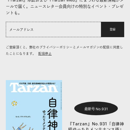
ールで届く。ニュースレター会員向けの特別なイベント・プレゼ
ントも。
登録
ご登録頂くと、弊社のプライバシーポリシーとメールマガジンの配信に同意し
たことになります。
配信停止
最新号 No.931
『Tarzan』No.931「自律神
経ゆったりメンテナンス術」