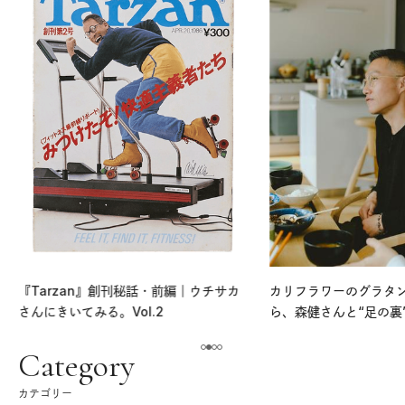
『Tarzan』創刊秘話・前編｜ウチサカ
カリフラワーのグラタ
さんにきいてみる。Vol.2
ら、森健さんと“足の裏
える。｜麻生要一郎の
ク
Category
カテゴリー