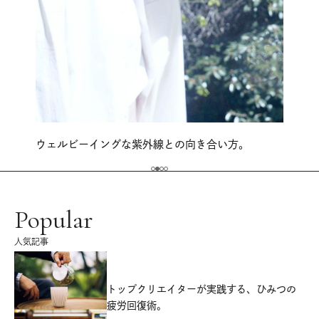
ウェルビーイングな紫外線との向き合い方。
Popular
人気記事
源
トップクリエイターが実践する、ひみつの
疲労回復術。