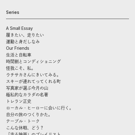
Series
A Small Essay
履きたい、走りたい
運動と身だしなみ
Our Friends
生活と自転車
時間割とコンディショニング
怪我こそ、私。
ウチサカさんにきいてみる。
スキーが連れてってくれる町
写真家が選ぶ今月の山
極私的なカラダの名著
トレラン正史
ローカル・ヒーローに会いに行く。
自分の旅のつくりかた。
テーブル・トーク
こんな休暇、どう？
「走る映画」のプレイリスト