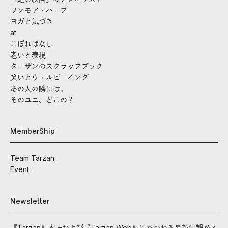
ワンモア・ハーブ
ヨガと気づき
at
こぼればなし
老いと表現
ターザンのスクラップブック
笑いとウェルビーイング
あの人の隣には。
そのユニ、どこの？
MemberShip
Team Tarzan
Event
Newsletter
『Tarzan』本誌および『Tarzan Web』にまつわる最新情報がメ