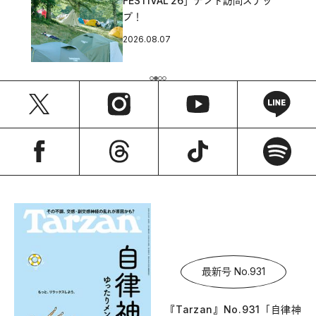
FESTIVAL’26」テント訪問スナッ
プ！
2026.08.07
最新号 No.931
『Tarzan』No.931「自律神