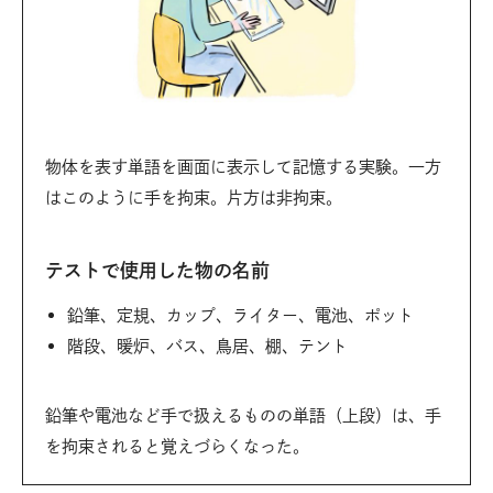
物体を表す単語を画面に表示して記憶する実験。一方
はこのように手を拘束。片方は非拘束。
テストで使用した物の名前
鉛筆、定規、カップ、ライター、電池、ポット
階段、暖炉、バス、鳥居、棚、テント
鉛筆や電池など手で扱えるものの単語（上段）は、手
を拘束されると覚えづらくなった。