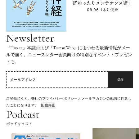
経ゆったりメンテナンス術」
08.06（木）
発売
Newsletter
『Tarzan』本誌および『Tarzan Web』にまつわる最新情報がメー
ルで届く。ニュースレター会員向けの特別なイベント・プレゼン
トも。
登録
ご登録頂くと、弊社のプライバシーポリシーとメールマガジンの配信に同意し
たことになります。
配信停止
Podcast
ポッドキャスト