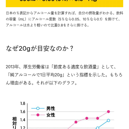
日本の％表記からアルコール量を計算すれば、自分の摂取量がわかる。飲料
の容量（mL）にアルコール度数（5％なら0.05、10％なら0.1）を掛けて、
アルコールは水より軽いので比重0.8をさらに掛ける。
なぜ20gが目安なのか？
2013年、厚生労働省は「節度ある適度な飲酒量」として、
「純アルコールで1日平均20g」という指標を示した。もちろ
ん理由がある。それが以下のグラフ。