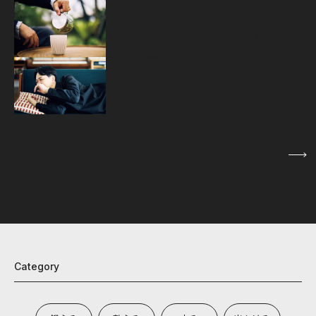
源
トップクリエイターが実践する、ひみつの
疲労回復術。
2026.07.07
1
/
5
Category