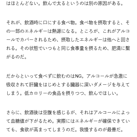
はほとんどない。飲んで太るというのは別の原因がある。
それが、飲酒時に口にする食べ物。食べ物を摂取すると、そ
の一部のエネルギーは熱源になる。ところが、これがアルコ
ールでカバーされるため、摂取したエネルギーは他へと回さ
れる。その状態でいつもと同じ食事量を摂るため、肥満に繫
がるのだ。
だからといって食べずに飲むのはNG。アルコールが急激に
吸収されて肝臓をはじめとする臓器に深いダメージを与えて
しまう。低カロリーの食品を摂りつつ、飲んでほしい。
さらに、飲酒後は空腹を感じるが、それはアルコールによっ
て血糖値が下がるため。実際にはエネルギーが確保できてい
ても、食欲が高まってしまうのだ。我慢するのが最善だ。