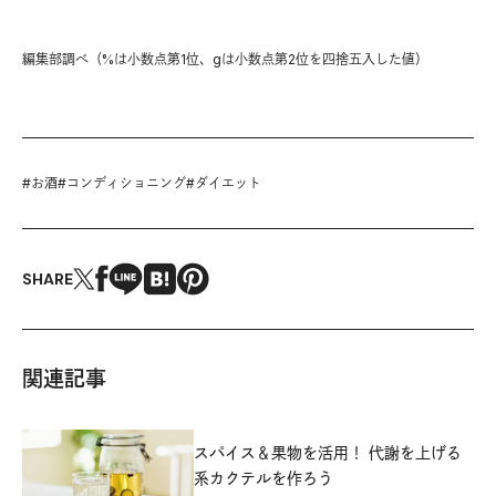
編集部調べ（%は小数点第1位、gは小数点第2位を四捨五入した値）
#
お酒
#
コンディショニング
#
ダイエット
SHARE
関連記事
スパイス＆果物を活用！ 代謝を上げる
系カクテルを作ろう