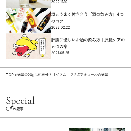
2022.11.19
糖とうまく付き合う「酒の飲み方」4つ
のコツ
2022.02.22
肝臓に優しいお酒の飲み方｜肝臓ケアの
五つの噺
2021.05.25
TOP
適量の20gは何杯分？「グラム」で学ぶアルコールの適量
Special
注目の記事