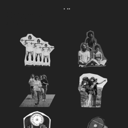
える。｜麻生要一郎の
ク
Category
カテゴリー