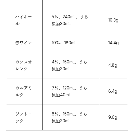
ハイボー
5%、240mL、うち
10.3g
ル
原酒30mL
赤ワイン
10%、180mL
14.4g
カシスオ
4%、150mL、うち
4.8g
レンジ
原酒30mL
カルアミ
7%、120mL、うち
6.4g
ルク
原酒40mL
ジントニ
8%、150mL、うち
9.6g
ック
原酒30mL