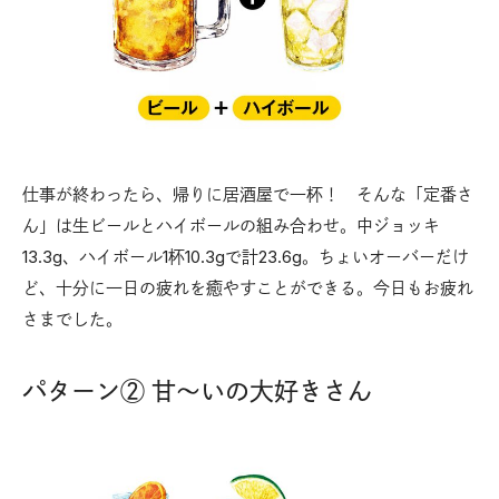
仕事が終わったら、帰りに居酒屋で一杯！ そんな「定番さ
ん」は生ビールとハイボールの組み合わせ。中ジョッキ
13.3g、ハイボール1杯10.3gで計23.6g。ちょいオーバーだけ
ど、十分に一日の疲れを癒やすことができる。今日もお疲れ
さまでした。
パターン② 甘～いの大好きさん