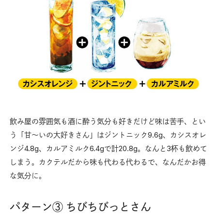
飲み屋の雰囲気も酒に酔う気分も好きだけど味は苦手、とい
う「甘～いの大好きさん」はジントニック9.6g、カシスオレ
ンジ4.8g、カルアミルク6.4gで計20.8g。なんと3杯も飲めて
しまう。カクテルだから味も代わる代わるで、なんだかお得
な気分に。
パターン③ ちびちびっとさん