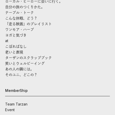
ローカル・ヒーローに会いに行く。
自分の旅のつくりかた。
テーブル・トーク
こんな休暇、どう？
「走る映画」のプレイリスト
ワンモア・ハーブ
ヨガと気づき
at
こぼればなし
老いと表現
ターザンのスクラップブック
笑いとウェルビーイング
あの人の隣には。
そのユニ、どこの？
MemberShip
Team Tarzan
Event