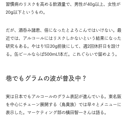
習慣病のリスクを高める飲酒量で、男性が40g以上、女性が
20g以下というもの。
だが、酒呑み諸君、倍になったとよろこんではいけない。最
近では、アルコールにはリスクしかないという結果になった
研究もある。やはり1日20g前後にして、週2回休肝日を設け
る。缶ビールならば500mL1本だ。これぐらいで留めよう。
巷でもグラムの波が普及中？
実は日本でもアルコールのグラム表記が進んでいる。東名阪
を中心にチェーン展開する〈鳥貴族〉では早々とメニューに
表示した。マーケティング部の横田智一さんは語る。