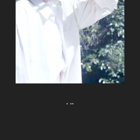
ウェルビーイングな紫外線との向き合い方。
Popular
人気記事