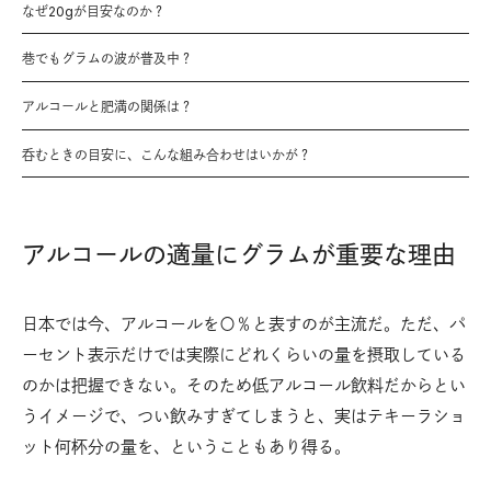
なぜ20gが目安なのか？
巷でもグラムの波が普及中？
アルコールと肥満の関係は？
呑むときの目安に、こんな組み合わせはいかが？
アルコールの適量にグラムが重要な理由
日本では今、アルコールを〇％と表すのが主流だ。ただ、パ
ーセント表示だけでは実際にどれくらいの量を摂取している
のかは把握できない。そのため低アルコール飲料だからとい
うイメージで、つい飲みすぎてしまうと、実はテキーラショ
ット何杯分の量を、ということもあり得る。