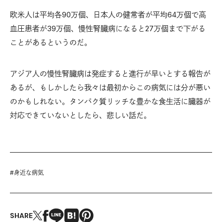
欧米人は平均各90万個、日本人の健常者が平均64万個で高
血圧患者が39万個、慢性腎臓病になると27万個まで下がる
ことがあるというのだ。
アジア人の慢性腎臓病は発症すると進行が早いとする報告が
あるが、もしかしたら我々は最初からこの病気には分が悪い
のかもしれない。タンパク質リッチな豊かな食生活に臓器が
対応できていないとしたら、悲しい話だ。
#
身近な病気
SHARE