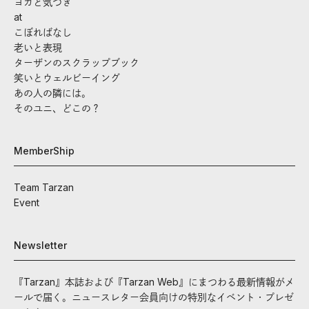
ヨガと気づき
at
こぼればなし
老いと表現
ターザンのスクラップブック
笑いとウェルビーイング
あの人の隣には。
そのユニ、どこの？
MemberShip
Team Tarzan
Event
Newsletter
『Tarzan』本誌および『Tarzan Web』にまつわる最新情報がメ
ールで届く。ニュースレター会員向けの特別なイベント・プレゼ