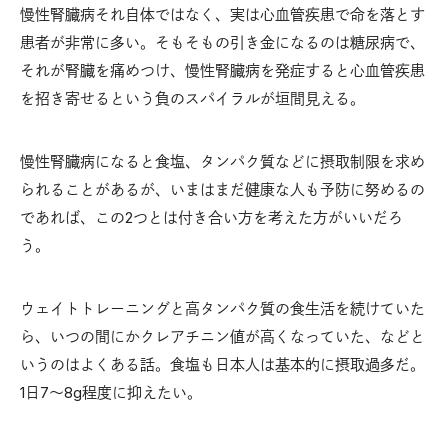
慢性腎臓病それ自体ではなく、実は心血管疾患で命を落とす
患者が非常に多い。そもそもの引き金になるのは糖尿病で、
それが腎臓を痛めつけ、慢性腎臓病を発症すると心血管疾患
を招き寄せるという負のスパイラルが垣間見える。
慢性腎臓病になると食塩、タンパク質などに摂取制限を求め
られることがあるが、いまはまだ健康な人も予防に努めるの
であれば、この2つとは付き合い方を考えた方がいいだろ
う。
ウェイトトレーニングと高タンパク質の食生活を続けていた
ら、いつの間にかクレアチニン値が高くなっていた、などと
いうのはよくある話。食塩も日本人は基本的に摂取過多だ。
1日7～8g程度に抑えたい。