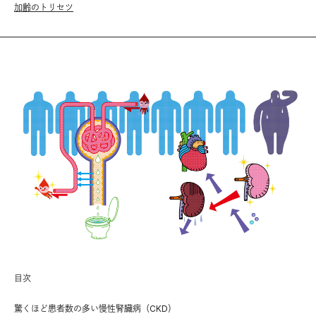
加齢のトリセツ
目次
驚くほど患者数の多い慢性腎臓病（CKD）