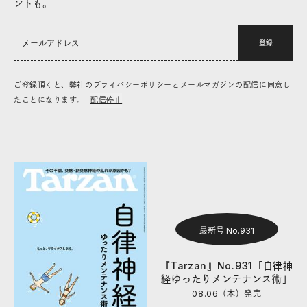
ントも。
登録
ご登録頂くと、弊社のプライバシーポリシーとメールマガジンの配信に同意し
たことになります。
配信停止
最新号 No.931
『Tarzan』No.931「自律神
経ゆったりメンテナンス術」
08.06（木）
発売