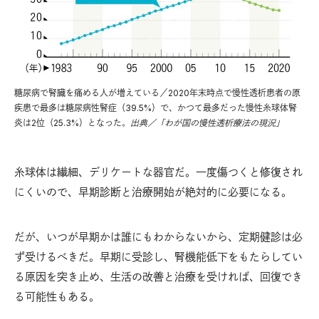
糖尿病で腎臓を痛める人が増えている／2020年末時点で慢性透析患者の原
疾患で最多は糖尿病性腎症（39.5%）で、かつて最多だった慢性糸球体腎
炎は2位（25.3%）となった。
出典／「わが国の慢性透析療法の現況」
糸球体は繊細、デリケートな器官だ。一度傷つくと修復され
にくいので、早期診断と治療開始が絶対的に必要になる。
だが、いつが早期かは誰にもわからないから、定期健診は必
ず受けるべきだ。早期に受診し、腎機能低下をもたらしてい
る原因を突き止め、生活の改善と治療を受ければ、回復でき
る可能性もある。