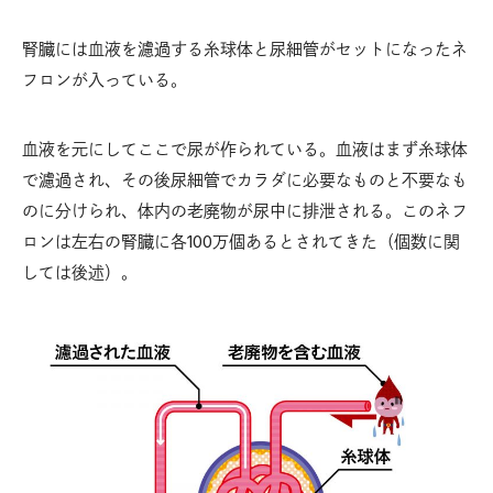
腎臓には血液を濾過する糸球体と尿細管がセットになったネ
フロンが入っている。
血液を元にしてここで尿が作られている。血液はまず糸球体
で濾過され、その後尿細管でカラダに必要なものと不要なも
のに分けられ、体内の老廃物が尿中に排泄される。このネフ
ロンは左右の腎臓に各100万個あるとされてきた（個数に関
しては後述）。