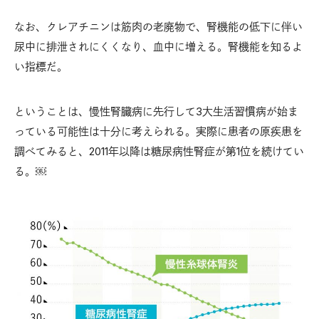
なお、クレアチニンは筋肉の老廃物で、腎機能の低下に伴い
尿中に排泄されにくくなり、血中に増える。腎機能を知るよ
い指標だ。
ということは、慢性腎臓病に先行して3大生活習慣病が始ま
っている可能性は十分に考えられる。実際に患者の原疾患を
調べてみると、2011年以降は糖尿病性腎症が第1位を続けてい
る。￼