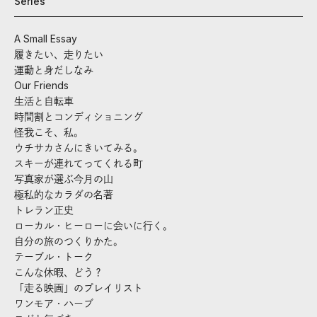
Series
A Small Essay
履きたい、走りたい
運動と身だしなみ
Our Friends
生活と自転車
時間割とコンディショニング
怪我こそ、私。
ウチサカさんにきいてみる。
スキーが連れてってくれる町
写真家が選ぶ今月の山
極私的なカラダの名著
トレラン正史
ローカル・ヒーローに会いに行く。
自分の旅のつくりかた。
テーブル・トーク
こんな休暇、どう？
「走る映画」のプレイリスト
ワンモア・ハーブ