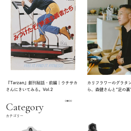
『Tarzan』創刊秘話・前編｜ウチサカ
カリフラワーのグラタ
さんにきいてみる。Vol.2
ら、森健さんと“足の裏
える。｜麻生要一郎の
ク
Category
カテゴリー