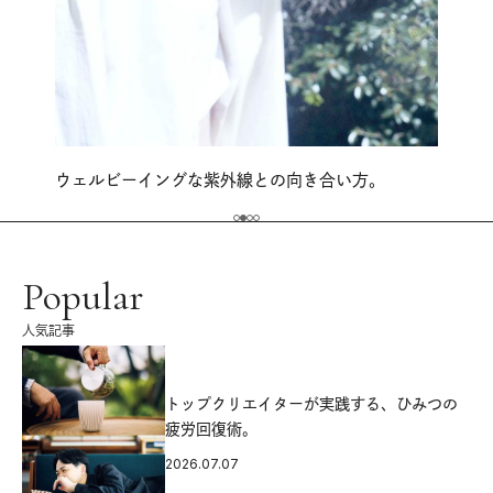
ウェルビーイングな紫外線との向き合い方。
Popular
人気記事
源
トップクリエイターが実践する、ひみつの
疲労回復術。
2026.07.07