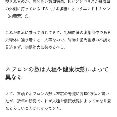
視されるのが、悪名高い歯周病菌、P.ジンジバリスが細胞壁
の外側に持っているLPS（リポ多糖）というエンドトキシン
（内毒素）だ。
これが血流に乗って流れてきて、毛細血管の密集部位である
糸球体に辿り着くと一大事なので、胃腸や歯周組織の不調も
見逃さず、初期消火に努めるべし。
ネフロンの数は人種や健康状態によって
異なる
さて、冒頭でネフロンの数は左右の腎臓に各100万個と書い
たが、近年の研究でこれが人種や健康状態によってかなり異
なるらしいことがわかってきた。