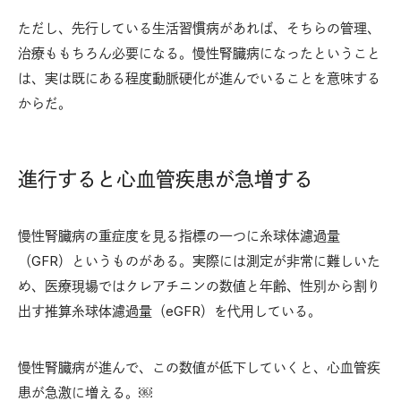
ただし、先行している生活習慣病があれば、そちらの管理、
治療ももちろん必要になる。慢性腎臓病になったということ
は、実は既にある程度動脈硬化が進んでいることを意味する
からだ。
進行すると心血管疾患が急増する
慢性腎臓病の重症度を見る指標の一つに糸球体濾過量
（GFR）というものがある。実際には測定が非常に難しいた
め、医療現場ではクレアチニンの数値と年齢、性別から割り
出す推算糸球体濾過量（eGFR）を代用している。
慢性腎臓病が進んで、この数値が低下していくと、心血管疾
患が急激に増える。￼