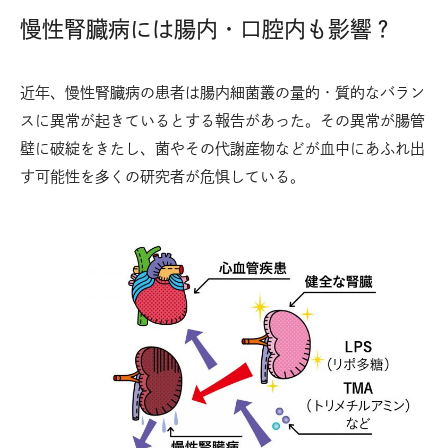
慢性腎臓病には腸内・口腔内も影響？
近年、慢性腎臓病の患者は腸内細菌叢の量的・質的なバラン
スに異常が起きているとする報告があった。その異常が腸管
壁に破綻をきたし、菌やその代謝産物などが血中にあふれ出
す可能性を多くの研究者が危惧している。