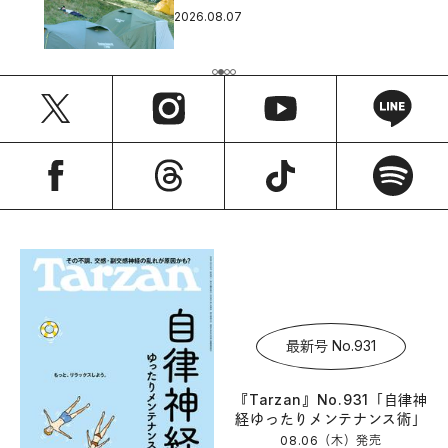
2026.08.07
最新号 No.931
『Tarzan』No.931「自律神
経ゆったりメンテナンス術」
08.06（木）
発売