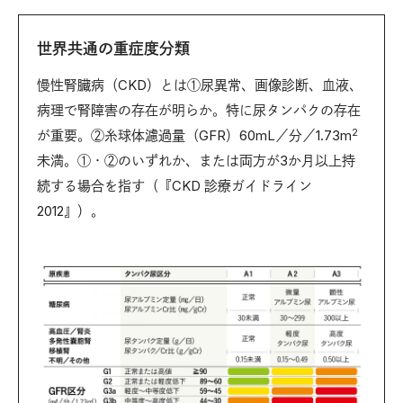
世界共通の重症度分類
慢性腎臓病（CKD）とは①尿異常、画像診断、血液、
病理で腎障害の存在が明らか。特に尿タンパクの存在
2
が重要。②糸球体濾過量（GFR）60mL／分／1.73m
未満。①・②のいずれか、または両方が3か月以上持
続する場合を指す（『CKD 診療ガイドライン
2012』）。