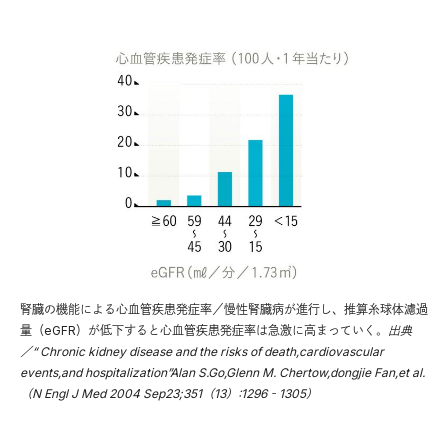
腎臓の機能による心血管疾患発症率／慢性腎臓病が進行し、推算糸球体濾過
量（eGFR）が低下すると心血管疾患発症率は急激に高まっていく。
出典
／“ Chronic kidney disease and the risks of death,cardiovascular
events,and hospitalization”Alan S.Go,Glenn M. Chertow,dongjie Fan,et al.
（N Engl J Med 2004 Sep23;351（13）:1296‐1305）