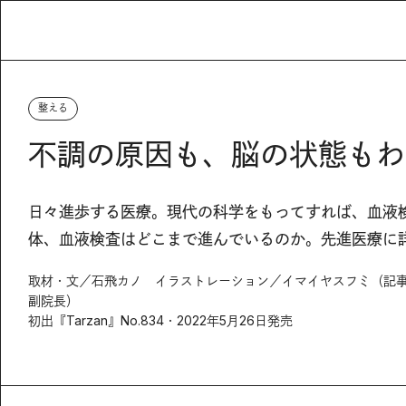
整える
不調の原因も、脳の状態もわ
日々進歩する医療。現代の科学をもってすれば、血液検
体、血液検査はどこまで進んでいるのか。先進医療に
取材・文／石飛カノ イラストレーション／イマイヤスフミ（記事内）
副院長）
初出『Tarzan』No.834・2022年5月26日発売