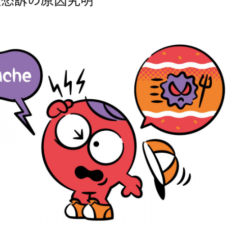
定愁訴の原因究明