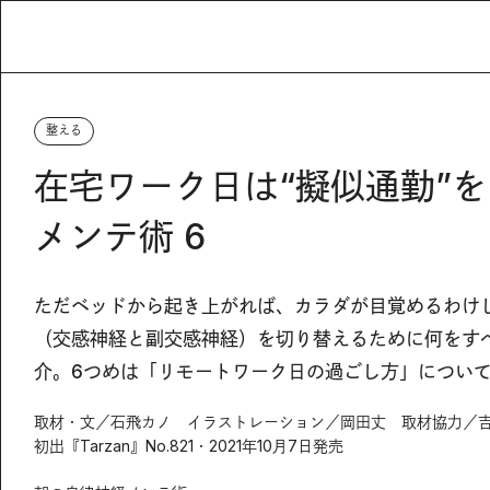
整える
在宅ワーク日は“擬似通勤”
メンテ術 6
ただベッドから起き上がれば、カラダが目覚めるわけ
（交感神経と副交感神経）を切り替えるために何をす
介。6つめは「リモートワーク日の過ごし方」につい
取材・文／石飛カノ イラストレーション／岡田丈 取材協力／
初出『Tarzan』No.821・2021年10月7日発売