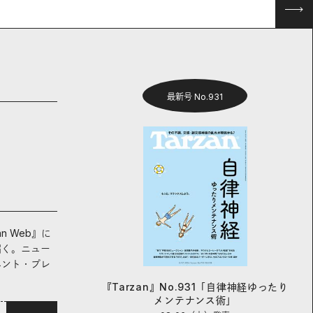
最新号 No.931
an Web』に
届く。ニュー
ベント・プレ
『Tarzan』No.931「自律神経ゆったり
メンテナンス術」