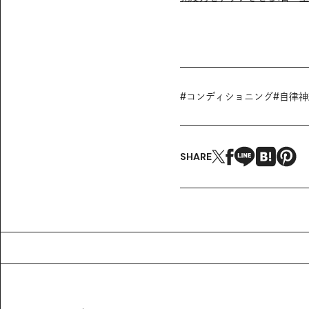
#
コンディショニング
#
自律神
SHARE