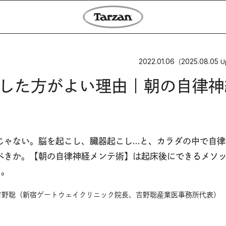
2022.01.06
2025.08.05
（
U
をした方がよい理由｜朝の自律神
じゃない。脳を起こし、臓器起こし…と、カラダの中で自律
べきか。【朝の自律神経メンテ術】は起床後にできるメソ
て。
吉野聡（新宿ゲートウェイクリニック院長、吉野聡産業医事務所代表）