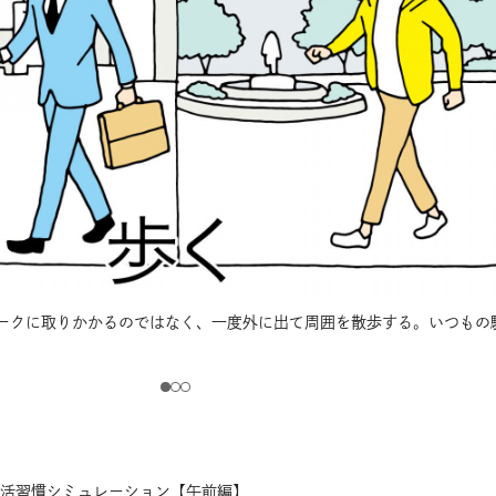
ークに取りかかるのではなく、一度外に出て周囲を散歩する。いつもの
生活習慣シミュレーション【午前編】