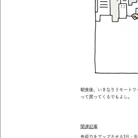
る人は、散歩の途中で同様の条件を満たそ
朝食後、いきなりリモートワ
って戻ってくるでもよし。
関連記事
免疫力をアップさせる1日・