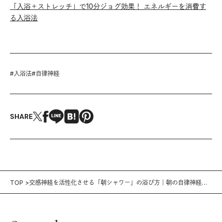
「入浴＋ストレッチ」で10分ジョグ効果！ エネルギーを消費す
る入浴法
#
入浴法
#
自律神経
SHARE
TOP
交感神経を活性化させる「朝シャワー」の浴び方｜朝の自律神経メ
ンテ術 5