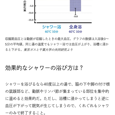
収縮期血圧とは動脈が収縮したときの最大血圧。グラフの数値は入浴後0〜
5分の平均値。同じ湯の温度でもシャワー浴では血圧が上がり、浴槽に浸か
ると下がる。
東京ガスと千葉大学の共同研究より
効果的なシャワーの浴び方は？
シャワーを浴びるなら40度以上の湯で、脇の下や脚の付け根
の鼠蹊部など、動脈やリンパ節が集まっている部位を集中的
に温めると効果的だ。ただし、浴槽に浸かってしまうと逆に
血圧が下がって眠気が生じてしまうので、くれぐれもシャワ
ーのみで終了すること。