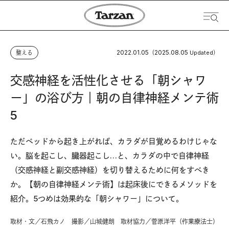
2022.01.05
2025.08.05
整える
（
Updated）
交感神経を活性化させる「朝シャワ
ー」の浴び方｜朝の自律神経メンテ術
5
ただベッドから起き上がれば、カラダが目覚めるわけじゃな
い。脳を起こし、臓器起こし…と、カラダの中で自律神経
（交感神経と副交感神経）を切り替えるために何をすべき
か。【朝の自律神経メンテ術】は起床後にできるメソッドを
紹介。5つめは効果的な「朝シャワー」について。
取材・文／石飛カノ 撮影／山城健朗 取材協力／菅原洋平（作業療法士）