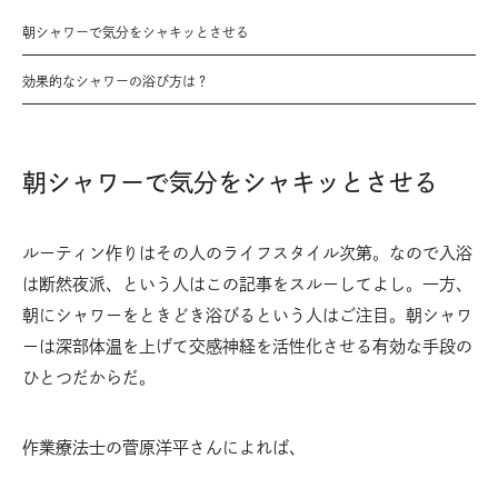
朝シャワーで気分をシャキッとさせる
効果的なシャワーの浴び方は？
朝シャワーで気分をシャキッとさせる
ルーティン作りはその人のライフスタイル次第。なので入浴
は断然夜派、という人はこの記事をスルーしてよし。一方、
朝にシャワーをときどき浴びるという人はご注目。朝シャワ
ーは深部体温を上げて交感神経を活性化させる有効な手段の
ひとつだからだ。
作業療法士の菅原洋平さんによれば、