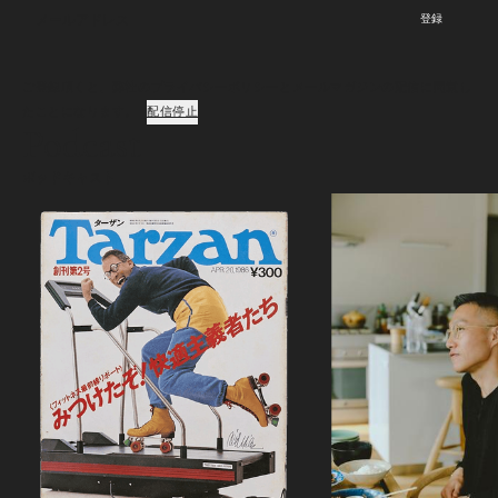
登録
ご登録頂くと、弊社のプライバシーポリシーとメールマガジンの配信に同意し
たことになります。
配信停止
Podcast
ポッドキャスト