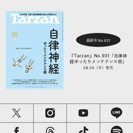
最新号 No.931
『Tarzan』No.931「自律神
経ゆったりメンテナンス術」
08.06（木）
発売