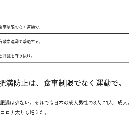
食事制限でなく運動で。
有酸素運動で撃退する。
と肝臓を守り抜け。
肥満防止は、食事制限でなく運動で。
肥満は少ない。それでも日本の成人男性の3人に1人、成人
はコロナ太りも増えた。