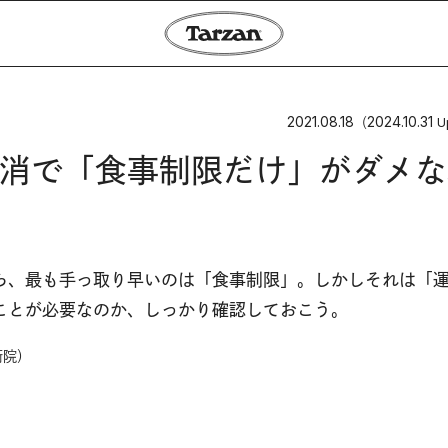
2021.08.18
2024.10.31
（
U
消で「食事制限だけ」がダメな
ら、最も手っ取り早いのは「食事制限」。しかしそれは「
ことが必要なのか、しっかり確認しておこう。
術院）