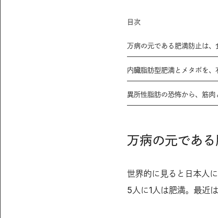
目次
万病の元である肥満防止は、
内臓脂肪型肥満とメタボを、
異所性脂肪の恐怖から、筋肉
万病の元である
世界的に見ると日本人に
5人に1人は肥満。最近