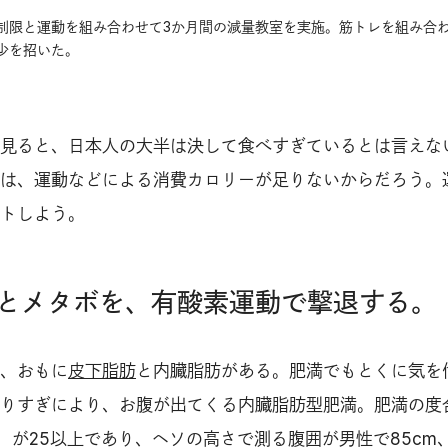
制限と運動を組み合わせて3か月間の減量教室を実施。筋トレを組み合
少を招いた。
見ると、日本人の大半は決して食べすぎているとは言えな
は、運動などによる消費カロリーが足りないからだろう。
トしよう。
とメタボを、有酸素運動で撃退する。
、おもに
皮下脂肪
と内臓脂肪がある。肥満でもとくに気を
りすぎにより、お腹が出てくる内臓脂肪型肥満。肥満の度
照）が25以上であり、ヘソの高さで測る腹囲が男性で85cm