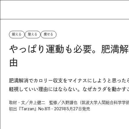
鍛える
整える
痩せる
やっぱり運動も必要。肥満解
由
肥満解消でカロリー収支をマイナスにしようと思った
軽視していい理由にはならない。なぜカラダを動かす
取材・文／井上健二 監修／久野譜也（筑波大学人間総合科学学
初出『Tarzan』No.811・2021年5月27日発売