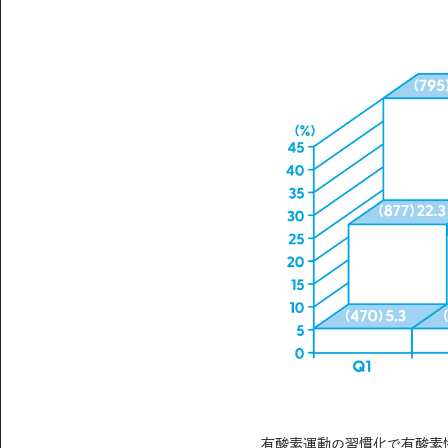
有酸素運動の習慣化で有酸素