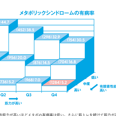
性能力が高いほどメタボの有病率は低い。さらに筋トレを続けて筋力が