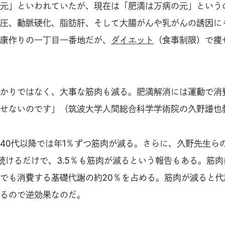
元」といわれていたが、現在は「肥満は万病の元」という
圧、動脈硬化、脂肪肝、そして大腸がんや乳がんの誘因に
康作りの一丁目一番地だが、
ダイエット
（食事制限）で痩
かりではなく、大事な筋肉も減る。肥満解消には運動で消
せないのです」（筑波大学人間総合科学学術院の久野譜也
40代以降では年1％ずつ筋肉が減る。さらに、久野先生ら
続けるだけで、3.5％も筋肉が減るという報告もある。筋肉
でも消費する基礎代謝の約20％を占める。筋肉が減ると代
るので逆効果なのだ。