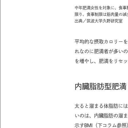
中年肥満女性を対象に、食事
限り、食事制限は筋肉量の減
出典／筑波大学久野研究室
平均的な摂取カロリーを
れなのに肥満者が多いの
を増やし、肥満をリセッ
内臓脂肪型肥満
太ると溜まる体脂肪には
いのは、内臓脂肪の溜ま
示すBMI（下コラム参