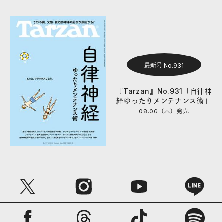
最新号 No.931
『Tarzan』No.931「自律神
経ゆったりメンテナンス術」
08.06（木）
発売