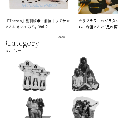
『Tarzan』創刊秘話・前編｜ウチサカ
カリフラワーのグラタ
さんにきいてみる。Vol.2
ら、森健さんと“足の裏
える。｜麻生要一郎の
ク
Category
カテゴリー