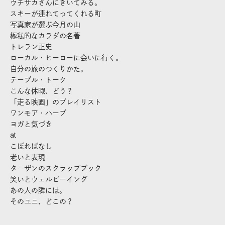
ウチサカさんにきいてみる。
スキーが連れてってくれる町
写真家が選ぶ今月の山
極私的なカラダの名著
トレラン正史
ローカル・ヒーローに会いに行く。
自分の旅のつくりかた。
テーブル・トーク
こんな休暇、どう？
「走る映画」のプレイリスト
ワンモア・ハーブ
ヨガと気づき
at
こぼればなし
老いと表現
ターザンのスクラップブック
笑いとウェルビーイング
あの人の隣には。
そのユニ、どこの？