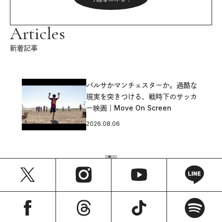
Articles
新着記事
バルサかマンチェスターか。過酷な
現実を突きつける、戦時下のサッカ
ー映画｜Move On Screen
2026.08.06