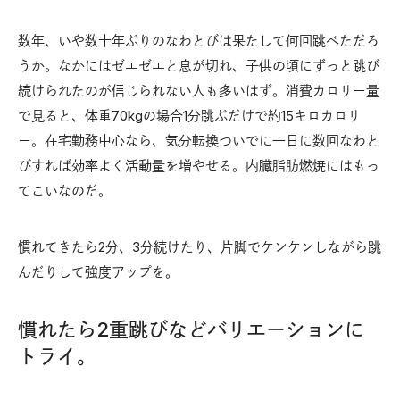
数年、いや数十年ぶりのなわとびは果たして何回跳べただろ
うか。なかにはゼエゼエと息が切れ、子供の頃にずっと跳び
続けられたのが信じられない人も多いはず。消費カロリー量
で見ると、体重70kgの場合1分跳ぶだけで約15キロカロリ
ー。在宅勤務中心なら、気分転換ついでに一日に数回なわと
びすれば効率よく活動量を増やせる。内臓脂肪燃焼にはもっ
てこいなのだ。
慣れてきたら2分、3分続けたり、片脚でケンケンしながら跳
んだりして強度アップを。
慣れたら2重跳びなどバリエーションに
トライ。