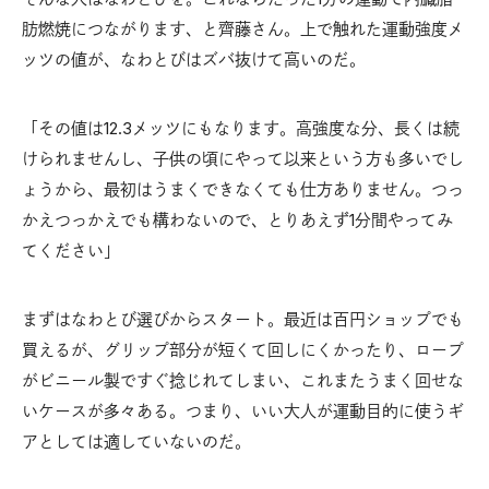
肪燃焼につながります、と齊藤さん。上で触れた運動強度メ
ッツの値が、なわとびはズバ抜けて高いのだ。
「その値は12.3メッツにもなります。高強度な分、長くは続
けられませんし、子供の頃にやって以来という方も多いでし
ょうから、最初はうまくできなくても仕方ありません。つっ
かえつっかえでも構わないので、とりあえず1分間やってみ
てください」
まずはなわとび選びからスタート。最近は百円ショップでも
買えるが、グリップ部分が短くて回しにくかったり、ロープ
がビニール製ですぐ捻じれてしまい、これまたうまく回せな
いケースが多々ある。つまり、いい大人が運動目的に使うギ
アとしては適していないのだ。