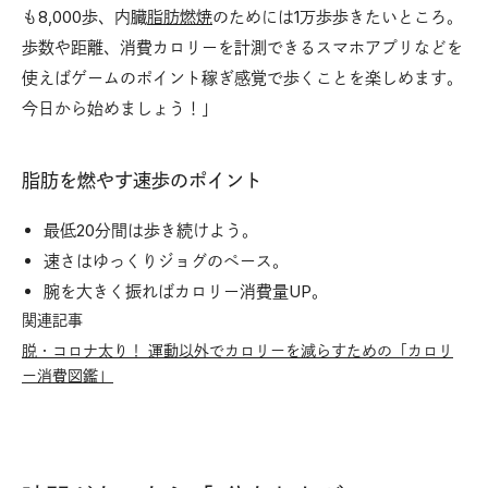
も8,000歩、内臓
脂肪燃焼
のためには1万歩歩きたいところ。
歩数や距離、消費カロリーを計測できるスマホアプリなどを
使えばゲームのポイント稼ぎ感覚で歩くことを楽しめます。
今日から始めましょう！」
脂肪を燃やす速歩のポイント
最低20分間は歩き続けよう。
速さはゆっくりジョグのペース。
腕を大きく振ればカロリー消費量UP。
関連記事
脱・コロナ太り！ 運動以外でカロリーを減らすための「カロリ
ー消費図鑑」