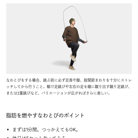
なわとびをする場合、跳ぶ前に必ず足首や膝、股関節まわりを十分にストレ
ッチしてから行うこと。駆け足跳びや左右の足を順に蹴り出す蹴り足跳び、
または2重跳びなど、バリエーションが広がればさらに楽しい。
脂肪を燃やすなわとびのポイント
まずは1分間。つっかえてもOK。