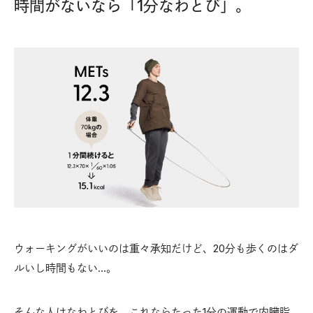
時間がないなら「1分なわとび」。
ウォーキングがいいのは重々承知だけど、20分も歩くのはダ
ルいし時間もない…。
そんな人はなわとびを。これならたった1分の運動で内臓脂