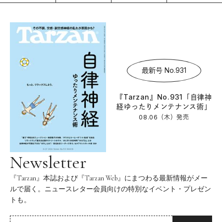
最新号 No.931
『Tarzan』No.931「自律神
経ゆったりメンテナンス術」
08.06（木）
発売
Newsletter
『Tarzan』本誌および『Tarzan Web』にまつわる最新情報がメー
ルで届く。ニュースレター会員向けの特別なイベント・プレゼン
トも。