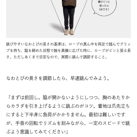
跳びやすいなわとびの長さの基準は、ロープの真ん中を両足で踏んでグリッ
プを持ち、脇を締めた状態で腕を真横に広げた時に、ロープがピンと張る長
さ。ただしあくまで目安なので、実際に跳んで調節すること。
なわとびの長さを調節したら、早速跳んでみよう。
「まずは前回し。脇が開かないようにしつつ、胸のあたりか
らカラダを引き上げるように跳ぶのがコツ。着地は爪先立ち
にすると下半身に負荷がかかりません。最初は難しいです
が、手首の回転でリズムを刻みながら、一定のスピードで跳
ぶよう意識してみてください」