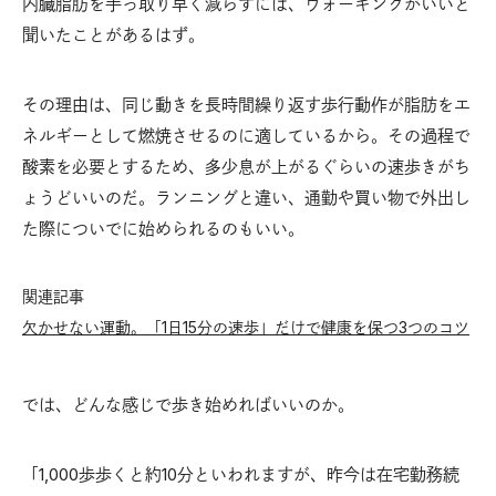
内臓脂肪を手っ取り早く減らすには、ウォーキングがいいと
聞いたことがあるはず。
その理由は、同じ動きを長時間繰り返す歩行動作が脂肪をエ
ネルギーとして燃焼させるのに適しているから。その過程で
酸素を必要とするため、多少息が上がるぐらいの速歩きがち
ょうどいいのだ。ランニングと違い、通勤や買い物で外出し
た際についでに始められるのもいい。
関連記事
欠かせない運動。「1日15分の速歩」だけで健康を保つ3つのコツ
では、どんな感じで歩き始めればいいのか。
「1,000歩歩くと約10分といわれますが、昨今は在宅勤務続