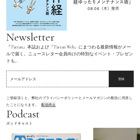
経ゆったりメンテナンス術」
08.06（木）
発売
Newsletter
『Tarzan』本誌および『Tarzan Web』にまつわる最新情報がメー
ルで届く。ニュースレター会員向けの特別なイベント・プレゼン
トも。
登録
ご登録頂くと、弊社のプライバシーポリシーとメールマガジンの配信に同意し
たことになります。
配信停止
Podcast
ポッドキャスト