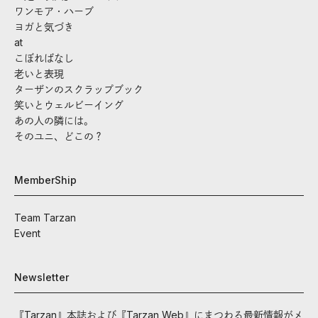
ワンモア・ハーブ
ヨガと気づき
at
こぼればなし
老いと表現
ターザンのスクラップブック
笑いとウェルビーイング
あの人の隣には。
そのユニ、どこの？
MemberShip
Team Tarzan
Event
Newsletter
『Tarzan』本誌および『Tarzan Web』にまつわる最新情報がメ