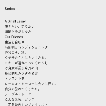
Series
A Small Essay
履きたい、走りたい
運動と身だしなみ
Our Friends
生活と自転車
時間割とコンディショニング
怪我こそ、私。
ウチサカさんにきいてみる。
スキーが連れてってくれる町
写真家が選ぶ今月の山
極私的なカラダの名著
トレラン正史
ローカル・ヒーローに会いに行く。
自分の旅のつくりかた。
テーブル・トーク
こんな休暇、どう？
「走る映画」のプレイリスト