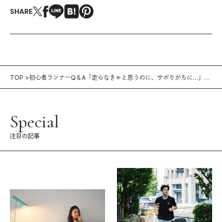
SHARE
TOP
初心者ランナーQ＆A「走らなきゃと思うのに、サボりがちに…」の
解決策。
Special
注目の記事