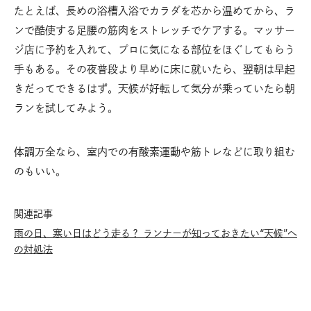
たとえば、長めの浴槽入浴でカラダを芯から温めてから、ラ
ンで酷使する足腰の筋肉をストレッチでケアする。マッサー
ジ店に予約を入れて、プロに気になる部位をほぐしてもらう
手もある。その夜普段より早めに床に就いたら、翌朝は早起
きだってできるはず。天候が好転して気分が乗っていたら朝
ランを試してみよう。
体調万全なら、室内での有酸素運動や筋トレなどに取り組む
のもいい。
関連記事
雨の日、寒い日はどう走る？ ランナーが知っておきたい“天候”へ
の対処法