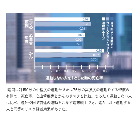
1週間に計150分の中程度の運動かまたは75分の高強度の運動をする習慣の
有無で、死亡率、心血管疾患とがんのリスクを比較。まったく運動しない人
に比べ、週1〜2回で前述の運動をこなす週末戦士でも、週3回以上運動する
人と同等のリスク軽減効果があった。