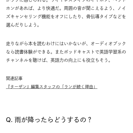
ホンがあれば、より快適だ。周囲の音が聞こえるよう、ノイ
ズキャンセリング機能をオフにしたり、骨伝導タイプなどを
選んだりしよう。
走りながら本を読むわけにはいかないが、オーディオブック
なら読書体験ができる。またポッドキャストで英語学習系の
チャンネルを聴けば、英語力の向上にも役立ちそう。
関連記事
『ターザン』編集スタッフの「ランが続く理由」
Q. 雨が降ったらどうするの？