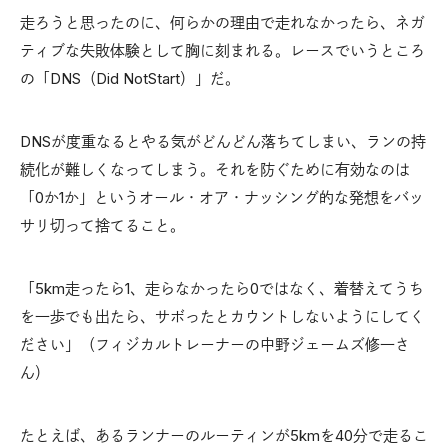
走ろうと思ったのに、何らかの理由で走れなかったら、ネガ
ティブな失敗体験として胸に刻まれる。レースでいうところ
の「DNS（Did NotStart）」だ。
DNSが度重なるとやる気がどんどん落ちてしまい、ランの持
続化が難しくなってしまう。それを防ぐために有効なのは
「0か1か」というオール・オア・ナッシング的な発想をバッ
サリ切って捨てること。
「5km走ったら1、走らなかったら0ではなく、着替えてうち
を一歩でも出たら、サボったとカウントしないようにしてく
ださい」（フィジカルトレーナーの中野ジェームズ修一さ
ん）
たとえば、あるランナーのルーティンが5kmを40分で走るこ