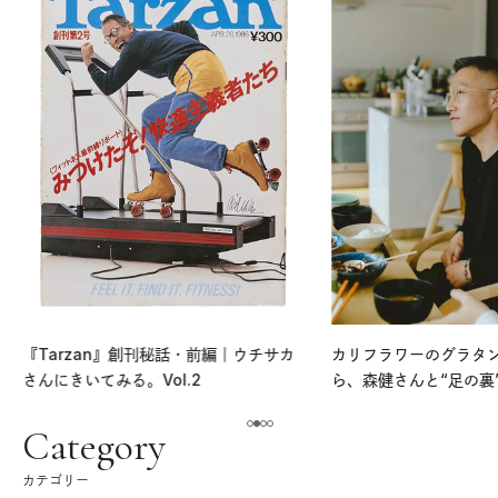
『Tarzan』創刊秘話・前編｜ウチサカ
カリフラワーのグラタ
さんにきいてみる。Vol.2
ら、森健さんと“足の裏
える。｜麻生要一郎の
ク
Category
カテゴリー