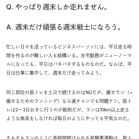
Q. やっぱり週末しか走れません。
A. 週末だけ頑張る週末戦士になろう。
忙しい日々を送っているビジネスパーソンには、平日走る時
間を作るのが難しい人も結構いる。在宅勤務がニューノーマ
ルになっても、平日はバタバタするものなのだ。ならば、平
日は仕事に集中して、週末だけ走ってみよう。
同じ部位の筋トレを土日で続けるのはNGだが、痩せラン（=
痩せるためのランニング）なら連チャンでも問題ナシ。筋ト
レは2〜3日おきに行うのが鉄則だが、ランは10km以上走る
ような無茶をしなければ毎日のようにやっても平気なのだ。
そもそもランのように長時間続けられる有酸素運動は、筋ト