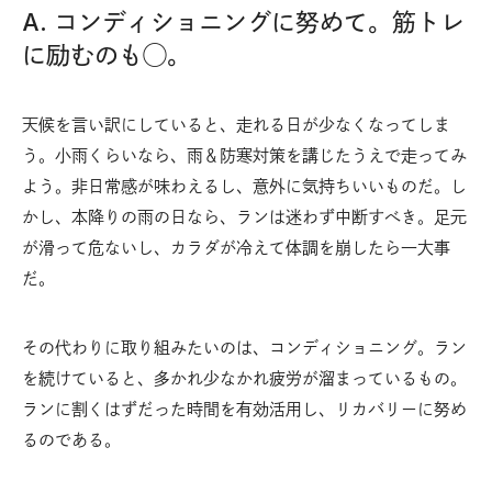
A. コンディショニングに努めて。筋トレ
に励むのも◯。
天候を言い訳にしていると、走れる日が少なくなってしま
う。小雨くらいなら、雨＆防寒対策を講じたうえで走ってみ
よう。非日常感が味わえるし、意外に気持ちいいものだ。し
かし、本降りの雨の日なら、ランは迷わず中断すべき。足元
が滑って危ないし、カラダが冷えて体調を崩したら一大事
だ。
その代わりに取り組みたいのは、コンディショニング。ラン
を続けていると、多かれ少なかれ疲労が溜まっているもの。
ランに割くはずだった時間を有効活用し、リカバリーに努め
るのである。