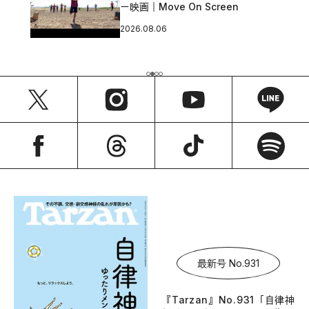
ー映画｜Move On Screen
2026.08.06
最新号 No.931
『Tarzan』No.931「自律神