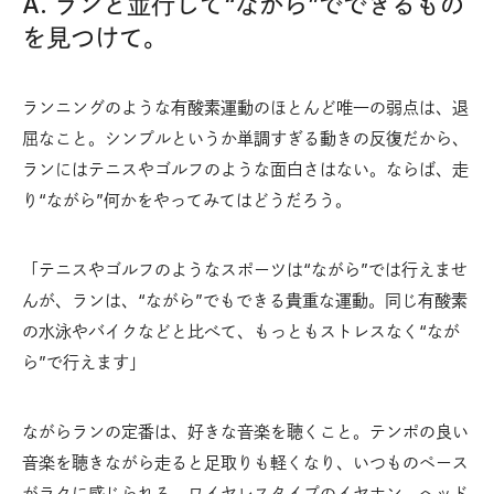
A. ランと並行して“ながら”でできるもの
を見つけて。
ランニングのような有酸素運動のほとんど唯一の弱点は、退
屈なこと。シンプルというか単調すぎる動きの反復だから、
ランにはテニスやゴルフのような面白さはない。ならば、走
り“ながら”何かをやってみてはどうだろう。
「テニスやゴルフのようなスポーツは“ながら”では行えませ
んが、ランは、“ながら”でもできる貴重な運動。同じ有酸素
の水泳やバイクなどと比べて、もっともストレスなく“なが
ら”で行えます」
ながらランの定番は、好きな音楽を聴くこと。テンポの良い
音楽を聴きながら走ると足取りも軽くなり、いつものペース
がラクに感じられる。ワイヤレスタイプのイヤホン、ヘッド