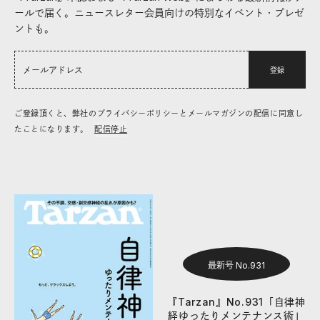
ールで届く。ニュースレター会員向けの特別なイベント・プレゼ
ントも。
登録
ご登録頂くと、弊社のプライバシーポリシーとメールマガジンの配信に同意し
たことになります。
配信停止
最新号 No.931
『Tarzan』No.931「自律神
経ゆったりメンテナンス術」