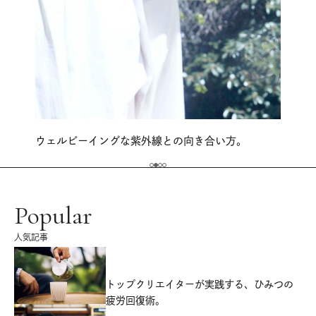
ウェルビーイングな紫外線との向き合い方。
Popular
人気記事
源
トップクリエイターが実践する、ひみつの
疲労回復術。