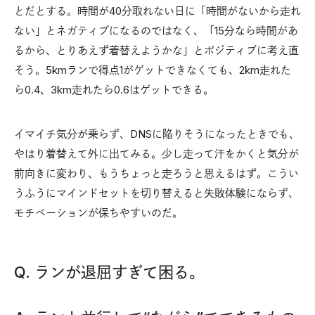
とだとする。時間が40分取れない日に「時間がないから走れ
ない」とネガティブになるのではなく、「15分なら時間があ
るから、とりあえず着替えようかな」とポジティブに考え直
そう。5kmランで得点1がゲットできなくても、2km走れた
ら0.4、3km走れたら0.6はゲットできる。
イマイチ気分が乗らず、DNSに陥りそうになったときでも、
やはり着替えて外に出てみる。少し走って汗をかくと気分が
前向きに変わり、もうちょっと走ろうと思えるはず。こうい
うふうにマインドセットを切り替えると失敗体験にならず、
モチベーションが保ちやすいのだ。
Q. ランが退屈すぎて困る。