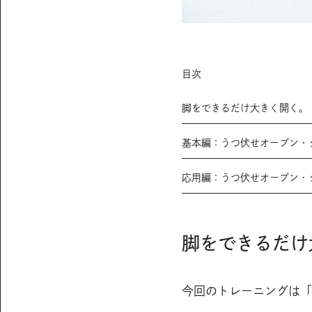
目次
脚をできるだけ大きく開く。
基本編：うつ伏せオープン・
応用編：うつ伏せオープン・
脚をできるだけ
今回のトレーニングは「