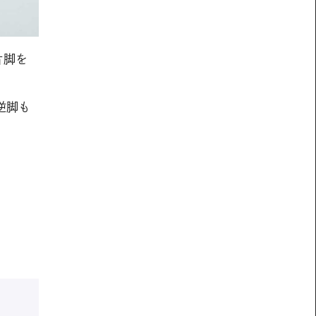
片脚を
逆脚も