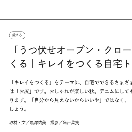
鍛える
「うつ伏せオープン・クロー
くる｜キレイをつくる自宅トレv
「キレイをつくる」をテーマに、自宅でできるさまざ
は「お尻」です。おしゃれが楽しい秋。デニムにして
ります。「自分から見えないからいいや」ではなく、
しょう。
取材・文／黒澤祐美 撮影／角戸菜摘