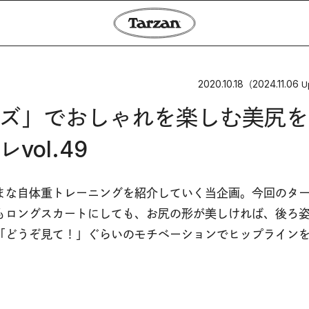
2020.10.18
2024.11.06
（
U
ズ」でおしゃれを楽しむ美尻を
ol.49
まな自体重トレーニングを紹介していく当企画。今回のタ
もロングスカートにしても、お尻の形が美しければ、後ろ
「どうぞ見て！」ぐらいのモチベーションでヒップライン