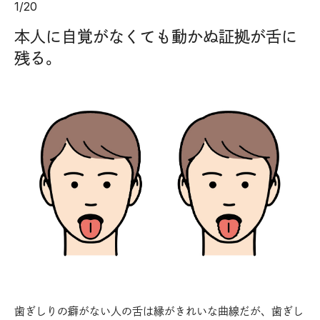
1
/
20
本人に自覚がなくても動かぬ証拠が舌に
残る。
歯ぎしりの癖がない人の舌は縁がきれいな曲線だが、歯ぎし