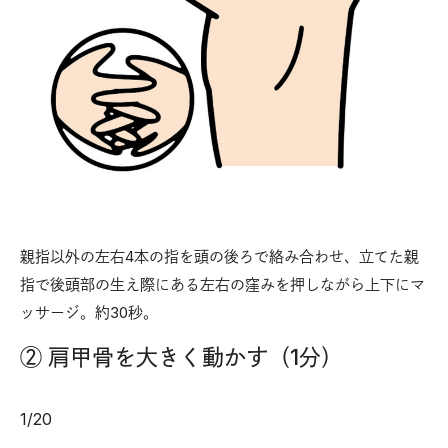
親指以外の左右4本の指を頭の後ろで絡み合わせ、立てた親
指で後頭部の生え際にある左右の窪みを押しながら上下にマ
ッサージ。約30秒。
② 肩甲骨を大きく動かす（1分）
1
/
20