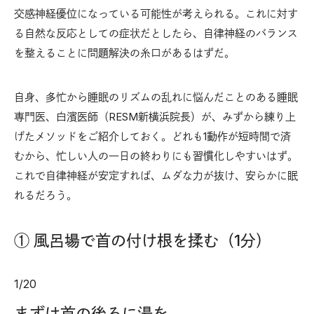
交感神経優位になっている可能性が考えられる。これに対す
る自然な反応としての症状だとしたら、自律神経のバランス
を整えることに問題解決の糸口があるはずだ。
自身、多忙から睡眠のリズムの乱れに悩んだことのある睡眠
専門医、白濱医師（RESM新横浜院長）が、みずから練り上
げたメソッドをご紹介しておく。どれも1動作が短時間で済
むから、忙しい人の一日の終わりにも習慣化しやすいはず。
これで自律神経が安定すれば、ムダな力が抜け、安らかに眠
れるだろう。
① 風呂場で首の付け根を揉む（1分）
1
/
20
まずは首の後ろに湯を