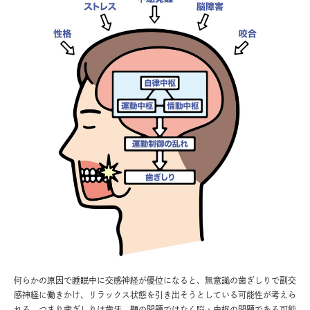
何らかの原因で睡眠中に交感神経が優位になると、無意識の歯ぎしりで副交
感神経に働きかけ、リラックス状態を引き出そうとしている可能性が考えら
れる。つまり歯ぎしりは歯牙、顎の問題ではなく脳・中枢の問題である可能