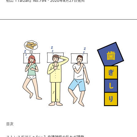
初出『Tarzan』No.794・2020年8月27日発売
目次