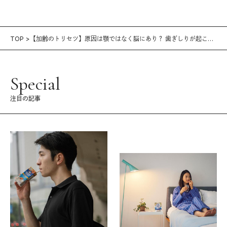
TOP
【加齢のトリセツ】原因は顎ではなく脳にあり？ 歯ぎしりが起こる
原因と対策を学ぶ
Special
注目の記事