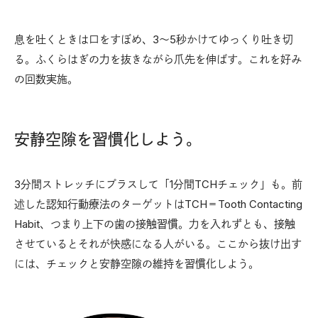
息を吐くときは口をすぼめ、3～5秒かけてゆっくり吐き切
る。ふくらはぎの力を抜きながら爪先を伸ばす。これを好み
の回数実施。
安静空隙を習慣化しよう。
3分間ストレッチにプラスして「1分間TCHチェック」も。前
述した認知行動療法のターゲットはTCH＝Tooth Contacting
Habit、つまり上下の歯の接触習慣。力を入れずとも、接触
させているとそれが快感になる人がいる。ここから抜け出す
には、チェックと安静空隙の維持を習慣化しよう。