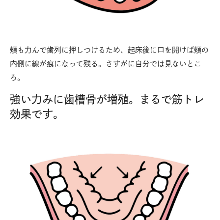
頰も力んで歯列に押しつけるため、起床後に口を開けば頰の
内側に線が痕になって残る。さすがに自分では見ないとこ
ろ。
強い力みに歯槽骨が増殖。まるで筋トレ
効果です。