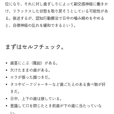
位になり、それに対し歯ぎしりによって副交感神経に働きか
け、リラックスした状態を取り戻そうとしている可能性があ
る。後述するが、認知行動療法で日中の嚙み締めをやめる
と、自律神経の乱れを緩和できるという。
まずはセルフチェック。
歯茎にこぶ（隆起）がある。
欠けたままの歯がある。
エラが張った顔つきだ。
タコやビーフジャーキーなど歯ごたえのある食べ物が好
きだ。
日中、上下の歯は接している。
意識して口を閉じたとき前歯が下の歯に当たっていな
い。