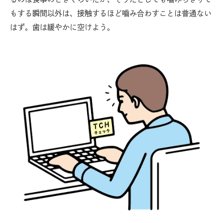
もする瞬間以外は、接触するほど嚙み合わすことは普通ない
はず。歯は緩やかに空けよう。