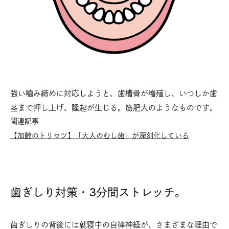
強い嚙み締めに対応しようと、歯槽骨が増殖し、いつしか歯
茎まで押し上げ、隆起が生じる。筋肥大のようなものです。
関連記事
【加齢のトリセツ】「大人のむし歯」が深刻化している
歯ぎしり対策・3分間ストレッチ。
歯ぎしりの背後には就寝中の自律神経が、さまざまな理由で