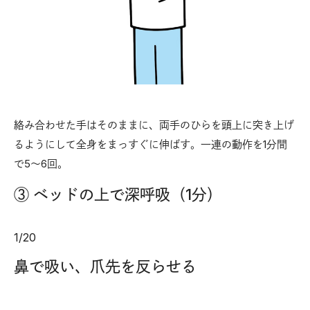
絡み合わせた手はそのままに、両手のひらを頭上に突き上げ
るようにして全身をまっすぐに伸ばす。一連の動作を1分間
で5～6回。
③ ベッドの上で深呼吸（1分）
1
/
20
鼻で吸い、爪先を反らせる