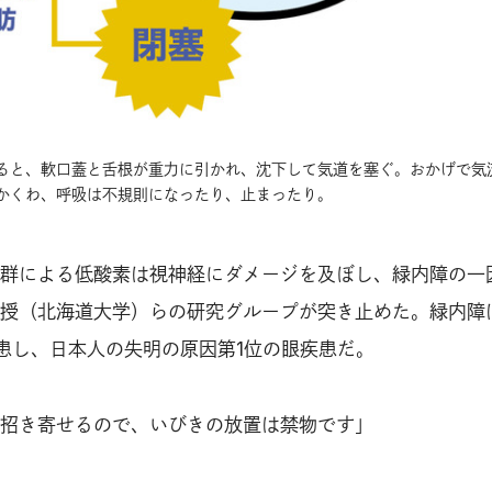
ると、軟口蓋と舌根が重力に引かれ、沈下して気道を塞ぐ。おかげで気
かくわ、呼吸は不規則になったり、止まったり。
群による低酸素は視神経にダメージを及ぼし、緑内障の一
授（北海道大学）らの研究グループが突き止めた。緑内障は
患し、日本人の失明の原因第1位の眼疾患だ。
招き寄せるので、いびきの放置は禁物です」