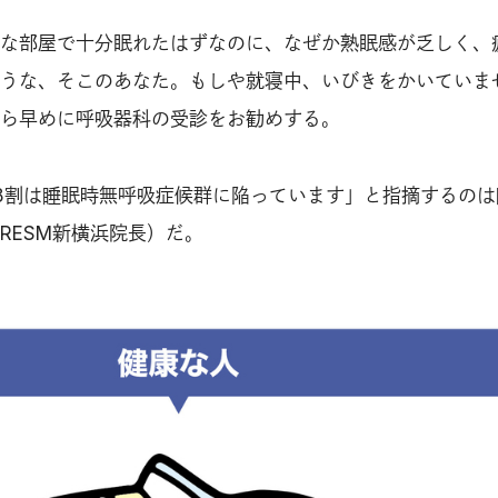
な部屋で十分眠れたはずなのに、なぜか熟眠感が乏しく、
うな、そこのあなた。もしや就寝中、いびきをかいていま
ら早めに呼吸器科の受診をお勧めする。
8割は睡眠時無呼吸症候群に陥っています」と指摘するのは
RESM新横浜院長）だ。