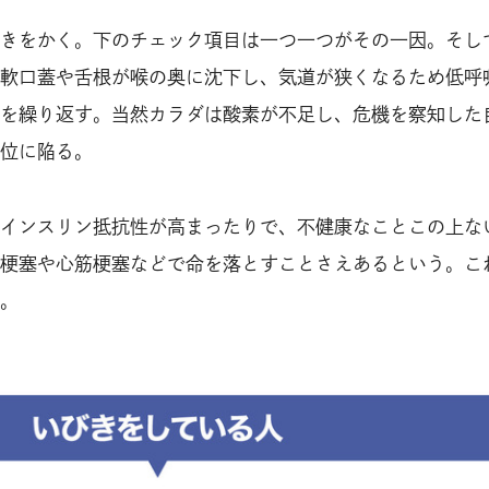
きをかく。下のチェック項目は一つ一つがその一因。そし
軟口蓋や舌根が喉の奥に沈下し、気道が狭くなるため低呼
を繰り返す。当然カラダは酸素が不足し、危機を察知した
位に陥る。
インスリン抵抗性が高まったりで、不健康なことこの上な
梗塞や心筋梗塞などで命を落とすことさえあるという。こ
。