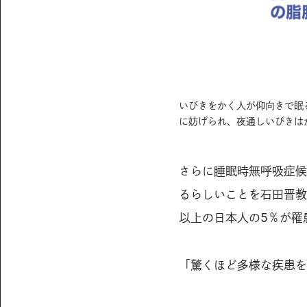
いびきをかく人が仰向きで眠
に妨げられ、夜通しいびきは
さらに睡眠時無呼吸症候
るらしいことを石田晋教
以上の日本人の5％が罹
「驚くほど多様な疾患を