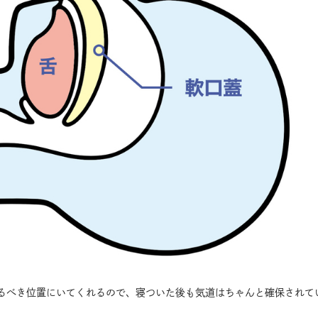
るべき位置にいてくれるので、寝ついた後も気道はちゃんと確保されて