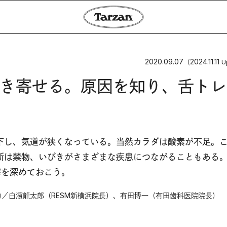
2020.09.07
2024.11.11
（
U
き寄せる。原因を知り、舌トレ
下し、気道が狭くなっている。当然カラダは酸素が不足。
断は禁物、いびきがさまざまな疾患につながることもある
解を深めておこう。
／白濱龍太郎（RESM新横浜院長）、有田博一（有田歯科医院院長）