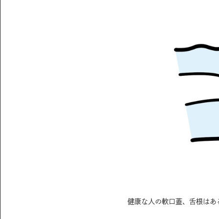
健康な人の軟口蓋、舌根はあ