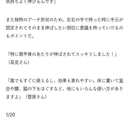
気持ちよく伸びるんです」
また独特のアーチ形状のため、左右の手で持った時に手元が
固定されてそのまま伸ばしたい部位に意識を持っていけるの
もポイントだ。
「特に肩甲骨のあたりが伸ばされてスッキリしました！」
（高見さん）
「誰でもすぐに使えるし、効果も表れやすい。床に置いて
背
中
や腰、脇の下をほぐすなど、他にもいろんな使い方があり
ますよ」（菅原さん）
1
/
20