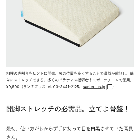
相撲の股割りをヒントに開発。尻の位置を高くすることで骨盤が前傾し、簡
単にストレッチできる。多くのピラティス指導者やスポーツチームで愛用。
¥9,800（サンテプラス tel. 03-3441-2125。
santeplus.jp
）
開脚ストレッチの必需品。立てよ骨盤！
最初、使い方がわからず手に持って目を白黒させていた高見
さん。