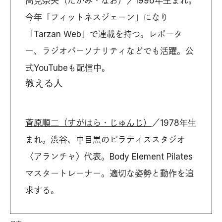
高見奈央（たかみ・なお）／1996年生まれ。
今年「フィットネスジェーン」になり
「Tarzan Web」で連載を持つ。レポータ
ー、ラジオパーソナリティなどでも活躍。公
式YouTubeも配信中。
教える人
菅原順二（すがはら・じゅんじ）
／1978年生
まれ。渋谷、中目黒のピラティススタジオ
〈アランチャ〉代表。Body Element Pilates
マスタートレーナー。適切な姿勢と動作を追
求する。