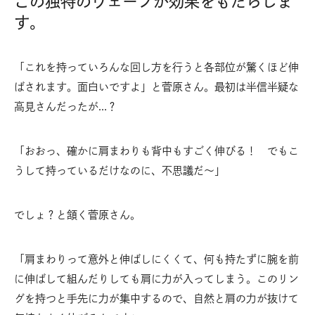
この独特のウェーブが効果をもたらしま
す。
「これを持っていろんな回し方を行うと各部位が驚くほど伸
ばされます。面白いですよ」と菅原さん。最初は半信半疑な
高見さんだったが…？
「おおっ、確かに肩まわりも背中もすごく伸びる！ でもこ
うして持っているだけなのに、不思議だ～」
でしょ？と頷く菅原さん。
「肩まわりって意外と伸ばしにくくて、何も持たずに腕を前
に伸ばして組んだりしても肩に力が入ってしまう。このリン
グを持つと手先に力が集中するので、自然と肩の力が抜けて