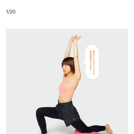
1
/
20