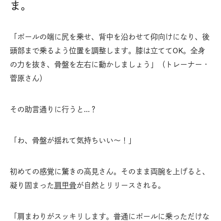
ま。
「ポールの端に尻を乗せ、背中を沿わせて仰向けになり、後
頭部まで乗るよう位置を調整します。膝は立ててOK。全身
の力を抜き、骨盤を左右に動かしましょう」（トレーナー・
菅原さん）
その助言通りに行うと…？
「わ、骨盤が揺れて気持ちいい～！」
初めての感覚に驚きの高見さん。そのまま両腕を上げると、
凝り固まった
肩甲骨
が自然とリリースされる。
「肩まわりがスッキリします。普通にポールに乗っただけな