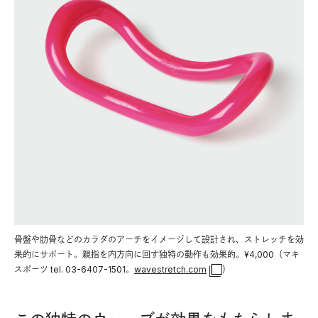
骨盤や肋骨などのカラダのアーチをイメージして設計され、ストレッチを効
果的にサポート。親指を内方向に回す独特の動作も効果的。¥4,000（マキ
スポーツ tel. 03-6407-1501。
wavestretch.com
）