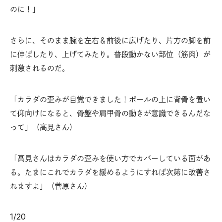
のに！」
さらに、そのまま腕を左右＆前後に広げたり、片方の脚を前
に伸ばしたり、上げてみたり。普段動かない部位（筋肉）が
刺激されるのだ。
「カラダの歪みが自覚できました！ポールの上に背骨を置い
て仰向けになると、骨盤や肩甲骨の動きが意識できるんだな
って」（高見さん）
「高見さんはカラダの歪みを使い方でカバーしている面があ
る。たまにこれでカラダを緩めるようにすれば次第に改善さ
れますよ」（菅原さん）
1
/
20