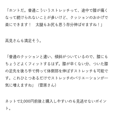
「ホントだ。普通こういうストレッチって、途中で膝が痛く
なって続けられないことが多いけど、クッションのおかげで
楽にできます！ 太腿もお尻も思う存分伸ばせますね！」
高見さんも満足そう。
「普通のクッションと違い、傾斜がついているので、膝にも
ちょうどよくフィットするはず。膝が辛くない分、ついた膝
の足先を後ろ手で持って体側部を伸ばすストレッチも可能で
す。これひとつあるだけでストレッチのバリエーションが一
気に増えますね」（菅原さん）
ネットで2,000円前後と購入しやすいのも見逃せないポイン
ト。