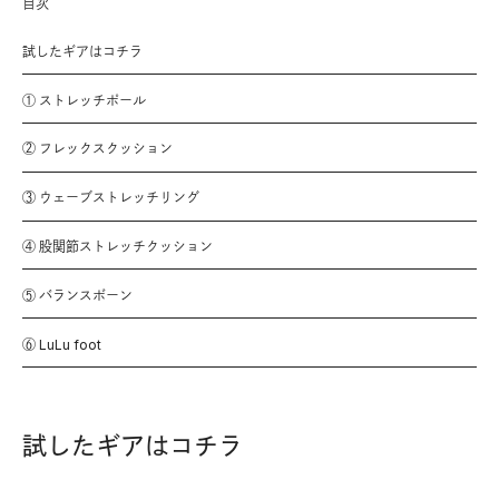
目次
試したギアはコチラ
① ストレッチポール
② フレックスクッション
③ ウェーブストレッチリング
④ 股関節ストレッチクッション
⑤ バランスボーン
⑥ LuLu foot
試したギアはコチラ