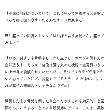
「座面に傾斜がついていて、これに座って開脚すると骨盤が
立って脚が開きやすくなるんです」（菅原さん）
床に座っての開脚ストレッチは日課と言う高見さん。座って
みると？
「わあ、背すじも骨盤もしっかり立つし、カラダの倒れ方が
全然違う！ そっか、普段は腰を丸めた状態で無意識のうち
に上半身を前傾させていたんだ…。自分ではカラダが柔らか
いと思っていたけど、骨盤を立てるとそこまで倒れない。こ
れが本当の開脚ストレッチなんですね」
開脚したまま骨盤を倒したり立てたりするのも効果的、と菅
原さん。こうすることでより股関節にアプローチでき、柔軟