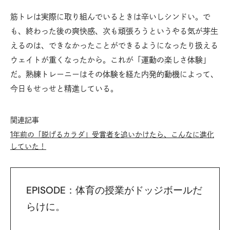
筋トレは実際に取り組んでいるときは辛いしシンドい。で
も、終わった後の爽快感、次も頑張ろうというやる気が芽生
えるのは、できなかったことができるようになったり扱える
ウェイトが重くなったから。これが「運動の楽しさ体験」
だ。熟練トレーニーはその体験を経た内発的動機によって、
今日もせっせと精進している。
関連記事
1年前の「脱げるカラダ」受賞者を追いかけたら、こんなに進化
していた！
EPISODE：体育の授業がドッジボールだ
らけに。