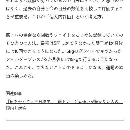
それよりも数値が劣っているので自分はダメだ、と思うので
はなく、過去の自分と今の自分の数値を比較して評価するこ
とが重要だ。これが「個人内評価」という考え方。
筋トレの場合なら回数やウェイトをこまめに記録していくの
もひとつの方法。最初は5回しかできなかった懸垂が1か月後
には10回できるようになった。5kgのダンベルでキツかった
ショルダープレスが3か月後には15kgで行えるようになっ
た。これこそ、できないことができるようになる、運動の本
当の楽しみだ。
関連記事
「何をやっても三日坊主…」筋トレ・ジム通いが続かない人の、
傾向と対策