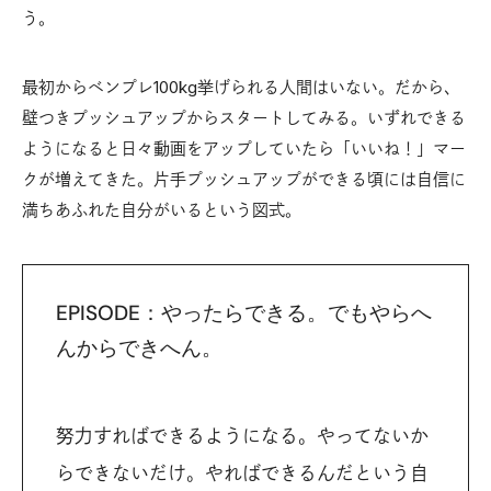
う。
最初からベンプレ100kg挙げられる人間はいない。だから、
壁つきプッシュアップからスタートしてみる。いずれできる
ようになると日々動画をアップしていたら「いいね！」マー
クが増えてきた。片手プッシュアップができる頃には自信に
満ちあふれた自分がいるという図式。
EPISODE：やったらできる。でもやらへ
んからできへん。
努力すればできるようになる。やってないか
らできないだけ。やればできるんだという自