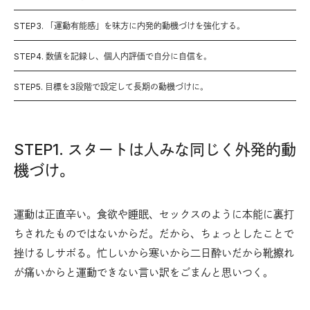
STEP3. 「運動有能感」を味方に内発的動機づけを強化する。
STEP4. 数値を記録し、個人内評価で自分に自信を。
STEP5. 目標を3段階で設定して長期の動機づけに。
STEP1. スタートは人みな同じく外発的動
機づけ。
運動は正直辛い。食欲や睡眠、セックスのように本能に裏打
ちされたものではないからだ。だから、ちょっとしたことで
挫けるしサボる。忙しいから寒いから二日酔いだから靴擦れ
が痛いからと運動できない言い訳をごまんと思いつく。