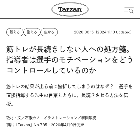
2020.06.15
2024.11.13
鍛える
整える
痩せる
（
Updated）
筋トレが長続きしない人への処方箋。
指導者は選手のモチベーションをどう
コントロールしているのか
筋トレの結果が出る前に挫折してしまうのはなぜ？ 選手を
直接指導する先生の言葉とともに、長続きさせる方法を伝
授。
取材・文／石飛カノ イラストレーション／泰間敬視
初出『Tarzan』No.785・2020年4月9日発売