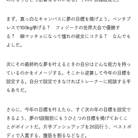
まず、真っ白なキャンバスに夢の目標を掲げよう。ベンチプ
レスで100kg挙げる？ フィジークの世界大会で優勝す
る？ 細マッチョになって憧れの彼女にコクる？ なんでも
よしだ。
次にその最終的な夢を叶えるときの自分はどんな能力を持っ
ているのかをイメージする。そこから逆算して今年の目標を
設定する。自分で設定できなければトレーナーに相談する手
もありだ。
さらに、今年の目標を叶えたら、すぐ次の年の目標を設定で
きるよう、夢の1段階前にもうひとつの目標を掲げておくこ
とがポイントだ。片手プッシュアップを20回行う、ベストボ
ディで入賞する、腹筋を割るなどなど。