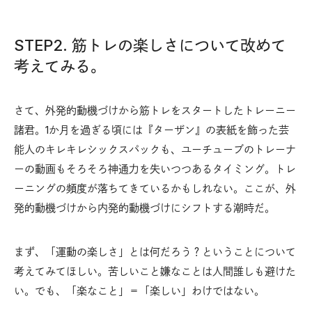
STEP2. 筋トレの楽しさについて改めて
考えてみる。
さて、外発的動機づけから筋トレをスタートしたトレーニー
諸君。1か月を過ぎる頃には『ターザン』の表紙を飾った芸
能人のキレキレシックスパックも、ユーチューブのトレーナ
ーの動画もそろそろ神通力を失いつつあるタイミング。トレ
ーニングの頻度が落ちてきているかもしれない。ここが、外
発的動機づけから内発的動機づけにシフトする潮時だ。
まず、「運動の楽しさ」とは何だろう？ということについて
考えてみてほしい。苦しいこと嫌なことは人間誰しも避けた
い。でも、「楽なこと」＝「楽しい」わけではない。