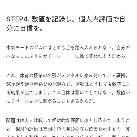
STEP4. 数値を記録し、個人内評価で自
分に自信を。
本気モードのジムにはとても足を踏み入れられない。自分の
へなちょこぶりをガチトレーニーに鼻で笑われそうだから。
これ、体育の授業の名残がメンタルに染み付いている証拠。
50m走や走り幅跳びの記録など、運動はどうしても数値によ
る結果が出てしまう。これ自体は悪いことではない。数値が
モチベーションに繫がることもあるからだ。
問題は他人と比較して相対的な評価に落とし込んでしまうこ
と。相対的評価は集団の中の自分の立ち位置を示すもの。誰