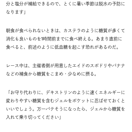
分と塩分が補給できるので、とくに暑い季節は脱水の予防に
なります」
朝食が食べられないときは、カステラのように糖質が多くて
消化も良いものを1時間前までに食べ終える。あまり直前に
食べると、前述のように低血糖を起こす恐れがあるのだ。
レース中は、主催者側が用意したエイドのスポドリやバナナ
などの補食から糖質をこまめ・少なめに摂る。
「お守り代わりに、デキストリンのように速くエネルギーに
変わりやすい糖質を含むジェルをポケットに忍ばせておくと
いいでしょう。万一バテそうになったら、ジェルから糖質を
入れて乗り切ってください」