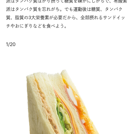
派はタンパク質ばかり摂って糖質を疎かにしがちで、有酸素
派はタンパク質を忘れがち。でも運動後は糖質、タンパク
質、脂質の3大栄養素が必要だから、全部摂れるサンドイッ
チやおにぎりなどを食べよう。
1
/
20