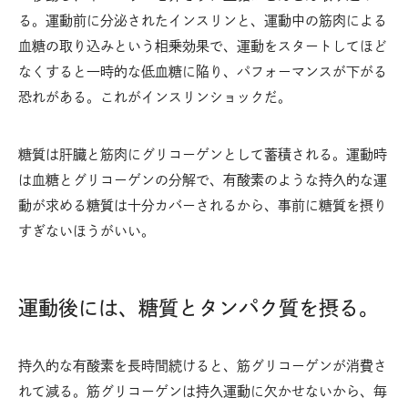
る。運動前に分泌されたインスリンと、運動中の筋肉による
血糖の取り込みという相乗効果で、運動をスタートしてほど
なくすると一時的な低血糖に陥り、パフォーマンスが下がる
恐れがある。これがインスリンショックだ。
糖質は肝臓と筋肉にグリコーゲンとして蓄積される。運動時
は血糖とグリコーゲンの分解で、有酸素のような持久的な運
動が求める糖質は十分カバーされるから、事前に糖質を摂り
すぎないほうがいい。
運動後には、糖質とタンパク質を摂る。
持久的な有酸素を長時間続けると、筋グリコーゲンが消費さ
れて減る。筋グリコーゲンは持久運動に欠かせないから、毎