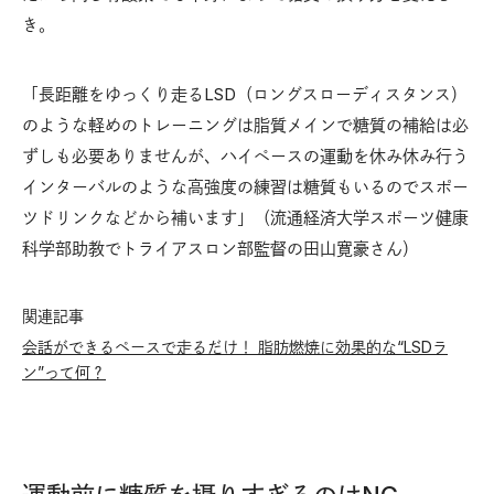
き。
「長距離をゆっくり走るLSD（ロングスローディスタンス）
のような軽めのトレーニングは脂質メインで糖質の補給は必
ずしも必要ありませんが、ハイペースの運動を休み休み行う
インターバルのような高強度の練習は糖質もいるのでスポー
ツドリンクなどから補います」（流通経済大学スポーツ健康
科学部助教でトライアスロン部監督の田山寛豪さん）
関連記事
会話ができるペースで走るだけ！ 脂肪燃焼に効果的な“LSDラ
ン”って何？