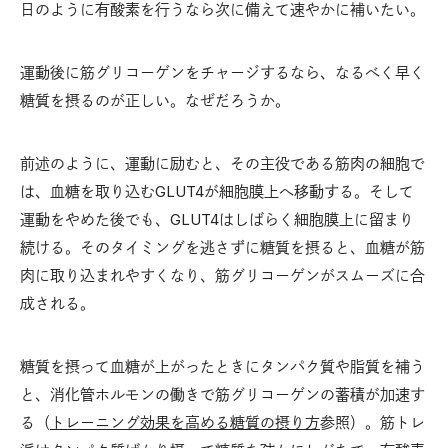
日のように有酸素を行うなら次に備えて速やかに補いたい。
運動後に筋グリコーゲンをチャージするなら、なるべく早く
糖質を摂るのが正しい。なぜだろうか。
前述のように、運動に励むと、その主役である筋肉の細胞で
は、血糖を取り込むGLUT4が細胞膜上へ移動する。そして
運動をやめた後でも、GLUT4はしばらく細胞膜上に留まり
続ける。そのタイミングを逃さずに糖質を摂ると、血糖が筋
肉に取り込まれやすくなり、筋グリコーゲンがスムーズに合
成される。
糖質を摂って血糖が上がったときにタンパク質や脂質を補う
と、消化管ホルモンの働きで筋グリコーゲンの蓄積が加速す
る（
トレーニング効果を高める糖質の摂り方
参照）。筋トレ