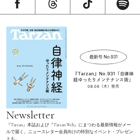
最新号 No.931
『Tarzan』No.931「自律神
経ゆったりメンテナンス術」
08.06（木）
発売
Newsletter
『Tarzan』本誌および『Tarzan Web』にまつわる最新情報がメー
ルで届く。ニュースレター会員向けの特別なイベント・プレゼン
トも。