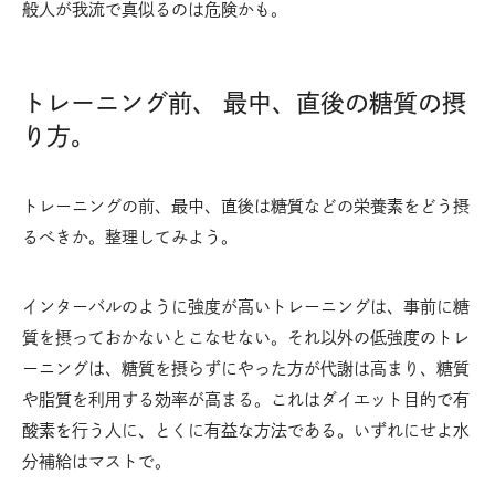
般人が我流で真似るのは危険かも。
トレーニング前、 最中、直後の糖質の摂
り方。
トレーニングの前、最中、直後は糖質などの栄養素をどう摂
るべきか。整理してみよう。
インターバルのように強度が高いトレーニングは、事前に糖
質を摂っておかないとこなせない。それ以外の低強度のトレ
ーニングは、糖質を摂らずにやった方が代謝は高まり、糖質
や脂質を利用する効率が高まる。これはダイエット目的で有
酸素を行う人に、とくに有益な方法である。いずれにせよ水
分補給はマストで。