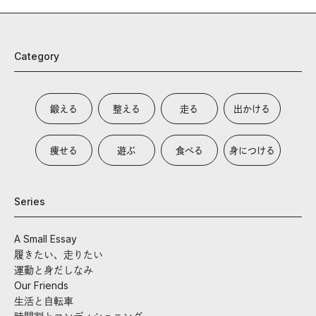
Category
鍛える
整える
走る
出かける
痩せる
遊ぶ
食べる
身につける
Series
A Small Essay
履きたい、走りたい
運動と身だしなみ
Our Friends
生活と自転車