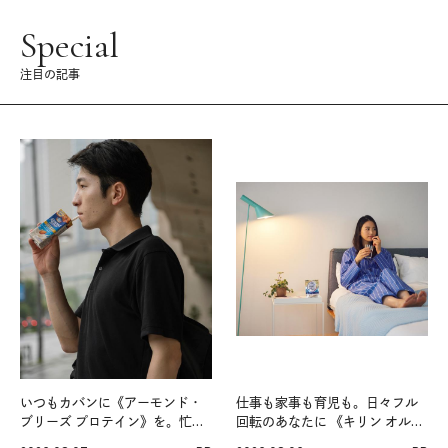
Special
注目の記事
いつもカバンに《アーモンド・
仕事も家事も育児も。日々フル
ブリーズ プロテイン》を。忙し
回転のあなたに 《キリン オルニ
い毎日の簡単コンディショニン
チンPRO》という新習慣。