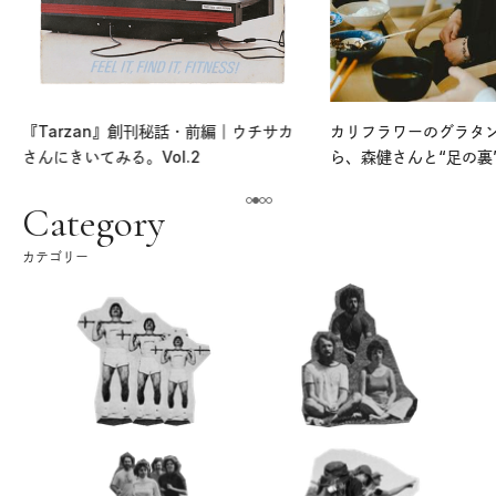
『Tarzan』創刊秘話・前編｜ウチサカ
カリフラワーのグラタ
さんにきいてみる。Vol.2
ら、森健さんと“足の裏
える。｜麻生要一郎の
ク
Category
カテゴリー