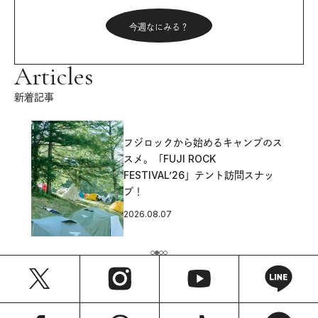
今週なにみる？
Articles
新着記事
フジロックから始めるキャンプのス
スメ。「FUJI ROCK
FESTIVAL’26」テント訪問スナッ
プ！
2026.08.07