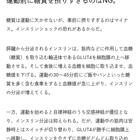
運動前に糖質を摂りすぎるのはNG。
糖質は運動に欠かせないが、事前に摂りすぎるのはマイナ
ス。インスリンショックの恐れがあるからだ。
膵臓から分泌されるインスリンは、筋肉などに作用して血糖
（糖質）を取り込む輸送体であるGLUT4を細胞膜の上へ移
動させる。そして食後に増える血糖を細胞に取り込ませ、血
糖値を下げる。運動の30〜45分前にご飯やパンといった糖
質を多く含む食事をすると血糖値が急に上がり、インスリン
の分泌が増えてくる。
一方、運動を始めると自律神経のうち交感神経が優位とな
り、インスリン分泌は抑えられる。だが、運動中の筋肉は安
静時とはスイッチが切り替わり、GLUT4が勝手に細胞膜上
へ移動し、インスリンを介さずに血糖がどんどん取り込め