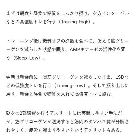
まずは朝食と昼食で糖質をしっかり摂り、夕方インターバル
などの高強度トレを行う（Training-High）。
トレーニング後は糖質オフの夕飯を食べて、あえて筋グリコ
ーゲンを減らした状態で眠り、AMPキナーゼの活性化を狙
う（Sleep-Low）。
翌朝は朝食前に一層筋グリコーゲンを減らしたまま、LSDな
どの低強度トレを行う（Training-Low）。そして振り出しに
戻り、朝食と昼食で糖質を入れて高強度トレに臨む。
朝夕の2部練習を行うアスリートには実践しやすい手法だ
が、筋グリコーゲンが涸渇すると筋肉のタンパク質が分解さ
れやすく、疲労も溜まりやすいというデメリットもある。一