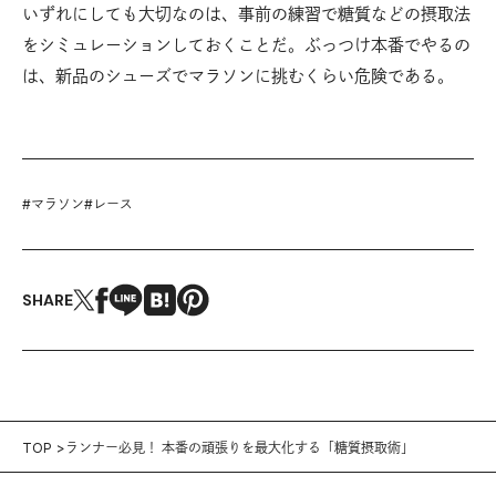
いずれにしても大切なのは、事前の練習で糖質などの摂取法
をシミュレーションしておくことだ。ぶっつけ本番でやるの
は、新品のシューズでマラソンに挑むくらい危険である。
#
マラソン
#
レース
SHARE
TOP
ランナー必見！ 本番の頑張りを最大化する「糖質摂取術」