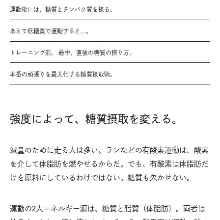
運動後には、糖質とタンパク質を摂る。
あえて低糖質で運動すると…。
トレーニング前、 最中、直後の糖質の摂り方。
本番の頑張りを最大化する糖質摂取術。
強度によって、糖質摂取を変える。
減量のために走る人は多い。ランなどの有酸素運動は、酸素
を介して体脂肪を燃やせるからだ。でも、有酸素は体脂肪だ
けを原料にしているわけではない。糖質も欠かせない。
運動の2大エネルギー源は、糖質と脂質（体脂肪）。両者は