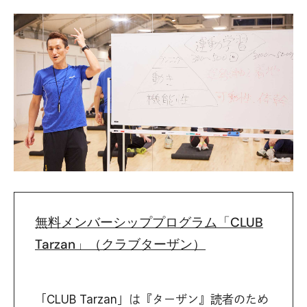
無料メンバーシッププログラム「CLUB
Tarzan」（クラブターザン）
「CLUB Tarzan」は『ターザン』読者のため