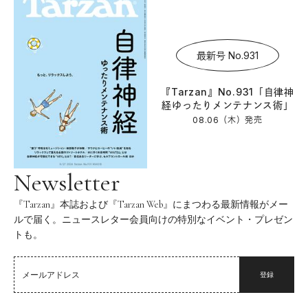
最新号 No.931
『Tarzan』No.931「自律神
経ゆったりメンテナンス術」
08.06（木）
発売
Newsletter
『Tarzan』本誌および『Tarzan Web』にまつわる最新情報がメー
ルで届く。ニュースレター会員向けの特別なイベント・プレゼン
トも。
登録