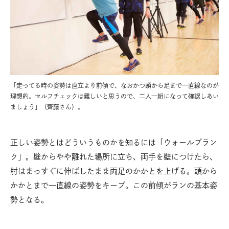
「走ってる時の姿勢は直立より前傾で、なおかつ頭から足まで一直線なのが
理想的。セルフチェックは難しいと思うので、二人一組になって確認しあい
ましょう」（齊藤さん）。
正しい姿勢とはどういうものかを知るには「ウォールプラン
ク」。壁からやや離れた場所に立ち、両手を壁につけたら、
肘はまっすぐに伸ばしたまま両足のかかとを上げる。頭から
かかとまで一直線の姿勢をキープ。この前傾がランの基本姿
勢となる。