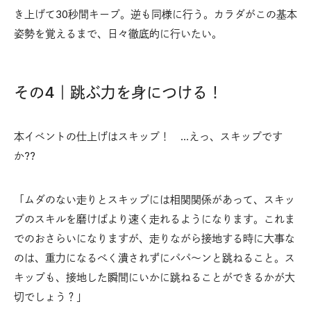
き上げて30秒間キープ。逆も同様に行う。カラダがこの基本
姿勢を覚えるまで、日々徹底的に行いたい。
その4｜跳ぶ力を身につける！
本イベントの仕上げはスキップ！ …えっ、スキップです
か??
「ムダのない走りとスキップには相関関係があって、スキッ
プのスキルを磨けばより速く走れるようになります。これま
でのおさらいになりますが、走りながら接地する時に大事な
のは、重力になるべく潰されずにパパ〜ンと跳ねること。ス
キップも、接地した瞬間にいかに跳ねることができるかが大
切でしょう？」