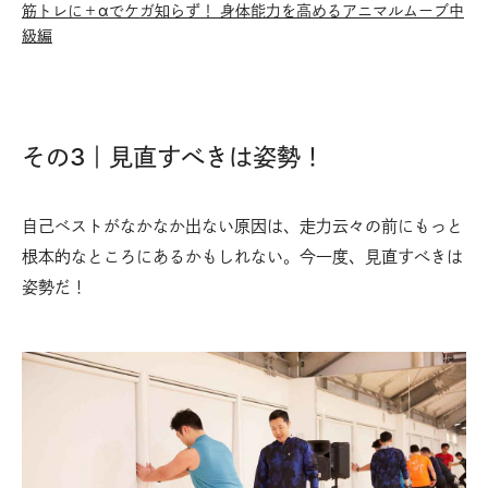
筋トレに＋αでケガ知らず！ 身体能力を高めるアニマルムーブ中
級編
その3｜見直すべきは姿勢！
自己ベストがなかなか出ない原因は、走力云々の前にもっと
根本的なところにあるかもしれない。今一度、見直すべきは
姿勢だ！