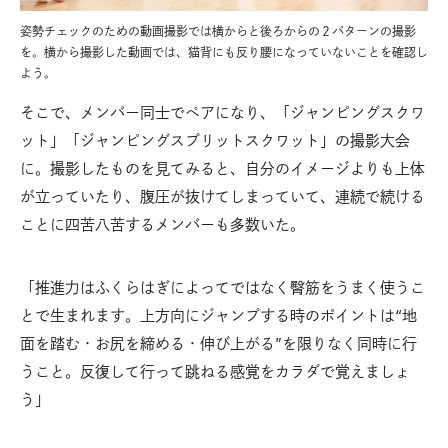
姿勢チェックのための動画撮影では横からと後ろからの２パターンの撮影
を。横から撮影した動画では、猫背にも反り腰になっていないことを確認し
よう。
そこで、メンバー同士でペアになり、「ジャンピングスクワ
ット」「ジャンピングスプリットスクワット」の撮影大会
に。撮影したものを見てみると、自分のイメージよりも上体
が立っていたり、腹圧が抜けてしまっていて、連続で続ける
ことに四苦八苦するメンバーも多数いた。
「推進力はふくらはぎによってではなく臀筋をうまく使うこ
とで生まれます。上方向にジャンプする時のポイントは“地
面を踏む・お尻を締める・伸び上がる”を限りなく同時に行
うこと。反復して行って跳ねる感覚をカラダで覚えましょ
う」