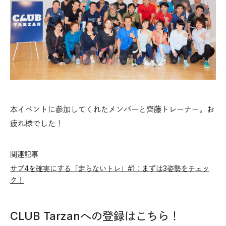
本イベントに参加してくれたメンバーと齊藤トレーナー。お
疲れ様でした！
関連記事
サブ4を確実にする「走らないトレ」#1：まずは3姿勢をチェッ
ク！
CLUB Tarzanへの登録はこちら！