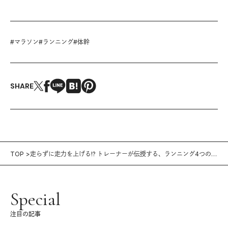
#
マラソン
#
ランニング
#
体幹
SHARE
TOP
走らずに走力を上げる!? トレーナーが伝授する、ランニング4つの練
習法
Special
注目の記事