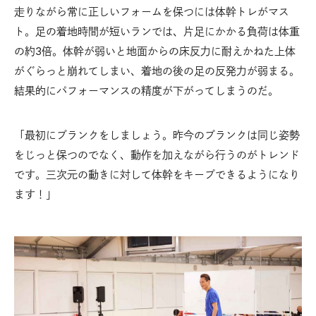
走りながら常に正しいフォームを保つには体幹トレがマス
ト。足の着地時間が短いランでは、片足にかかる負荷は体重
の約3倍。体幹が弱いと地面からの床反力に耐えかねた上体
がぐらっと崩れてしまい、着地の後の足の反発力が弱まる。
結果的にパフォーマンスの精度が下がってしまうのだ。
「最初にプランクをしましょう。昨今のプランクは同じ姿勢
をじっと保つのでなく、動作を加えながら行うのがトレンド
です。三次元の動きに対して体幹をキープできるようになり
ます！」