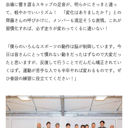
会場に響き渡るスキップの足音が、明らかにさっきと違っ
て、軽やかでいいリズム！ 「変化はありましたか？」との
齊藤さんの呼びかけに、メンバーも満足そうな表情。これが
習慣化すれば、必ず走りが変わってくるに違いない！
「僕らのいろんなスポーツの動作は脳が制御しています。今
日は皆さんにとって慣れない動きだったはずなので大変だっ
たと思いますが、反復して行うことでだんだん矯正されてい
くはず。運動が苦手な人でも半年やれば変わるものです。ぜ
ひ普段の練習に役立ててください！」