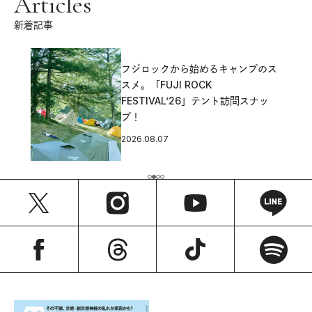
Articles
新着記事
フジロックから始めるキャンプのス
スメ。「FUJI ROCK
FESTIVAL’26」テント訪問スナッ
プ！
2026.08.07