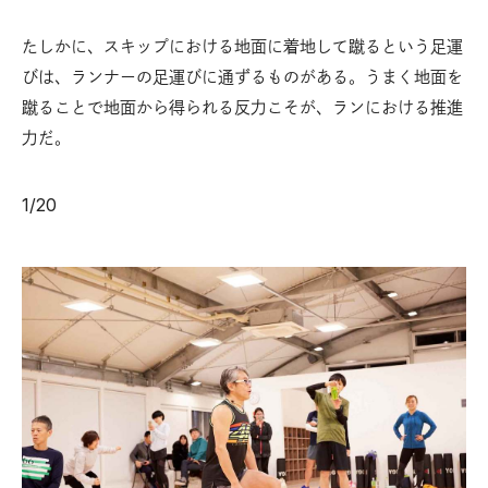
たしかに、スキップにおける地面に着地して蹴るという足運
びは、ランナーの足運びに通ずるものがある。うまく地面を
蹴ることで地面から得られる反力こそが、ランにおける推進
力だ。
1
/
20