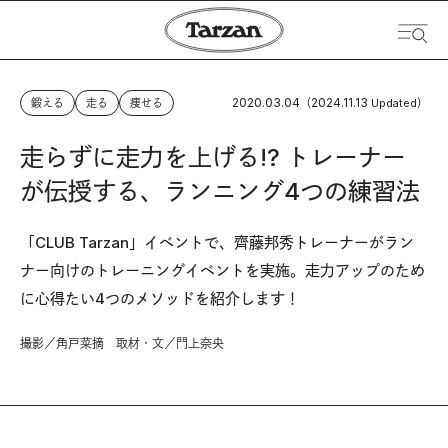
2020.03.04
2024.11.13
鍛える
走る
痩せる
（
Updated）
走らずに走力を上げる!? トレーナー
が伝授する、ランニング4つの練習法
「CLUB Tarzan」イベントで、齊藤邦秀トレーナーがラン
ナー向けのトレーニングイベントを実施。走力アップのため
に心得たい4つのメソッドを紹介します！
撮影／角戸菜摘 取材・文／門上奈央