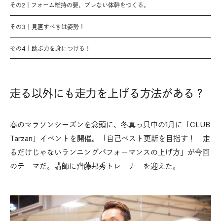
その2｜フォーム維持の要、ブレない体幹をつくる。
その3｜見直すべきは姿勢！
その4｜跳ぶ力を身につける！
走る以外にも走力を上げる方法がある？
春のマラソンシーズンを念頭に、冬真っ只中の1月に「CLUB
Tarzan」イベントを開催。「自己ベスト更新を目指す！ 走
るだけじゃないランニングパフォーマンスの上げ方」が今回
のテーマだ。講師に齊藤邦秀トレーナーを迎えた。