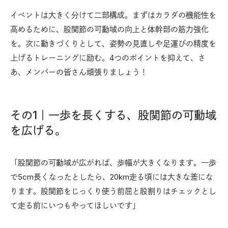
イベントは大きく分けて二部構成。まずはカラダの機能性を
高めるために、股関節の可動域の向上と体幹部の筋力強化
を。次に動きづくりとして、姿勢の見直しや足運びの精度を
上げるトレーニングに励む。4つのポイントを抑えて、さ
あ、メンバーの皆さん頑張りましょう！
その1｜一歩を長くする、股関節の可動域
を広げる。
「股関節の可動域が広がれば、歩幅が大きくなります。一歩
で5cm長くなったとしたら、20km走る頃には大きな差にな
ります。股関節をじっくり使う前屈と股割りはチェックとし
て走る前にいつもやってほしいです」