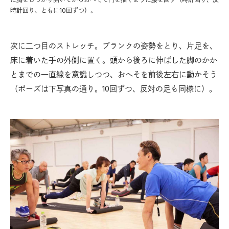
時計回り、ともに10回ずつ）。
次に二つ目のストレッチ。プランクの姿勢をとり、片足を、
床に着いた手の外側に置く。頭から後ろに伸ばした脚のかか
とまでの一直線を意識しつつ、おへそを前後左右に動かそう
（ポーズは下写真の通り。10回ずつ、反対の足も同様に）。