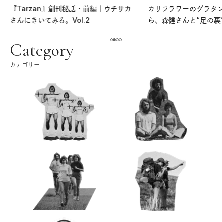
『Tarzan』創刊秘話・前編｜ウチサカ
カリフラワーのグラタ
さんにきいてみる。Vol.2
ら、森健さんと“足の裏
える。｜麻生要一郎の
ク
Category
カテゴリー