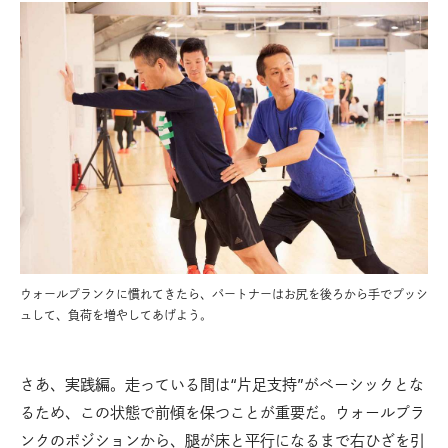
ウォールプランクに慣れてきたら、パートナーはお尻を後ろから手でプッシ
ュして、負荷を増やしてあげよう。
さあ、実践編。走っている間は“片足支持”がベーシックとな
るため、この状態で前傾を保つことが重要だ。ウォールプラ
ンクのポジションから、腿が床と平行になるまで右ひざを引