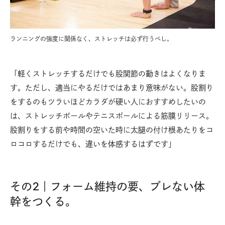
ランニングの強度に関係なく、ストレッチは必ず行うべし。
「軽くストレッチするだけでも股関節の動きはよくなりま
す。ただし、適当にやるだけではあまり意味がない。股割り
をするのもツラいほどカラダが硬い人におすすめしたいの
は、ストレッチポールやテニスボールによる筋膜リリース。
股割りをする前や時間の空いた時に太腿の付け根あたりをコ
ロコロするだけでも、違いを体感するはずです」
その2｜フォーム維持の要、ブレない体
幹をつくる。