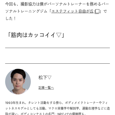
今回も、撮影協力は僕がパーソナルトレーナーを務めるパー
ソナルトレーニングジム「
エステフィット自由が丘
」で
した！
「筋肉はカッコイイ▽」
松下▽
記事一覧へ
1993年生まれ。タレント活動をする傍ら、ボディメイクトレーナーやフィ
ットネスモデルとしても活動。マクロ栄養学や解剖学、運動生理学などに造
詣が深い。ボディコンテストの名門・NPCJでの優勝歴も。