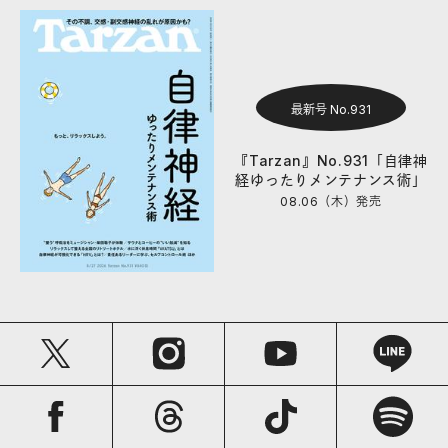
最新号 No.931
『Tarzan』No.931「自律神
経ゆったりメンテナンス術」
08.06（木）
発売