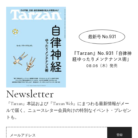
最新号 No.931
『Tarzan』No.931「自律神
経ゆったりメンテナンス術」
08.06（木）
発売
Newsletter
『Tarzan』本誌および『Tarzan Web』にまつわる最新情報がメー
ルで届く。ニュースレター会員向けの特別なイベント・プレゼン
トも。
登録