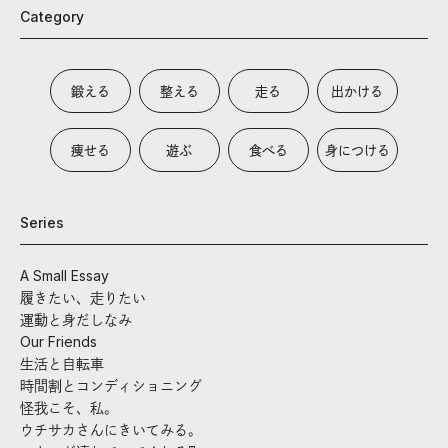
Category
鍛える
整える
走る
出かける
痩せる
遊ぶ
食べる
身につける
Series
A Small Essay
履きたい、走りたい
運動と身だしなみ
Our Friends
生活と自転車
時間割とコンディショニング
怪我こそ、私。
ウチサカさんにきいてみる。