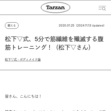
2020.01.25
2024.11.13
鍛える
（
Updated）
松下▽式、5分で筋繊維を殲滅する腹
筋トレーニング！（松下▽さん）
松下▽式・ボディメイク論
皆さん、こんにちは！