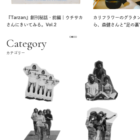
『Tarzan』創刊秘話・前編｜ウチサカ
カリフラワーのグラタ
さんにきいてみる。Vol.2
ら、森健さんと“足の裏
える。｜麻生要一郎の
ク
Category
カテゴリー