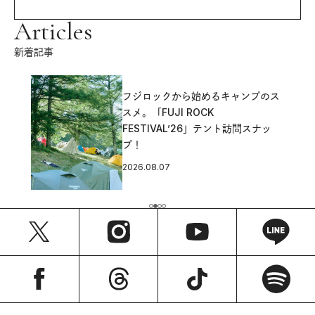
Articles
新着記事
フジロックから始めるキャンプのス
スメ。「FUJI ROCK
FESTIVAL’26」テント訪問スナッ
プ！
2026.08.07