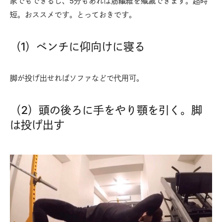
家でもできるし、5分もあれば筋繊維を殲滅できます。超時
短。おススメです。とっておきです。
（1）ベンチに仰向けに寝る
脚が投げ出せればソファなどで代用可。
（2）頭の後ろに手をやり顎を引く。脚
は投げ出す