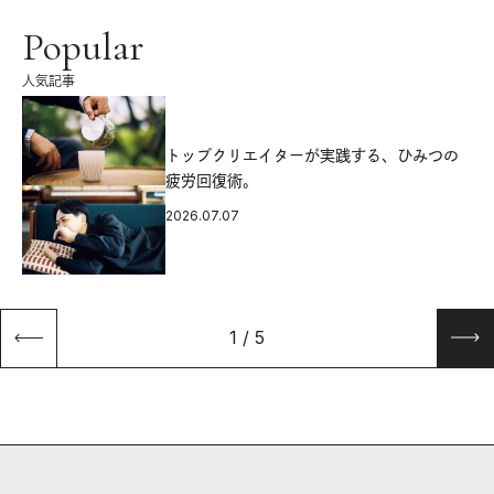
Popular
人気記事
源
トップクリエイターが実践する、ひみつの
疲労回復術。
2026.07.07
1
/
5