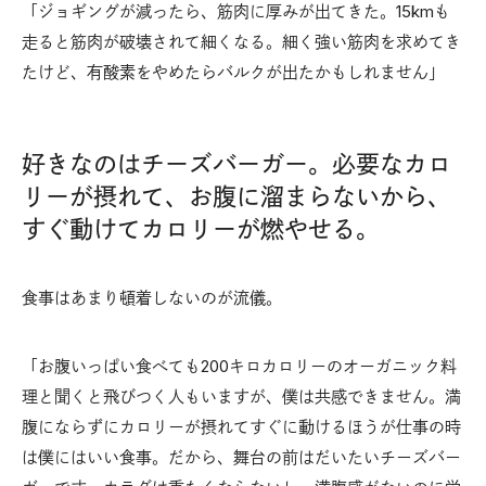
「ジョギングが減ったら、筋肉に厚みが出てきた。15kmも
走ると筋肉が破壊されて細くなる。細く強い筋肉を求めてき
たけど、有酸素をやめたらバルクが出たかもしれません」
好きなのはチーズバーガー。必要なカロ
リーが摂れて、お腹に溜まらないから、
すぐ動けてカロリーが燃やせる。
食事はあまり頓着しないのが流儀。
「お腹いっぱい食べても200キロカロリーのオーガニック料
理と聞くと飛びつく人もいますが、僕は共感できません。満
腹にならずにカロリーが摂れてすぐに動けるほうが仕事の時
は僕にはいい食事。だから、舞台の前はだいたいチーズバー