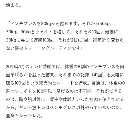
始まる。
「ベンチプレスを30kgから始めます。それから50kg、
70kg、90kgとウェイトを増して、それぞれ10回。最後に
30kgに戻して連続100回。それが2日に1回、20年近く変わら
ない僕のトレーニングルーティンです」
2019年1月のテレビ番組では、体重の8割のベンチプレスを何
回挙げるかを競った結果、それまでの記録（41回）を大幅に
破る109回という驚異的なレコードを達成。普通は、体重の8
割のウェイトを100回以上挙げるのは不可能。それができる
のは、胸や腕以外に、背中や体幹といった筋肉も使えている
から。だから筋トレはベンチプレス以外やっていないのに、
全身キレッキレだ。