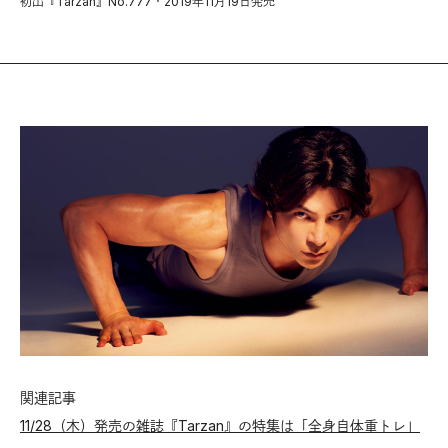
初出『Tarzan』No.777・2019年11月19日発売
関連記事
11/28（木）発売の雑誌『Tarzan』の特集は「全身自体重トレ」