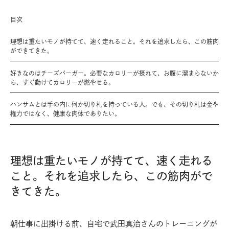
目次
理想は重たいモノが持てて、速く走れること。それを追求したら、この筋肉
ができてきた。
好きなのはチーズバーガー。必要なカロリーが摂れて、お腹に溜まらないか
ら、すぐ動けてカロリーが燃やせる。
ハンサムとは手の内に何か切り札を持っている人。でも、その切り札は金や
権力ではなく、健康な肉体でありたい。
理想は重たいモノが持てて、速く走れる
こと。それを追求したら、この筋肉がで
きてきた。
朝仕事に出掛ける前、自宅で武田真治さんのトレーニングが