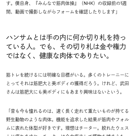
す。僕自身、『みんなで筋肉体操』（NHK）の収録前の1週
間、動画で撮影しながらフォームを確認したりします」
ハンサムとは手の内に何か切り札を持っ
ている人。でも、その切り札は金や権力
ではなく、健康な肉体でありたい。
筋トレを続けるには明確な目標がいる。多くのトレーニーに
とってそれは筋肥大と美ボディの獲得だろう。けれど、武田
さんは筋肥大にも美ボディにもあまり興味はないという。
「昔も今も憧れるのは、速く長く走れて重たいものが持てる
野生動物のような肉体。機能を追求した結果が筋肉やフォル
ムに表れた体型が好きです。理想はチーター。絞れたウェス