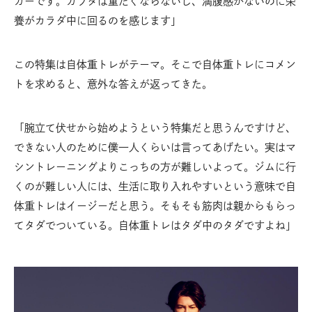
ガーです。カラダは重たくならないし、満腹感がないのに栄
養がカラダ中に回るのを感じます」
この特集は自体重トレがテーマ。そこで自体重トレにコメン
トを求めると、意外な答えが返ってきた。
「腕立て伏せから始めようという特集だと思うんですけど、
できない人のために僕一人くらいは言ってあげたい。実はマ
シントレーニングよりこっちの方が難しいよって。ジムに行
くのが難しい人には、生活に取り入れやすいという意味で自
体重トレはイージーだと思う。そもそも筋肉は親からもらっ
てタダでついている。自体重トレはタダ中のタダですよね」