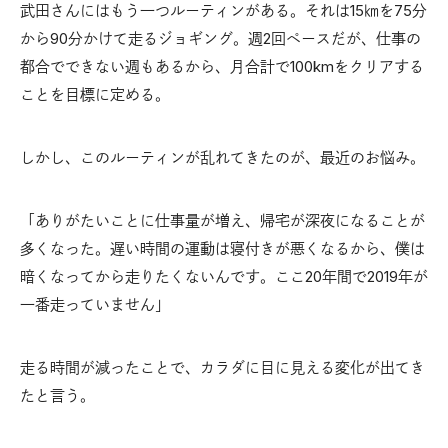
武田さんにはもう一つルーティンがある。それは15㎞を75分
から90分かけて走るジョギング。週2回ペースだが、仕事の
都合でできない週もあるから、月合計で100kmをクリアする
ことを目標に定める。
しかし、このルーティンが乱れてきたのが、最近のお悩み。
「ありがたいことに仕事量が増え、帰宅が深夜になることが
多くなった。遅い時間の運動は寝付きが悪くなるから、僕は
暗くなってから走りたくないんです。ここ20年間で2019年が
一番走っていません」
走る時間が減ったことで、カラダに目に見える変化が出てき
たと言う。