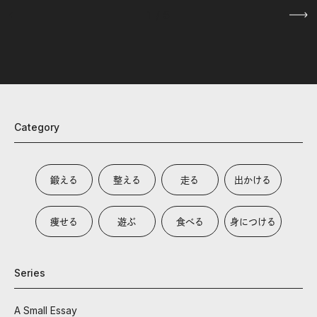
1
/
5
Category
鍛える
整える
走る
出かける
痩せる
遊ぶ
食べる
身につける
Series
A Small Essay