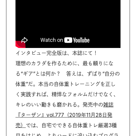
インタビュー完全版は、本誌にて！
理想のカラダを作るために、最も頼りにな
る“ギア”とは何か？ 答えは、ずばり“自分の
体重”だ。本当の自体重トレーニングを正し
く実践すれば、精悍なフォルムだけでなく、
キレのいい動きも磨かれる。発売中の
雑誌
『ターザン』vol.777（2019年11月28日発
売）
では、自宅でできる自体重トレ厳選3種
目をはじめ、よりハードに追い込むプログラ