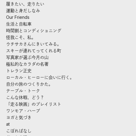
履きたい、走りたい
運動と身だしなみ
Our Friends
生活と自転車
時間割とコンディショニング
怪我こそ、私。
ウチサカさんにきいてみる。
スキーが連れてってくれる町
写真家が選ぶ今月の山
極私的なカラダの名著
トレラン正史
ローカル・ヒーローに会いに行く。
自分の旅のつくりかた。
テーブル・トーク
こんな休暇、どう？
「走る映画」のプレイリスト
ワンモア・ハーブ
ヨガと気づき
at
こぼればなし