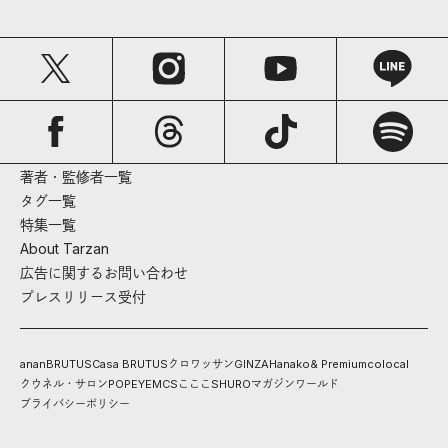
著者・監修者一覧
タグ一覧
特集一覧
About Tarzan
広告に関するお問い合わせ
プレスリリース受付
anan
BRUTUS
Casa BRUTUS
クロワッサン
GINZA
Hanako
& Premium
colocal
クウネル・サロン
POPEYE
MCS
こここ
SHURO
マガジンワールド
プライバシーポリシー