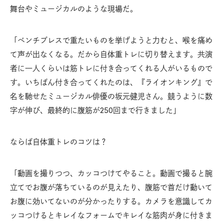
舞台やミュージカルのような現場だ。
「ベンチプレスで重たいものを挙げようと力むと、喉を痛め
て声が出なくなる。だから自体重トレに切り替えます。共演
者に一人くらいは筋トレに付き合ってくれる人がいるもので
す。いちばん付き合ってくれたのは、『ライオンキング』で
名を馳せたミュージカル俳優の坂元健児さん。競うように数
字が伸び、最終的に腹筋が250回まで行きました」
ならば自体重トレのコツは？
「動画を撮りつつ、カッコつけてやること。動画で撮ると腕
立てでお腹が落ちているのが見えたり、腹筋で首だけ動いて
お腹に効いてないのが分かったりする。カメラを意識してカ
ッコつけるとキレイなフォームでキレイな筋肉が身に付きま