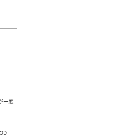
が一度
OD