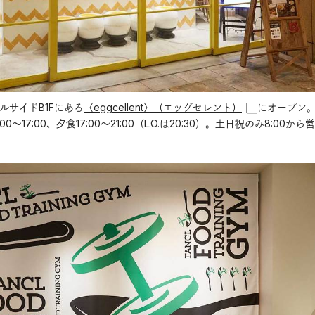
ルサイドB1Fにある
〈eggcellent〉（エッグセレント）
にオープン
:00～17:00、夕食17:00～21:00（L.O.は20:30）。土日祝のみ8:00から