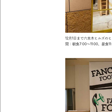
12月1日まで六本木ヒルズのヒ
間：朝食7:00～11:00、昼食11