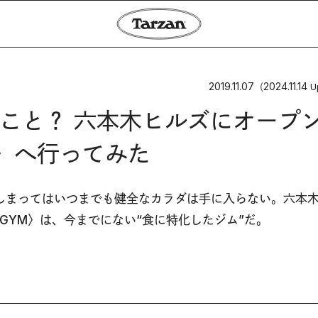
2019.11.07
2024.11.14
（
U
こと？ 六本木ヒルズにオープ
YM〉へ行ってみた
しまってはいつまでも健全なカラダは手に入らない。六本
ING GYM〉は、今までにない“食に特化したジム”だ。