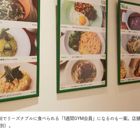
制でリーズナブルに食べられる「1週間GYM会員」になるのも一案。店
税別）。