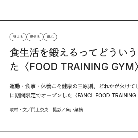
整える
痩せる
遊ぶ
食生活を鍛えるってどういう
た〈FOOD TRAINING G
運動・食事・休養こそ健康の三原則。どれかが欠けて
に期間限定でオープンした〈FANCL FOOD TRAIN
取材・文／門上奈央 撮影／角戸菜摘