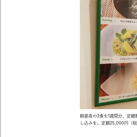
朝昼夜の3食を1週間分、定額
し込みを。定額25,000円（