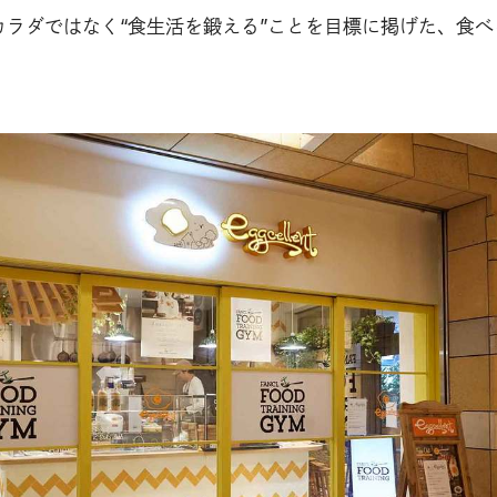
〉は、カラダではなく“食生活を鍛える”ことを目標に掲げた、食