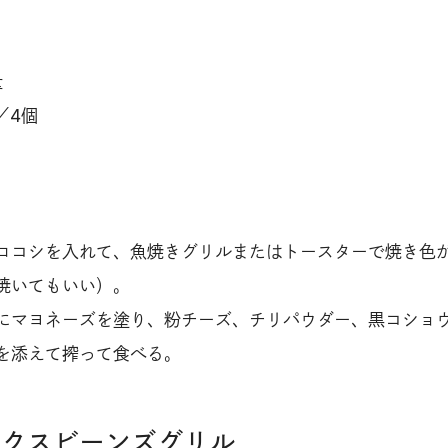
量
／4個
ロコシを入れて、魚焼きグリルまたはトースターで焼き色
焼いてもいい）。
にマヨネーズを塗り、粉チーズ、チリパウダー、黒コショ
を添えて搾って食べる。
ミックスビーンズグリル