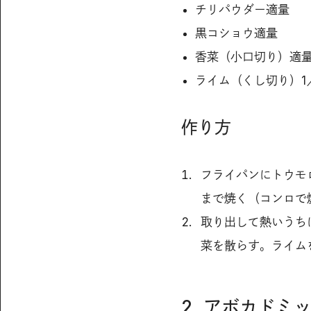
チリパウダー適量
黒コショウ適量
香菜（小口切り）適
ライム（くし切り）1
作り方
フライパンにトウモ
まで焼く（コンロで
取り出して熱いうち
菜を散らす。ライム
2. アボカド