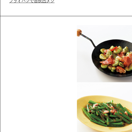
フライパンで自炊凹メシ