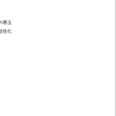
の悪玉
活性化