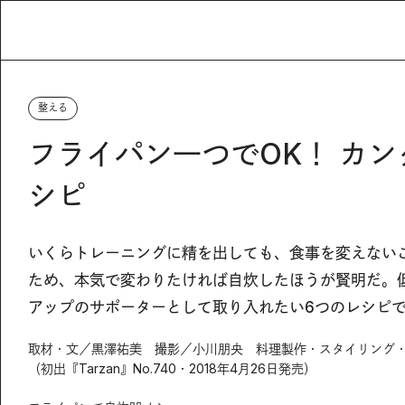
整える
フライパン一つでOK！ カ
シピ
いくらトレーニングに精を出しても、食事を変えない
ため、本気で変わりたければ自炊したほうが賢明だ。
アップのサポーターとして取り入れたい6つのレシピ
取材・文／黒澤祐美 撮影／小川朋央 料理製作・スタイリング
（初出『Tarzan』No.740・2018年4月26日発売）