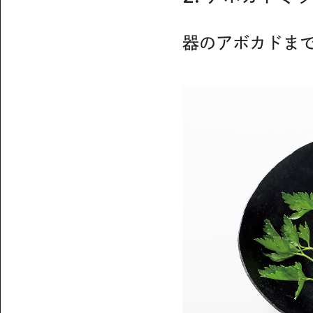
器のアボカドま