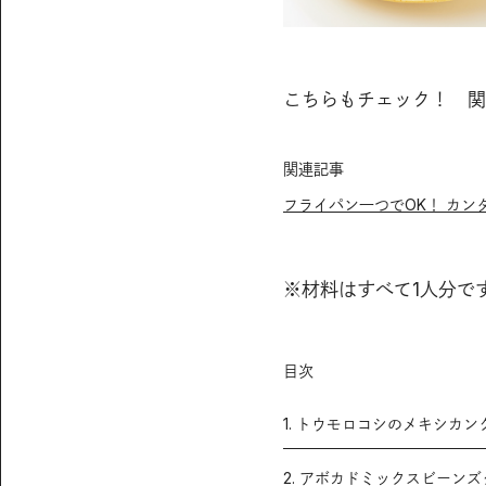
こちらもチェック！ 関
関連記事
フライパン一つでOK！ カ
※材料はすべて1人分で
目次
1. トウモロコシのメキシカン
2. アボカドミックスビーン