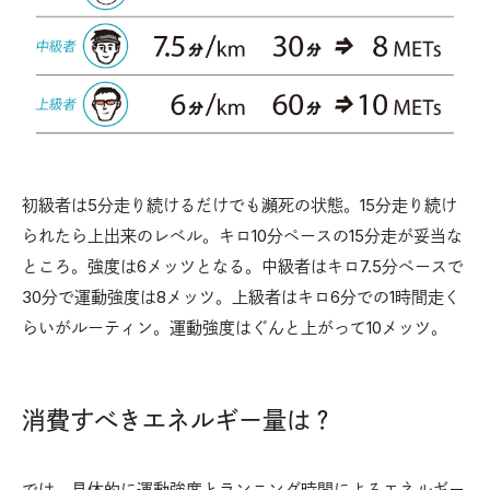
初級者は5分走り続けるだけでも瀕死の状態。15分走り続け
られたら上出来のレベル。キロ10分ペースの15分走が妥当な
ところ。強度は6メッツとなる。中級者はキロ7.5分ペースで
30分で運動強度は8メッツ。上級者はキロ6分での1時間走く
らいがルーティン。運動強度はぐんと上がって10メッツ。
消費すべきエネルギー量は？
では、具体的に運動強度とランニング時間によるエネルギー