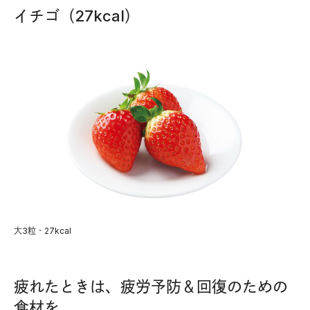
イチゴ（27kcal）
大3粒・27kcal
疲れたときは、疲労予防＆回復のための
食材を