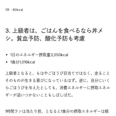
1本・80kcal
3. 上級者は、ごはんを食べるなら丼メ
シ。貧血予防、酸化予防も考慮
1日のエネルギー摂取量3,050kcal
1食分1,016kcal
上級者となると、もはやごほうび目当てではなく、走ること
そのものが生きる喜びになっているはず。逆に、自分にいく
らごほうびを与えたとしても、消費エネルギーに摂取エネル
ギーが追いつかないこともしばしばだ。
1時間ランは当たり前、となると1食分の摂取エネルギーは軽