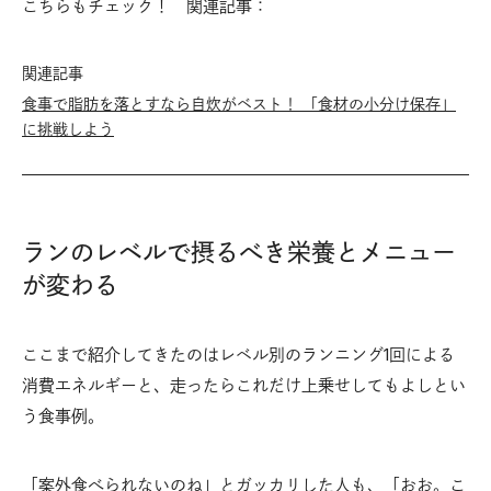
こちらもチェック！ 関連記事：
関連記事
食事で脂肪を落とすなら自炊がベスト！ 「食材の小分け保存」
に挑戦しよう
ランのレベルで摂るべき栄養とメニュー
が変わる
ここまで紹介してきたのはレベル別のランニング1回による
消費エネルギーと、走ったらこれだけ上乗せしてもよしとい
う食事例。
「案外食べられないのね」とガッカリした人も、「おお。こ