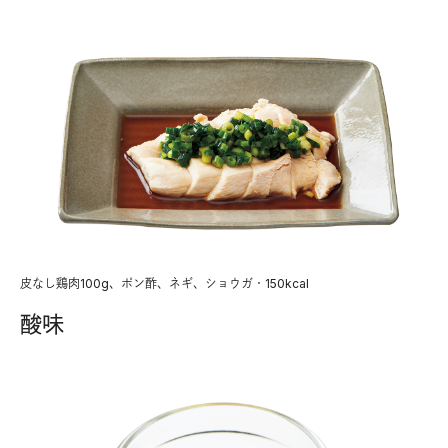
皮なし鶏肉100g、ポン酢、ネギ、ショウガ・150kcal
酸味