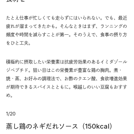
たとえ仕事が忙しくても走らずにはいられない。でも、最近
疲れが溜まってきたかも。そんなときはまず、ランニングの
頻度や時間を減らすことが第一。そのうえで、食事の摂り方
をひと工夫。
積極的に摂取したい栄養素は抗疲労効果のあるイミダゾール
ジペプチド。狙い目はこの栄養素が豊富な鶏の胸肉。煮・
焼・蒸、お好みの調理法で、お酢のクエン酸、食欲増進効果
が期待できるスパイスとともに。喉越しのいい豆腐もおすす
め。
1
/
20
蒸し鶏のネギだれソース（150kcal）