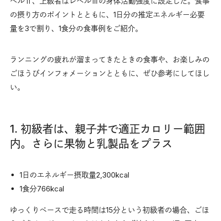
ベルⅡ、上級者はレベルⅢの身体活動強度に設定した。食事
の摂り方のポイントとともに、1日分の推定エネルギー必要
量を3で割り、1食分の食事例をご紹介。
ランニングの疲れが溜まってきたときの食事や、お楽しみの
ごほうびインフォメーションとともに、ぜひ参考にしてほし
い。
1. 初級者は、親子丼で適正カロリー範囲
内。さらに果物と乳製品をプラス
1日のエネルギー摂取量2,300kcal
1食分766kcal
ゆっくりペースで走る時間は15分という初級者の場合、ごほ