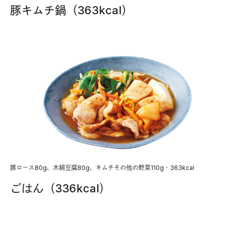
豚キムチ鍋（363kcal）
豚ロース80g、木綿豆腐80g、キムチその他の野菜110g・363kcal
ごはん（336kcal）