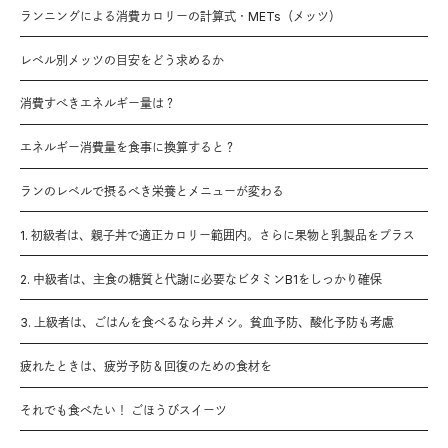
ランニングによる消費カロリーの計算式・METs（メッツ）
レベル別メッツの目安をどう求めるか
消費すべきエネルギー量は？
エネルギー消費量を食事に換算すると？
ランのレベルで摂るべき栄養とメニューが変わる
1. 初級者は、親子丼で適正カロリー範囲内。さらに果物と乳製品をプラス
2. 中級者は、主食の糖質と代謝に必要なビタミンB1をしっかり確保
3. 上級者は、ごはんを食べるなら丼メシ。貧血予防、酸化予防も考慮
疲れたときは、疲労予防＆回復のための食材を
それでも食べたい！ ごほうびスイーツ