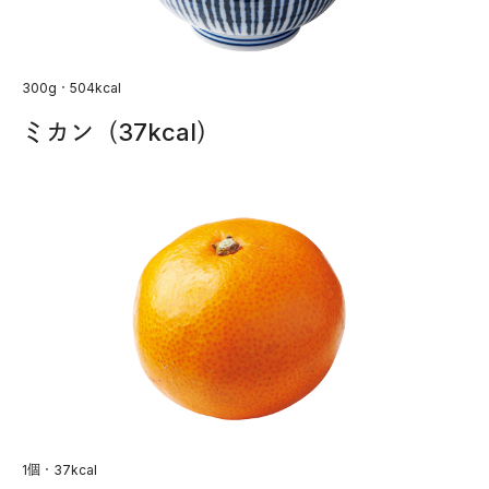
300g・504kcal
ミカン（37kcal）
1個・37kcal