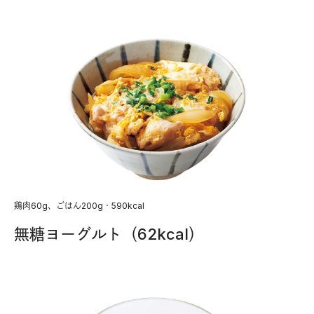
鶏肉60g、ごはん200g・590kcal
無糖ヨーグルト（62kcal）