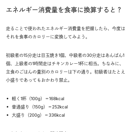
エネルギー消費量を食事に換算すると？
走ることで使われたエネルギー消費量を把握したら、今度は
それを食事のカロリーに変換してみよう。
初級者の15分走は目玉焼き1個、中級者の30分走はあんぱん1
個、上級者の1時間走はチキンカレー1杯に相当。ちなみに、
主食のごはんの量別のカロリーは下の通り。初級者はたとえ
小盛りであってもおかわり禁止。
軽く1杯（100g）＝168kcal
普通盛り（150g）＝252kcal
大盛り（200g）＝336kcal