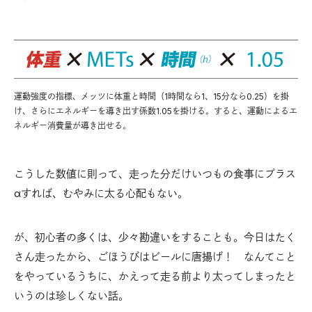
運動強度の指標、メッツに体重と時間（1時間なら1、15分なら0.25）を掛
け、さらにエネルギーを導き出す係数1.05を掛ける。すると、運動によるエ
ネルギー消費量が導き出せる。
こうした数値に則って、走った分だけいつもの食事にプラス
αすれば、むやみに太る心配もない。
が、初心者の多くは、少々勘違いをすることも。今日はたく
さん走ったから、ごほうびはビールに唐揚げ！ なんてこと
をやっているうちに、かえって走る前より太ってしまったと
いうのは珍しくない話。