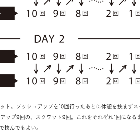
ット。プッシュアップを10回行ったあとに休憩を挟まずス
ュアップ9回の、スクワット9回。これをそれぞれ1回になる
まで挟んでもよい。