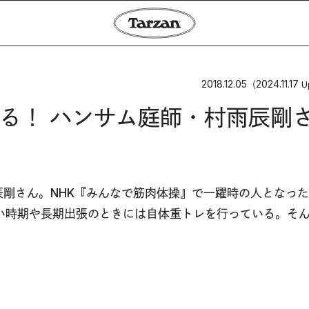
2018.12.05
2024.11.17
（
U
る！ ハンサム庭師・村雨辰剛
剛さん。NHK『みんなで筋肉体操』で一躍時の人となっ
い時期や長期出張のときには自体重トレを行っている。そ