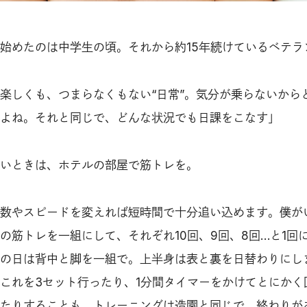
始めたのは中学生の頃。それから約15年続けているベテラ
楽しくも、つまらなくもない“日常”。気分が乗らないから
よね。それと同じで、どんな状況でも日課をこなす」
いときは、ホテルの部屋で筋トレを。
数やスピードを変えれば短時間で十分追い込めます。僕が
の筋トレを一組にして、それぞれ10回、9回、8回…と1回
の日は背中と脚を一組で。上半身は表と裏を日替わりにし
これを3セット行ったり、1分間タイマーをかけてとにかく
たりすることも。トレーニングは造園と同じで、終わりが