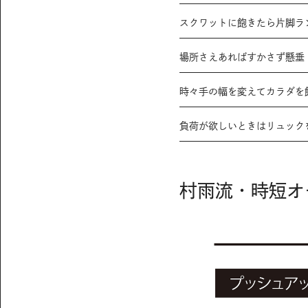
スクワットに飽きたら片脚ラ
場所さえあればすかさず懸垂
時々手の幅を変えてカラダを
負荷が欲しいときはリュック
村雨流・時短オ