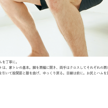
ムを丁寧に。
トは、家トレの基本。脚を肩幅に開き、両手はクロスしてそれぞれの肩
を引いて股関節と膝を曲げ、ゆっくり戻る。目線は前に。お尻とハムを