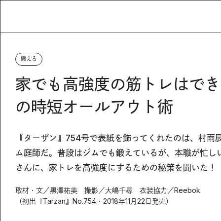
鍛える
家でも高強度の筋トレはでき
の時短オールアウト術
『ターザン』754号
で表紙を飾ってくれたのは、村雨辰
ム庭師だ。普段はジムでも鍛えているが、本職が忙し
さんに、家トレを高強度にするための秘策を聞いた！
取材・文／黒澤祐美 撮影／大嶋千尋 衣装協力／Reebok
（初出『Tarzan』No.754・2018年11月22日発売）