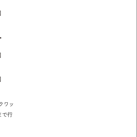
クワッ
まで行