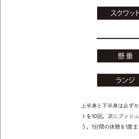
上半身と下半身は必ずセ
トを10回。次にプッシ
う。1分間の休憩を1度