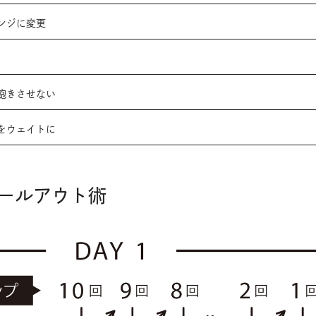
ンジに変更
飽きさせない
をウェイトに
ールアウト術