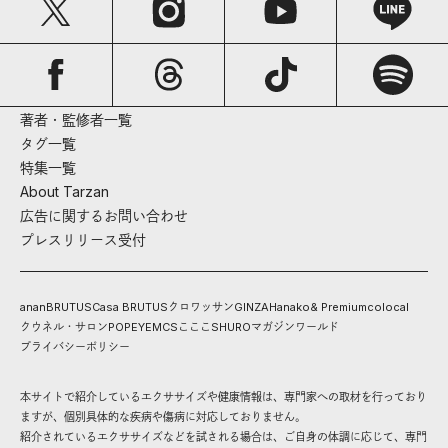
著者・監修者一覧
タグ一覧
特集一覧
About Tarzan
広告に関するお問い合わせ
プレスリリース受付
anan
BRUTUS
Casa BRUTUS
クロワッサン
GINZA
Hanako
& Premium
colocal
クウネル・サロン
POPEYE
MCS
こここ
SHURO
マガジンワールド
プライバシーポリシー
本サイトで紹介しているエクササイズや健康情報は、専門家への取材を行っており
ますが、個別具体的な疾病や傷病に対応しておりません。
紹介されているエクササイズなどを試される場合は、ご自身の体調に応じて、専門