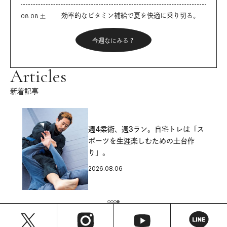
効率的なビタミン補給で夏を快適に乗り切る。
08.08 土
今週なにみる？
Articles
新着記事
週4柔術、週3ラン。自宅トレは「ス
ポーツを生涯楽しむための土台作
り」。
2026.08.06