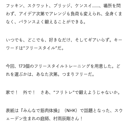
フッキン、スクワット、ブリッジ、ケンスイ……、場所を問
わず、アイデア次第でアレンジも負荷も変えられ、全身くま
なく、バランスよく鍛えることができる。
いつでも、どこでも、好きなだけ、そしてギアいらず。キー
ワードは“フリースタイル”だ。
今回、173個のフリースタイルトレーニングを用意した。ど
れを選ぶかは、あなた次第。つまりフリーだ。
家で！ 外で！ さあ、“フリトレ”で鍛えようじゃないか。
表紙は『みんなで筋肉体操』（NHK）で話題となった、スウ
ェーデン生まれの庭師、村雨辰剛さん！