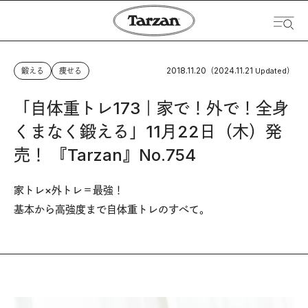
2018.11.20
2024.11.21
鍛える
痩せる
（
Updated）
「自体重トレ173｜家で！外で！全身
くまなく鍛える」11月22日（木）発
売！ 『Tarzan』No.754
家トレ×外トレ＝最強！
基本から高強度まで自体重トレのすべて。