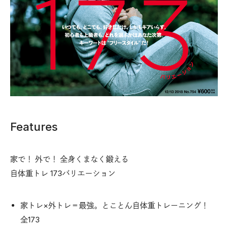
Features
家で！ 外で！ 全身くまなく鍛える
自体重トレ 173バリエーション
家トレ×外トレ＝最強。とことん自体重トレーニング！
全173