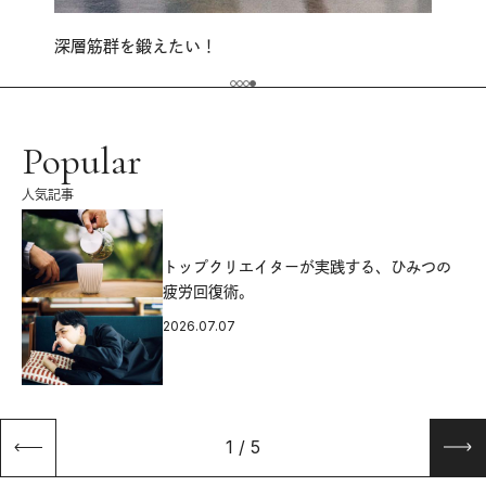
深層筋群を鍛えたい！
Popular
人気記事
源
トップクリエイターが実践する、ひみつの
疲労回復術。
2026.07.07
1
/
5