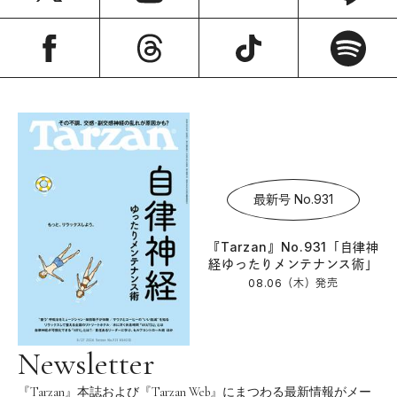
最新号 No.931
『Tarzan』No.931「自律神
経ゆったりメンテナンス術」
08.06（木）
発売
Newsletter
『Tarzan』本誌および『Tarzan Web』にまつわる最新情報がメー