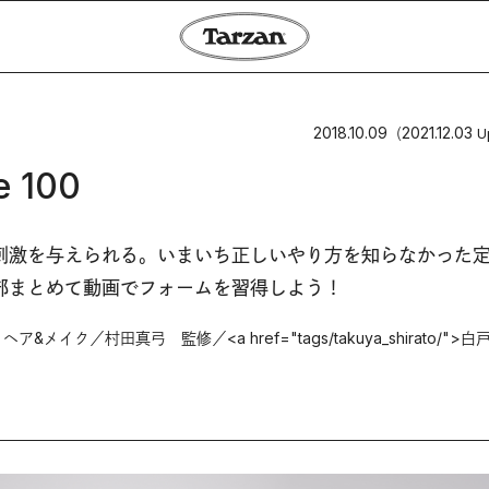
2018.10.09
2021.12.03
（
U
e 100
刺激を与えられる。いまいち正しいやり方を知らなかった
部まとめて動画でフォームを習得しよう！
村田真弓 監修／<a href="tags/takuya_shirato/">白