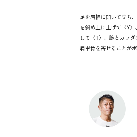
足を肩幅に開いて立ち、
を斜め上に上げて〈Y〉
して〈T〉、腕とカラダ
肩甲骨を寄せることがポ