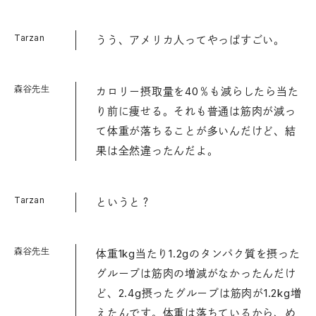
Tarzan
うう、アメリカ人ってやっぱすごい。
森谷先生
カロリー摂取量を40％も減らしたら当た
り前に痩せる。それも普通は筋肉が減っ
て体重が落ちることが多いんだけど、結
果は全然違ったんだよ。
Tarzan
というと？
森谷先生
体重1kg当たり1.2gのタンパク質を摂った
グループは筋肉の増減がなかったんだけ
ど、2.4g摂ったグループは筋肉が1.2kg増
えたんです。体重は落ちているから、め