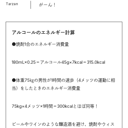
Tarzan
がーん！
アルコールのエネルギー計算
●焼酎1合のエネルギー消費量
180mL×0.25＝アルコール45g×7kcal＝315.0kcal
●体重75㎏の男性が1時間の速歩（4メッツの運動に相
当）をしたときのエネルギー消費量
75kg×4メッツ×1時間＝300kcalとほぼ同等！
ビールやワインのような醸造酒を避け、焼酎やウィス