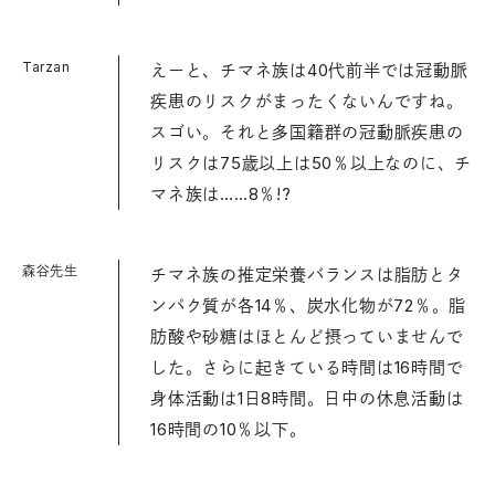
Tarzan
えーと、チマネ族は40代前半では冠動脈
疾患のリスクがまったくないんですね。
スゴい。それと多国籍群の冠動脈疾患の
リスクは75歳以上は50％以上なのに、チ
マネ族は……8％!?
森谷先生
チマネ族の推定栄養バランスは脂肪とタ
ンパク質が各14％、炭水化物が72％。脂
肪酸や砂糖はほとんど摂っていませんで
した。さらに起きている時間は16時間で
身体活動は1日8時間。日中の休息活動は
16時間の10％以下。