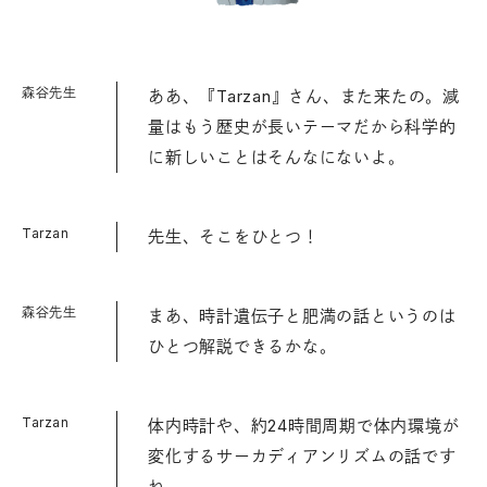
森谷先生
ああ、『Tarzan』さん、また来たの。減
量はもう歴史が長いテーマだから科学的
に新しいことはそんなにないよ。
Tarzan
先生、そこをひとつ！
森谷先生
まあ、時計遺伝子と肥満の話というのは
ひとつ解説できるかな。
Tarzan
体内時計や、約24時間周期で体内環境が
変化するサーカディアンリズムの話です
ね。