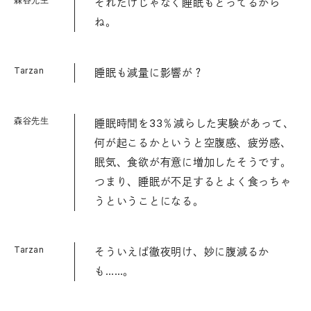
森谷先生
それだけじゃなく睡眠もとってるから
ね。
Tarzan
睡眠も減量に影響が？
森谷先生
睡眠時間を33％減らした実験があって、
何が起こるかというと空腹感、疲労感、
眠気、食欲が有意に増加したそうです。
つまり、睡眠が不足するとよく食っちゃ
うということになる。
Tarzan
そういえば徹夜明け、妙に腹減るか
も……。