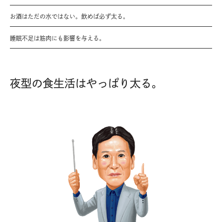
お酒はただの水ではない。飲めば必ず太る。
睡眠不足は筋肉にも影響を与える。
夜型の食生活はやっぱり太る。