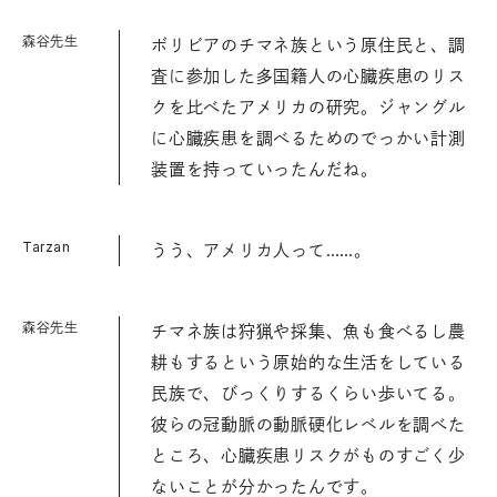
森谷先生
ボリビアのチマネ族という原住民と、調
査に参加した多国籍人の心臓疾患のリス
クを比べたアメリカの研究。ジャングル
に心臓疾患を調べるためのでっかい計測
装置を持っていったんだね。
Tarzan
うう、アメリカ人って……。
森谷先生
チマネ族は狩猟や採集、魚も食べるし農
耕もするという原始的な生活をしている
民族で、びっくりするくらい歩いてる。
彼らの冠動脈の動脈硬化レベルを調べた
ところ、心臓疾患リスクがものすごく少
ないことが分かったんです。