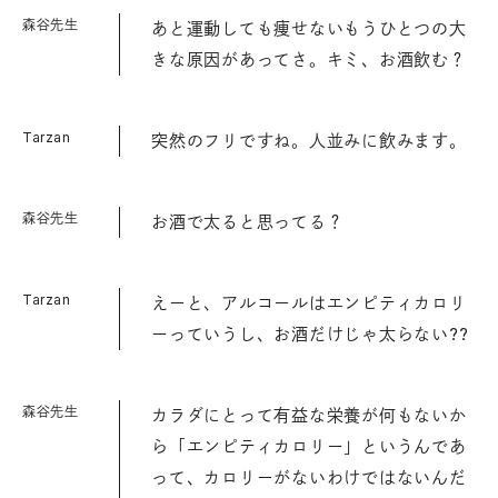
森谷先生
あと運動しても痩せないもうひとつの大
きな原因があってさ。キミ、お酒飲む？
Tarzan
突然のフリですね。人並みに飲みます。
森谷先生
お酒で太ると思ってる？
Tarzan
えーと、アルコールはエンピティカロリ
ーっていうし、お酒だけじゃ太らない??
森谷先生
カラダにとって有益な栄養が何もないか
ら「エンピティカロリー」というんであ
って、カロリーがないわけではないんだ