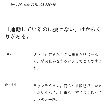
Am J Clin Nutr 2016; 103: 738-46
「運動しているのに痩せない」はからく
りがある。
Tarzan
タンパク質をたくさん摂るだけじゃな
く、結局動かなきゃダメってことですよ
ね。
森谷先生
そりゃそうだよ。何もせず脂肪だけ減ら
したいなんて、仕事もせずに金くれって
いうのと一緒。