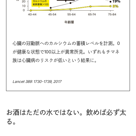
心臓の冠動脈へのカルシウムの蓄積レベルを計測。0
が健康な状態で100以上が異常所見。いずれもチマネ
族は心臓病のリスクが低いという結果に。
Lancet 389: 1730-1739, 2017
お酒はただの水ではない。飲めば必ず太
る。