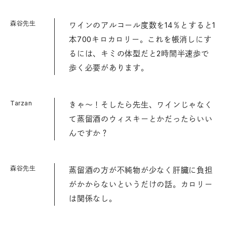
森谷先生
ワインのアルコール度数を14％とすると1
本700キロカロリー。これを帳消しにす
るには、キミの体型だと2時間半速歩で
歩く必要があります。
Tarzan
きゃ〜！そしたら先生、ワインじゃなく
て蒸留酒のウィスキーとかだったらいい
んですか？
森谷先生
蒸留酒の方が不純物が少なく肝臓に負担
がかからないというだけの話。カロリー
は関係なし。