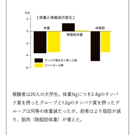
被験者は20人の大学生。体重1㎏につき2.4gのタンパ
ク質を摂ったグループと1.2gのタンパク質を摂ったグ
ループは同等の体重減だったが、前者はより脂肪が減
り、筋肉（除脂肪体重）が増えた。