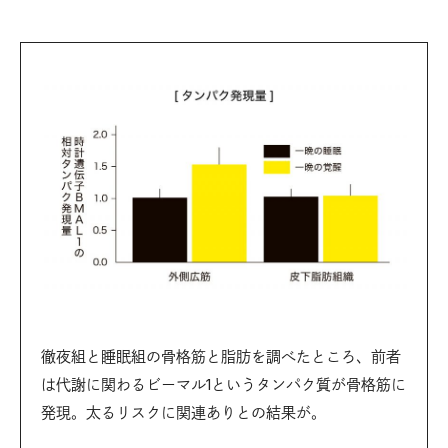
徹夜組と睡眠組の骨格筋と脂肪を調べたところ、前者
は代謝に関わるビーマル1というタンパク質が骨格筋に
発現。太るリスクに関連ありとの結果が。