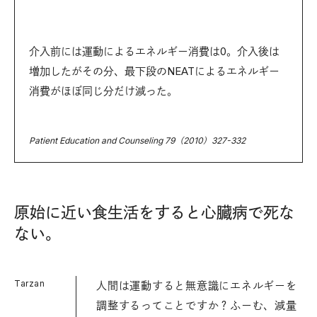
介入前には運動によるエネルギー消費は0。介入後は
増加したがその分、最下段のNEATによるエネルギー
消費がほぼ同じ分だけ減った。
Patient Education and Counseling 79（2010）327-332
原始に近い食生活をすると心臓病で死な
ない。
Tarzan
人間は運動すると無意識にエネルギーを
調整するってことですか？ふーむ、減量