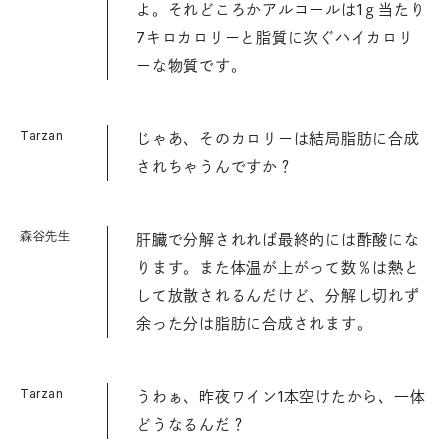
よ。それどころかアルコールは1ｇ当たり
7キロカロリーと脂質に次ぐハイカロリ
ーな物質です。
Tarzan
じゃあ、そのカロリーは結局脂肪に合成
されちゃうんですか？
森谷先生
肝臓で分解されれば最終的には酢酸にな
ります。また体温が上がって数％は熱と
して放散されるんだけど、分解し切れず
余った分は脂肪に合成されます。
Tarzan
うわぁ、昨夜ワイン1本空けたから、一体
どうなるんだ？