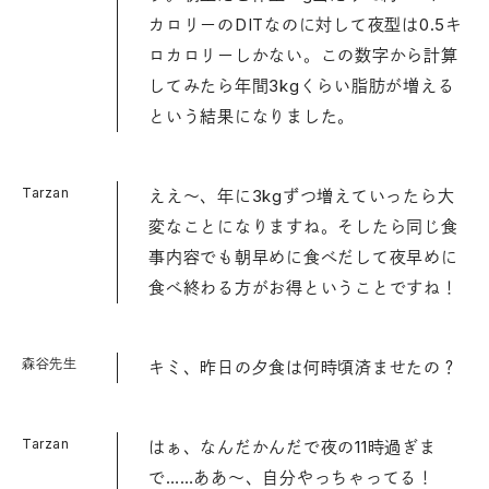
カロリーのDITなのに対して夜型は0.5キ
ロカロリーしかない。この数字から計算
してみたら年間3kgくらい脂肪が増える
という結果になりました。
Tarzan
ええ〜、年に3kgずつ増えていったら大
変なことになりますね。そしたら同じ食
事内容でも朝早めに食べだして夜早めに
食べ終わる方がお得ということですね！
森谷先生
キミ、昨日の夕食は何時頃済ませたの？
Tarzan
はぁ、なんだかんだで夜の11時過ぎま
で……ああ〜、自分やっちゃってる！