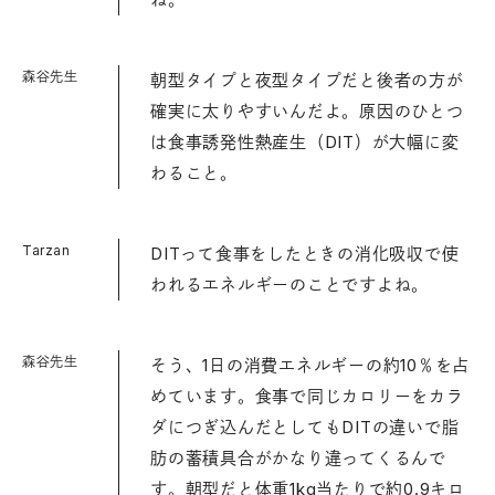
森谷先生
朝型タイプと夜型タイプだと後者の方が
確実に太りやすいんだよ。原因のひとつ
は食事誘発性熱産生（DIT）が大幅に変
わること。
Tarzan
DITって食事をしたときの消化吸収で使
われるエネルギーのことですよね。
森谷先生
そう、1日の消費エネルギーの約10％を占
めています。食事で同じカロリーをカラ
ダにつぎ込んだとしてもDITの違いで脂
肪の蓄積具合がかなり違ってくるんで
す。朝型だと体重1kg当たりで約0.9キロ