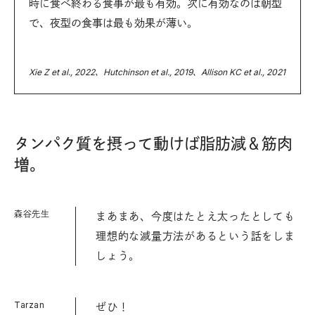
時に食べ終わる食事が最も有効。次に有効なのは朝型
で、夜型の食事は最も効果が薄い。
Xie Z et al., 2022、Hutchinson et al., 2019、Allison KC et al., 2021
タンパク質を摂って動けば脂肪減＆筋肉
増。
森谷先生
まあまあ、今度はたとえ太ったとしても
理想的な減量方法があるという話をしま
しょう。
Tarzan
ぜひ！