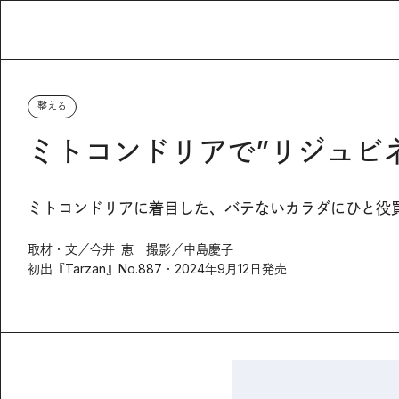
整える
ミトコンドリアで”リジュビ
ミトコンドリアに着目した、バテないカラダにひと役
取材・文／今井 恵 撮影／中島慶子
初出『Tarzan』No.887・2024年9月12日発売