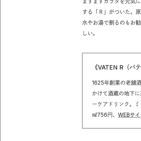
ますますカラダを元気に
する「Ｒ」がついた。原
水やお湯で割るのもお勧
しい。
《VATEN R（バ
1625年創業の老
かけて酒蔵の地下に
ーケアドリンク。ミ
㎖756円、
WEBサ