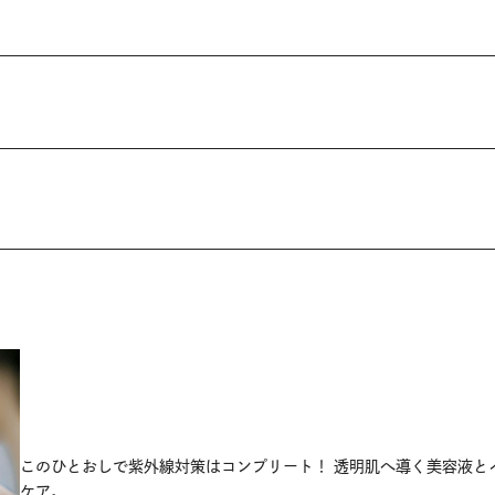
このひとおしで紫外線対策はコンプリート！ 透明肌へ導く美容液と
ケア。