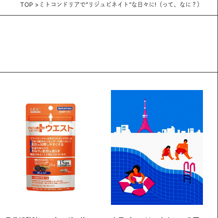
TOP
ミトコンドリアで”リジュビネイト”な日々に!（って、なに？）