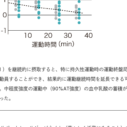
-１）を継続的に摂取すると、特に持久性運動時の運動終盤
動員することができ、結果的に運動継続時間を延長できる
。中程度強度の運動中（90%AT強度）の血中乳酸の蓄積
った。