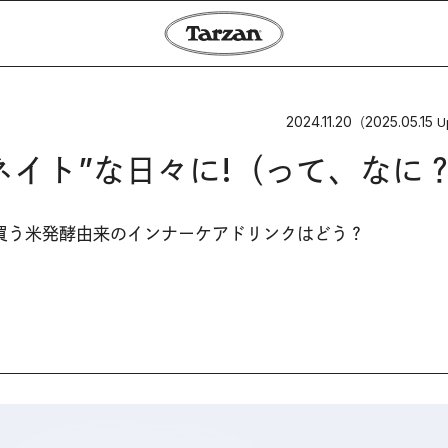
2024.11.20
2025.05.15
（
U
ネイト”な日々に!（って、なに
買う米発酵由来のインナーケアドリンクはどう？