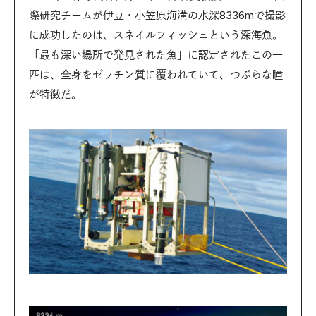
際研究チームが伊豆・小笠原海溝の水深8336mで撮影
に成功したのは、スネイルフィッシュという深海魚。
「最も深い場所で発見された魚」に認定されたこの一
匹は、全身をゼラチン質に覆われていて、つぶらな瞳
が特徴だ。