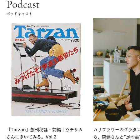
Podcast
ポッドキャスト
『Tarzan』創刊秘話・前編｜ウチサカ
カリフラワーのグラタ
さんにきいてみる。Vol.2
ら、森健さんと“足の裏