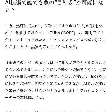
AI技術で誰でも魚の“目利き”が可能にな
る？
一方、熟練仲買人の間で培われてきた魚の“目利き”技術を、
AIで一般化する試みも。『TUNA SCOPE』は、専用アプリ
がインストールされたスマートフォンをマグロの尾の断面に
かざすことで、品質判定をしてくれるAIだ。
「市場でのマグロの値付けは、仲買人が尾の断面を見ること
でなされてきました。ここには色艶や身の締まりなど、品質
に関わる情報が詰まっています。ただこの技術は、経験や勘
に頼る“暗黙知”。後継者不足に直面するなか、AIでこの技術
を未来に継いでいけないかと考えました」とプロジェクトリ
ーダーの志村和広さん。