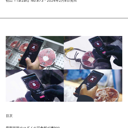
初出『Tarzan』No.873・2024年2月8日発売
目次