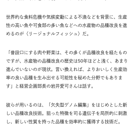
世界的な食料危機や気候変動による不漁などを背景に、生産
性の高い魚や可食部の多い魚などへの水産物の品種改良を進
めるのが〈リージョナルフィッシュ〉だ。
「普段口にする肉や野菜は、その多くが品種改良を経たもの
ですが、水産物の品種改良の歴史は50年ほどと浅く、あまり
進んでいないのが現状。言い換えれば、よりおいしく生産効
率の良い品種を生み出せる可能性を秘めた分野でもありま
す」と経営企画部長の岩井愛可さんは話す。
彼らが用いるのは、「欠失型ゲノム編集」をはじめとした新
しい品種改良技術。狙った特徴を司る遺伝子を局所的に刺激
し、新しい性質を持った品種を効率的に獲得する技術だ。