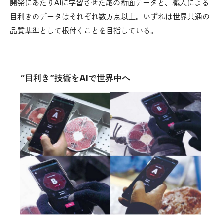
開発にあたりAIに学習させた尾の断面データと、職人による
目利きのデータはそれぞれ数万点以上。いずれは世界共通の
品質基準として根付くことを目指している。
“目利き”技術をAIで世界中へ