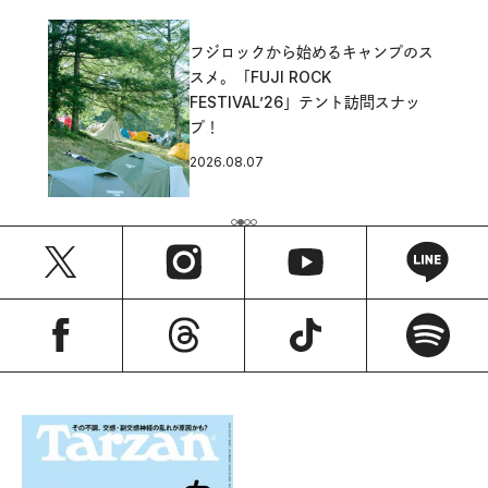
フジロックから始めるキャンプのス
スメ。「FUJI ROCK
FESTIVAL’26」テント訪問スナッ
プ！
2026.08.07