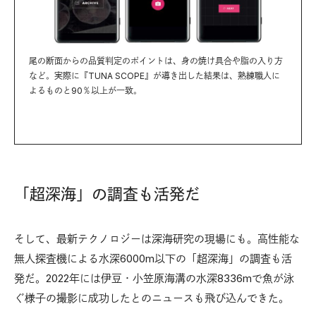
尾の断面からの品質判定のポイントは、身の焼け具合や脂の入り方
など。実際に『TUNA SCOPE』が導き出した結果は、熟練職人に
よるものと90％以上が一致。
「超深海」の調査も活発だ
そして、最新テクノロジーは深海研究の現場にも。高性能な
無人探査機による水深6000m以下の「超深海」の調査も活
発だ。2022年には伊豆・小笠原海溝の水深8336mで魚が泳
ぐ様子の撮影に成功したとのニュースも飛び込んできた。