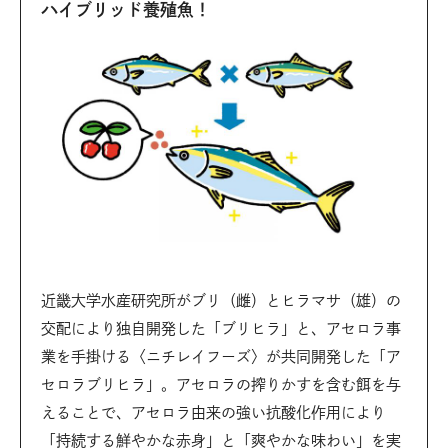
ハイブリッド養殖魚！
近畿大学水産研究所がブリ（雌）とヒラマサ（雄）の
交配により独自開発した「ブリヒラ」と、アセロラ事
業を手掛ける〈ニチレイフーズ〉が共同開発した「ア
セロラブリヒラ」。アセロラの搾りかすを含む餌を与
えることで、アセロラ由来の強い抗酸化作用により
「持続する鮮やかな赤身」と「爽やかな味わい」を実