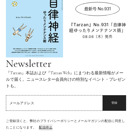
最新号 No.931
『Tarzan』No.931「自律神
経ゆったりメンテナンス術」
08.06（木）
発売
Newsletter
『Tarzan』本誌および『Tarzan Web』にまつわる最新情報がメー
ルで届く。ニュースレター会員向けの特別なイベント・プレゼン
トも。
登録
ご登録頂くと、弊社のプライバシーポリシーとメールマガジンの配信に同意し
たことになります。
配信停止