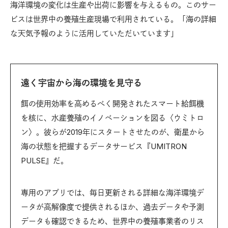
海洋環境の変化は生産や出荷に影響を与えるもの。このサー
ビスは世界中の養殖生産現場で利用されている。「海の詳細
な天気予報のように活用していただいています」
遠く宇宙から海の環境を見守る
餌の使用効率を高めるべく開発されたスマート給餌機
を核に、水産養殖のイノベーションを図る〈ウミトロ
ン〉。彼らが2019年にスタートさせたのが、衛星から
海の状態を把握するデータサービス『UMITRON
PULSE』だ。
専用のアプリでは、毎日更新される詳細な海洋環境デ
ータが高解像度で提供されるほか、過去データや予測
データも確認できるため、世界中の養殖事業者のリス