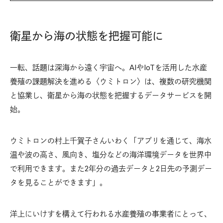
衛星から海の状態を把握可能に
一転、話題は深海から遠く宇宙へ。AIやIoTを活用した水産
養殖の課題解決を進める〈ウミトロン〉は、複数の研究機関
と協業し、衛星から海の状態を把握するデータサービスを開
始。
ウミトロンの村上千賀子さんいわく「アプリを通じて、海水
温や波の高さ、風向き、塩分などの海洋環境データを世界中
で利用できます。また2年分の過去データと2日先の予測デー
タを見ることができます」。
洋上にいけすを構えて行われる水産養殖の事業者にとって、