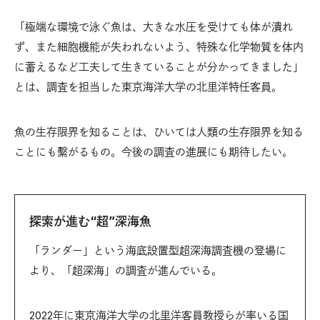
「極端な環境で泳ぐ魚は、大きな水圧を受けても体が潰れ
ず、また細胞機能が失われないよう、特殊な化学物質を体内
に蓄えるなど工夫して生きていることが分かってきました」
とは、調査を担当した東京海洋大学の北里洋特任客員。
魚の生存限界を知ることは、ひいては人類の生存限界を知る
ことにも繫がるもの。今後の調査の進展にも期待したい。
探索が進む“超”深海魚
「ランダー」という海底設置型超深海調査機の登場に
より、「超深海」の調査が進んでいる。
2022年に東京海洋大学の北里洋客員教授らが率いる国