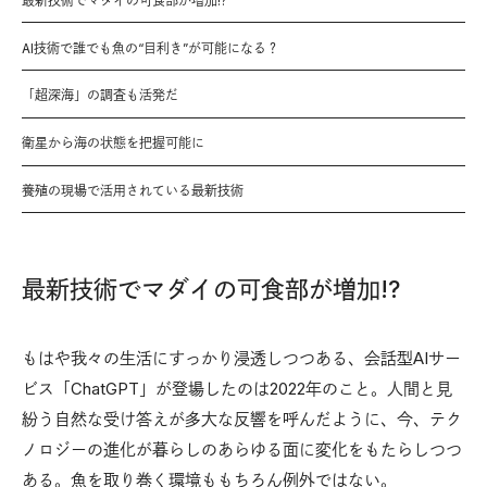
最新技術でマダイの可食部が増加!?
AI技術で誰でも魚の“目利き”が可能になる？
「超深海」の調査も活発だ
衛星から海の状態を把握可能に
養殖の現場で活用されている最新技術
最新技術でマダイの可食部が増加!?
もはや我々の生活にすっかり浸透しつつある、会話型AIサー
ビス「ChatGPT」が登場したのは2022年のこと。人間と見
紛う自然な受け答えが多大な反響を呼んだように、今、テク
ノロジーの進化が暮らしのあらゆる面に変化をもたらしつつ
ある。魚を取り巻く環境ももちろん例外ではない。