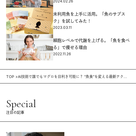
2024.02.26
未利用魚を上手に活用。「魚のサブス
ク」を試してみた！
2023.03.11
細胞レベルで代謝を上げる。「魚を食べ
る」で痩せる理由
2022.11.26
TOP
AI技術で誰でもマグロを目利き可能に？ “魚食”を変える最新テクノ
ロジー
Special
注目の記事