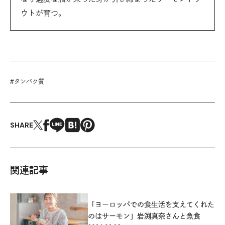
ウトが育つ。
#
タンパク質
SHARE
関連記事
「ヨーロッパでの食生活を支えてくれた
のはサーモン」岩渕真奈さんと魚食