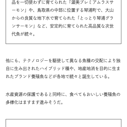
品を一切使わずに育てられた「渥美プレミアムラスサ
ーモン」や、鳥取県の中部に位置する琴浦町で、大山
からの良質な地下水で育てられた「とっとり琴浦グラ
ンサーモン」など、安定的に育てられた高品質な次世
代魚が続々。
他にも、テクノロジーを駆使して異なる魚種の交配により独
自に生み出されたハイブリッド種や、地産地消を目的に生ま
れたブランド養殖魚などが各地で続々と誕生している。
水産資源の保護であると同時に、食べてもおいしい養殖魚の
多様化はますます進みそうだ。