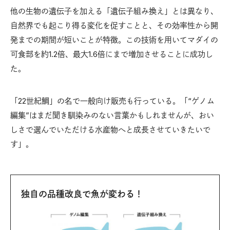
他の生物の遺伝子を加える「遺伝子組み換え」とは異なり、
自然界でも起こり得る変化を促すことと、その効率性から開
発までの期間が短いことが特徴。この技術を用いてマダイの
可食部を約1.2倍、最大1.6倍にまで増加させることに成功し
た。
「22世紀鯛」の名で一般向け販売も行っている。「“ゲノム
編集”はまだ聞き馴染みのない言葉かもしれませんが、おい
しさで選んでいただける水産物へと成長させていきたいで
す」。
独自の品種改良で魚が変わる！