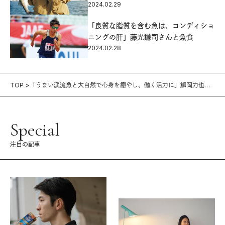
2024.02.29
「良質な脂質を含む魚は、コンディショ
ニングの肝」藤光謙司さんと魚食
2024.02.28
TOP
「うまい渓流魚と大自然で心身を癒やし、働く活力に」鰤岡力也さ
んと渓流釣り
Special
注目の記事