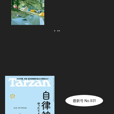
FESTIVAL’26」テント訪問スナッ
プ！
2026.08.07
最新号 No.931