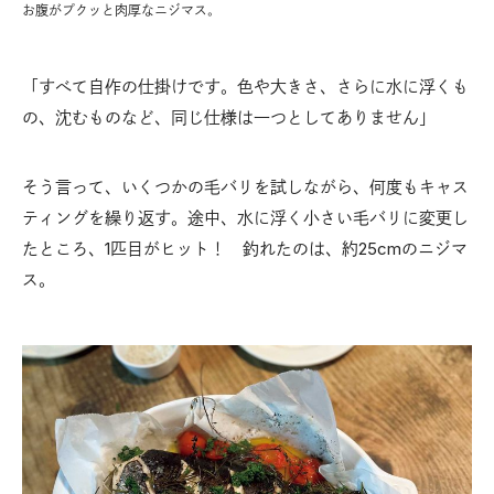
お腹がプクッと肉厚なニジマス。
「すべて自作の仕掛けです。色や大きさ、さらに水に浮くも
の、沈むものなど、同じ仕様は一つとしてありません」
そう言って、いくつかの毛バリを試しながら、何度もキャス
ティングを繰り返す。途中、水に浮く小さい毛バリに変更し
たところ、1匹目がヒット！ 釣れたのは、約25cmのニジマ
ス。