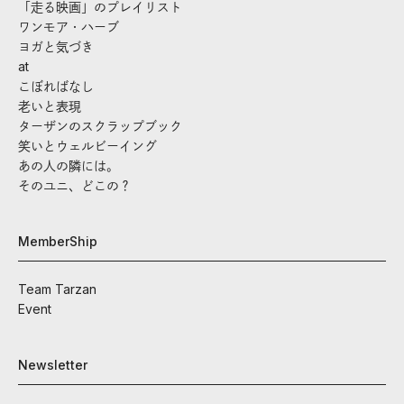
「走る映画」のプレイリスト
ワンモア・ハーブ
ヨガと気づき
at
こぼればなし
老いと表現
ターザンのスクラップブック
笑いとウェルビーイング
あの人の隣には。
そのユニ、どこの？
MemberShip
Team Tarzan
Event
Newsletter