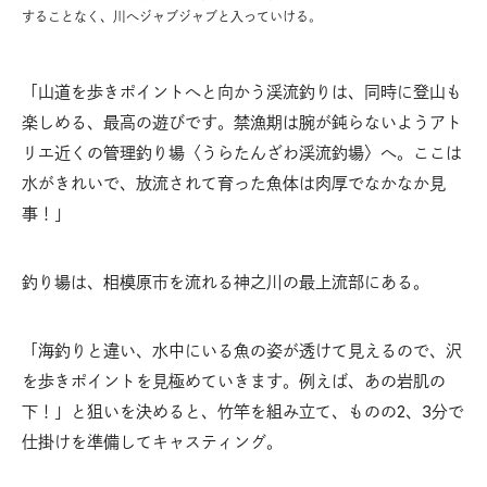
することなく、川へジャブジャブと入っていける。
「山道を歩きポイントへと向かう渓流釣りは、同時に登山も
楽しめる、最高の遊びです。禁漁期は腕が鈍らないようアト
リエ近くの管理釣り場〈うらたんざわ渓流釣場〉へ。ここは
水がきれいで、放流されて育った魚体は肉厚でなかなか見
事！」
釣り場は、相模原市を流れる神之川の最上流部にある。
「海釣りと違い、水中にいる魚の姿が透けて見えるので、沢
を歩きポイントを見極めていきます。例えば、あの岩肌の
下！」と狙いを決めると、竹竿を組み立て、ものの2、3分で
仕掛けを準備してキャスティング。