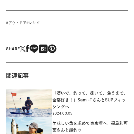
#
アウトドア
#
レシピ
SHARE
関連記事
「漕いで、釣って、捌いて、食うまで、
全部好き！」Sami-TさんとSUPフィッ
シングへ
2024.03.05
美味しい魚を求めて東京湾へ。福島和可
菜さんと船釣り