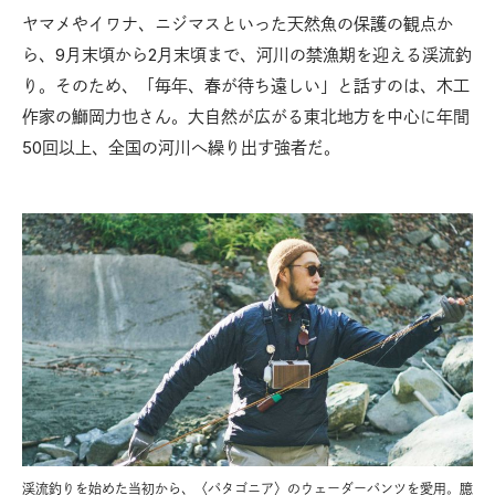
ヤマメやイワナ、ニジマスといった天然魚の保護の観点か
ら、9月末頃から2月末頃まで、河川の禁漁期を迎える渓流釣
り。そのため、「毎年、春が待ち遠しい」と話すのは、木工
作家の鰤岡力也さん。大自然が広がる東北地方を中心に年間
50回以上、全国の河川へ繰り出す強者だ。
渓流釣りを始めた当初から、〈パタゴニア〉のウェーダーパンツを愛用。臆