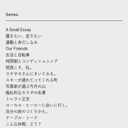
Series
A Small Essay
履きたい、走りたい
運動と身だしなみ
Our Friends
生活と自転車
時間割とコンディショニング
怪我こそ、私。
ウチサカさんにきいてみる。
スキーが連れてってくれる町
写真家が選ぶ今月の山
極私的なカラダの名著
トレラン正史
ローカル・ヒーローに会いに行く。
自分の旅のつくりかた。
テーブル・トーク
こんな休暇、どう？