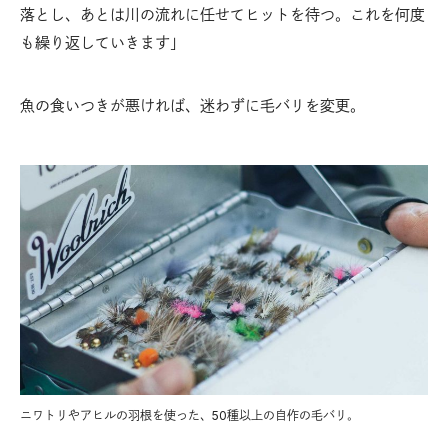
落とし、あとは川の流れに任せてヒットを待つ。これを何度
も繰り返していきます」
魚の食いつきが悪ければ、迷わずに毛バリを変更。
ニワトリやアヒルの羽根を使った、50種以上の自作の毛バリ。