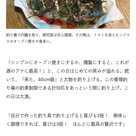
釣り場で内臓を取り、帰宅後は自ら調理。その晩は、トマトを添えたニジマ
スのオーブン焼きが食卓に。
「シンプルにオーブン焼きにするか、燻製にすると、これが
酒のアテに最高！」と、この日はじめての笑みが溢れる。続
いて、「来た、40cm級」と大物を釣り上げる。この管理釣
り場の釣果制限である計10匹をあっという間に釣り上げ、こ
の日は大漁。
「自分で作った釣り具で釣り上げると喜びも2倍！ 美味し
く調理できれば、喜びは3倍！ ほんとに最高の贅沢です」