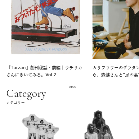
『Tarzan』創刊秘話・前編｜ウチサカ
カリフラワーのグラタ
さんにきいてみる。Vol.2
ら、森健さんと“足の裏
える。｜麻生要一郎の
ク
Category
カテゴリー