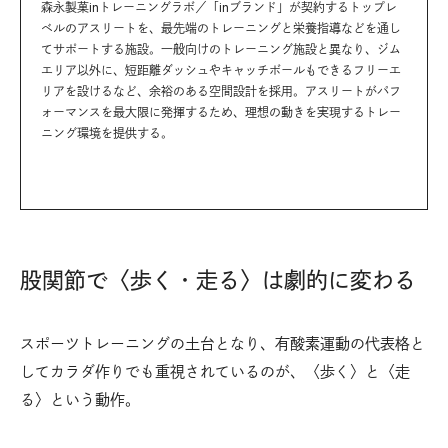
森永製菓inトレーニングラボ／「inブランド」が契約するトップレ
ベルのアスリートを、最先端のトレーニングと栄養指導などを通し
てサポートする施設。一般向けのトレーニング施設と異なり、ジム
エリア以外に、短距離ダッシュやキャッチボールもできるフリーエ
リアを設けるなど、余裕のある空間設計を採用。アスリートがパフ
ォーマンスを最大限に発揮するため、理想の動きを実現するトレー
ニング環境を提供する。
股関節で〈歩く・走る〉は劇的に変わる
スポーツトレーニングの土台となり、有酸素運動の代表格と
してカラダ作りでも重視されているのが、〈歩く〉と〈走
る〉という動作。