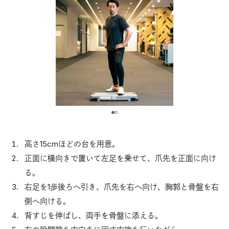
高さ15cmほどの台を用意。
正面に横向きで置いて左足を乗せて、爪先を正面に向け
る。
右足を1歩後ろへ引き、爪先を右へ向け、胸郭と骨盤を右
側へ向ける。
背すじを伸ばし、両手を骨盤に添える。