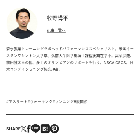
牧野講平
記事一覧へ
森永製菓トレーニングラボヘッドパフォーマンススペシャリスト。米国イー
スタンワシントン大学卒、弘前大学医学部博士課程後期在学中。高梨沙羅、
前田健太らの他、多くのオリンピアンのサポートを行う。NSCA CSCS。日
本コンディショニング協会理事。
#
アスリート
#
ウォーキング
#
ランニング
#
股関節
SHARE