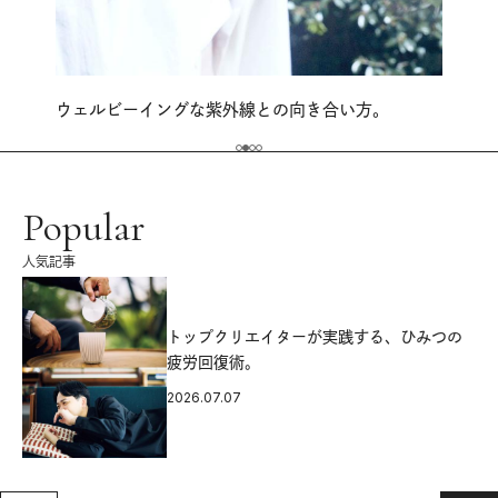
ウェルビーイングな紫外線との向き合い方。
Popular
人気記事
源
トップクリエイターが実践する、ひみつの
疲労回復術。
2026.07.07