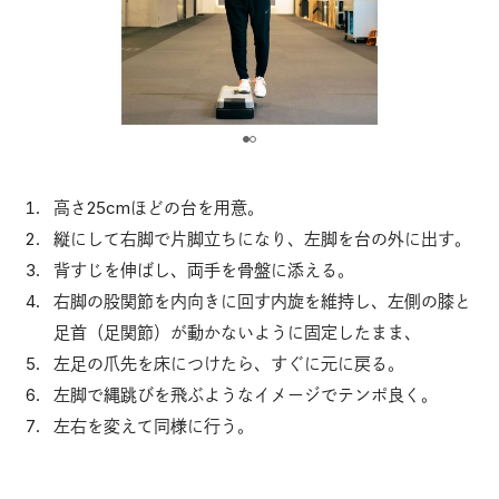
高さ25cmほどの台を用意。
縦にして右脚で片脚立ちになり、左脚を台の外に出す。
背すじを伸ばし、両手を骨盤に添える。
右脚の股関節を内向きに回す内旋を維持し、左側の膝と
足首（足関節）が動かないように固定したまま、
左足の爪先を床につけたら、すぐに元に戻る。
左脚で縄跳びを飛ぶようなイメージでテンポ良く。
左右を変えて同様に行う。