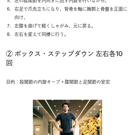
左の股関節を内向きに回す内旋を行いながら、
右足で爪先立ちになり、背骨を軸に胸郭と骨盤を正面に
向け、
左膝を曲げて軽くしゃがみ、元に戻る。
左右を変えて同様に行う。
② ボックス・ステップダウン 左右各10
回
目的：股関節の内旋キープ＋膝関節と足関節の安定