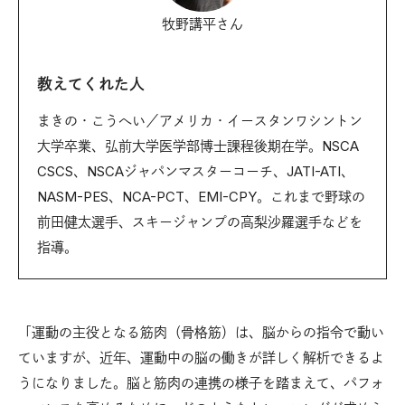
牧野講平さん
教えてくれた人
まきの・こうへい／アメリカ・イースタンワシントン
大学卒業、弘前大学医学部博士課程後期在学。NSCA
CSCS、NSCAジャパンマスターコーチ、JATI-ATI、
NASM-PES、NCA-PCT、EMI-CPY。これまで野球の
前田健太選手、スキージャンプの高梨沙羅選手などを
指導。
「運動の主役となる筋肉（骨格筋）は、脳からの指令で動い
ていますが、近年、運動中の脳の働きが詳しく解析できるよ
うになりました。脳と筋肉の連携の様子を踏まえて、パフォ