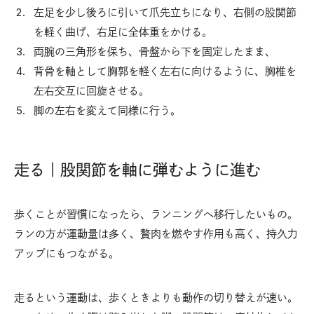
左足を少し後ろに引いて爪先立ちになり、右側の股関節
を軽く曲げ、右足に全体重をかける。
両腕の三角形を保ち、骨盤から下を固定したまま、
背骨を軸として胸郭を軽く左右に向けるように、胸椎を
左右交互に回旋させる。
脚の左右を変えて同様に行う。
走る｜股関節を軸に弾むように進む
歩くことが習慣になったら、ランニングへ移行したいもの。
ランの方が運動量は多く、贅肉を燃やす作用も高く、持久力
アップにもつながる。
走るという運動は、歩くときよりも動作の切り替えが速い。