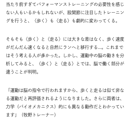
当たり前すぎてパフォーマンストレーニングの必要性を感じ
ない人もいるかもしれないが、股関節に注目したトレーニン
グを行うと、〈歩く〉も〈走る〉も劇的に変わってくる。
そもそも〈歩く〉と〈走る〉には大きな差はなく、歩く速度
がだんだん速くなると自然にランへと移行する…。これまで
はそう考える人が多かった。しかし、運動中の脳の動きを分
析してみると、〈歩く〉と〈走る〉とでは、脳で働く部分が
違うことが判明。
「運動は脳の指令で行われますから、歩くと走るは似て非な
る運動だと再評価されるようになりました。さらに両者は、
力学（バイオメカニクス）的にも異なる動作だとわかってい
ます」（牧野トレーナー）