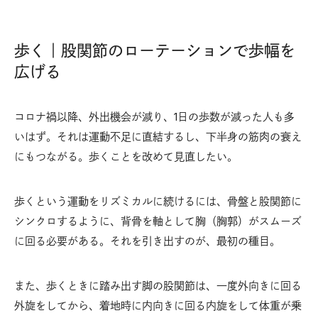
歩く｜股関節のローテーションで歩幅を
広げる
コロナ禍以降、外出機会が減り、1日の歩数が減った人も多
いはず。それは運動不足に直結するし、下半身の筋肉の衰え
にもつながる。歩くことを改めて見直したい。
歩くという運動をリズミカルに続けるには、骨盤と股関節に
シンクロするように、背骨を軸として胸（胸郭）がスムーズ
に回る必要がある。それを引き出すのが、最初の種目。
また、歩くときに踏み出す脚の股関節は、一度外向きに回る
外旋をしてから、着地時に内向きに回る内旋をして体重が乗