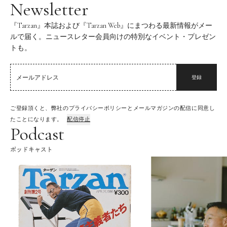
Newsletter
『Tarzan』本誌および『Tarzan Web』にまつわる最新情報がメー
ルで届く。ニュースレター会員向けの特別なイベント・プレゼン
トも。
登録
ご登録頂くと、弊社のプライバシーポリシーとメールマガジンの配信に同意し
たことになります。
配信停止
Podcast
ポッドキャスト