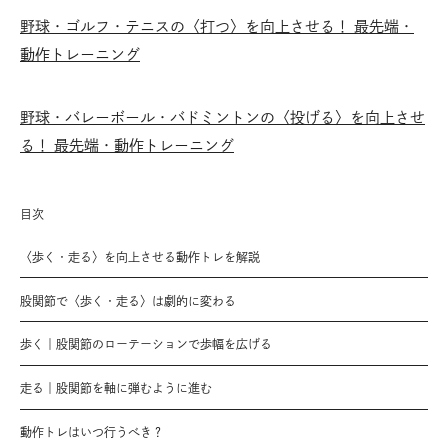
野球・ゴルフ・テニスの〈打つ〉を向上させる！ 最先端・
動作トレーニング
野球・バレーボール・バドミントンの〈投げる〉を向上させ
る！ 最先端・動作トレーニング
目次
〈歩く・走る〉を向上させる動作トレを解説
股関節で〈歩く・走る〉は劇的に変わる
歩く｜股関節のローテーションで歩幅を広げる
走る｜股関節を軸に弾むように進む
動作トレはいつ行うべき？