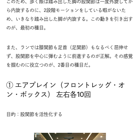
このため、歩く際は踏み出した脚の股関節は一度外旋してか
ら内旋するのに、2段階モーションをしている暇がないた
め、いきなり踏み出した脚が内旋する。この動きを引き出す
のが、最初の種目。
また、ランでは膝関節も足首（足関節）もなるべく屈伸せ
ず、股関節を中心に弾むように前進するのが正解。その感覚
を掴むのに役立つのが、2番目の種目だ。
① エアプレイン（フロントレッグ・オ
ン・ボックス） 左右各10回
目的：股関節を活性化する