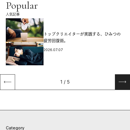
Popular
人気記事
源
トップクリエイターが実践する、ひみつの
疲労回復術。
2026.07.07
1
/
5
Category