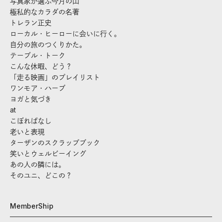
写真家が選ぶ今月の山
極私的なカラダの名著
トレラン正史
ローカル・ヒーローに会いに行く。
自分の旅のつくりかた。
テーブル・トーク
こんな休暇、どう？
「走る映画」のプレイリスト
ワンモア・ハーブ
ヨガと気づき
at
こぼればなし
老いと表現
ターザンのスクラップブック
笑いとウェルビーイング
あの人の隣には。
そのユニ、どこの？
MemberShip