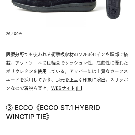
26,400円
医療分野でも使われる衝撃吸収材のソルボセインを踵部に搭
載。アウトソールには軽量でクッション性、屈曲性に優れた
ポリウレタンを使用している。アッパーには上質なカーフス
エードを採用しており、足元を上品な印象に演出。スリッポ
ンなので着脱も楽々。
WEBサイト
③ ECCO《ECCO ST.1 HYBRID
WINGTIP TIE》