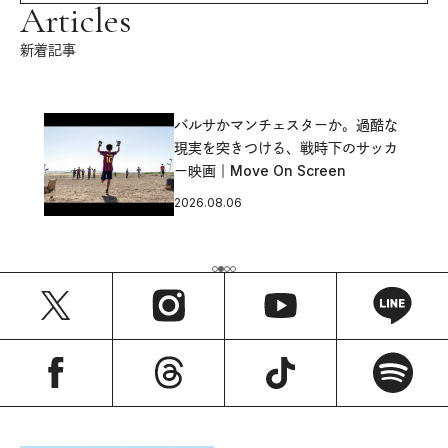
Articles
新着記事
バルサかマンチェスターか。過酷な
現実を突きつける、戦時下のサッカ
ー映画｜Move On Screen
2026.08.06