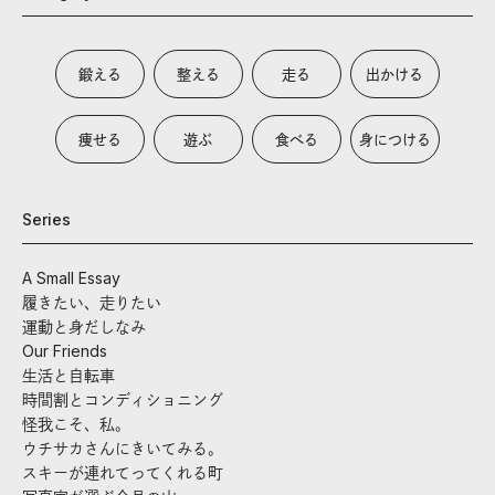
鍛える
整える
走る
出かける
痩せる
遊ぶ
食べる
身につける
Series
A Small Essay
履きたい、走りたい
運動と身だしなみ
Our Friends
生活と自転車
時間割とコンディショニング
怪我こそ、私。
ウチサカさんにきいてみる。
スキーが連れてってくれる町