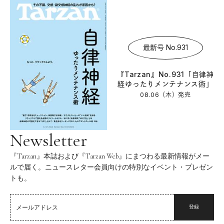
最新号 No.931
『Tarzan』No.931「自律神
経ゆったりメンテナンス術」
08.06（木）
発売
Newsletter
『Tarzan』本誌および『Tarzan Web』にまつわる最新情報がメー
ルで届く。ニュースレター会員向けの特別なイベント・プレゼン
トも。
登録