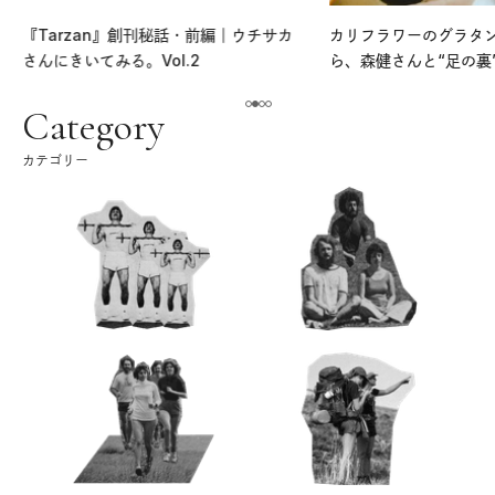
『Tarzan』創刊秘話・前編｜ウチサカ
カリフラワーのグラタ
さんにきいてみる。Vol.2
ら、森健さんと“足の裏
える。｜麻生要一郎の
ク
Category
カテゴリー