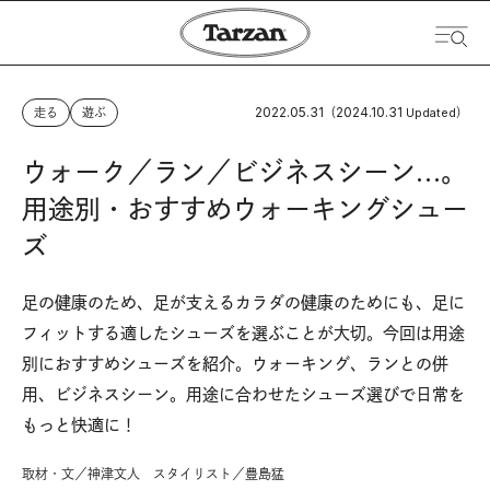
2022.05.31
2024.10.31
走る
遊ぶ
（
Updated）
ウォーク／ラン／ビジネスシーン…。
用途別・おすすめウォーキングシュー
ズ
足の健康のため、足が支えるカラダの健康のためにも、足に
フィットする適したシューズを選ぶことが大切。今回は用途
別におすすめシューズを紹介。ウォーキング、ランとの併
用、ビジネスシーン。用途に合わせたシューズ選びで日常を
もっと快適に！
取材・文／神津文人 スタイリスト／豊島猛