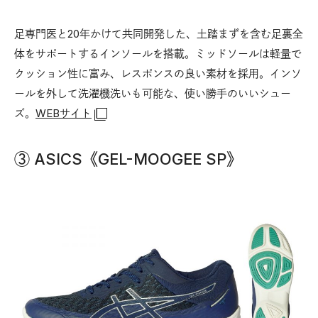
足専門医と20年かけて共同開発した、土踏まずを含む足裏全
体をサポートするインソールを搭載。ミッドソールは軽量で
クッション性に富み、レスポンスの良い素材を採用。インソ
ールを外して洗濯機洗いも可能な、使い勝手のいいシュー
ズ。
WEBサイト
③ ASICS《GEL-MOOGEE SP》