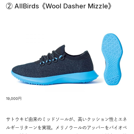
② AllBirds《Wool Dasher Mizzle》
19,000円
サトウキビ由来のミッドソールが、高いクッション性とエネ
ルギーリターンを実現。メリノウールのアッパーをバイオベ