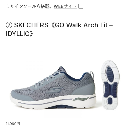
したインソールも搭載。
WEBサイト
② SKECHERS《GO Walk Arch Fit –
IDYLLIC》
11,990円