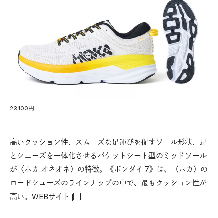
23,100円
高いクッション性、スムーズな足運びを促すソール形状、足
とシューズを一体化させるバケットシート型のミッドソール
が〈ホカ オネオネ〉の特徴。《ボンダイ 7》は、〈ホカ〉の
ロードシューズのラインナップの中で、最もクッション性が
高い。
WEBサイト