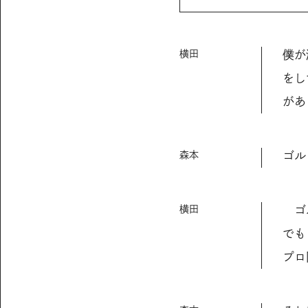
横田
僕が
をし
があ
森本
ゴル
横田
ゴル
でも
プロ