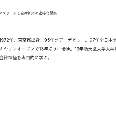
 アスリートと自律神経の密接な関係
1972年、東京都出身。95年ツアーデビュー。97年全日本
年キヤノンオープンで13年ぶりに優勝。13年順天堂大学大学
自律神経を専門的に学ぶ。