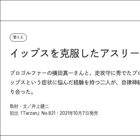
整える
イップスを克服したアスリー
プロゴルファーの横田真一さんと、走攻守に秀でたプ
ップスという症状に悩んだ経験を持つ二人が、自律神
り合った。
取材・文／井上健二
初出『Tarzan』No.821・2021年10月7日発売