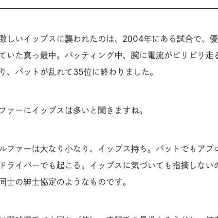
激しいイップスに襲われたのは、2004年にある試合で、
ていた真っ最中。パッティング中、腕に電流がビリビリ走
り、パットが乱れて35位に終わりました。
ファーにイップスは多いと聞きますね。
ファーは大なり小なり、イップス持ち。パットでもアプ
ドライバーでも起こる。イップスに気づいても指摘しない
同士の紳士協定のようなものです。