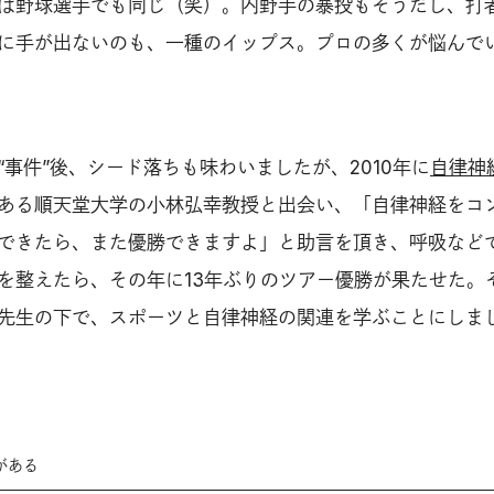
は野球選手でも同じ（笑）。内野手の暴投もそうだし、打
に手が出ないのも、一種のイップス。プロの多くが悩んで
“事件”後、シード落ちも味わいましたが、2010年に
自律神
ある順天堂大学の小林弘幸教授と出会い、「自律神経をコ
できたら、また優勝できますよ」と助言を頂き、呼吸など
を整えたら、その年に13年ぶりのツアー優勝が果たせた。
先生の下で、スポーツと自律神経の関連を学ぶことにしま
がある