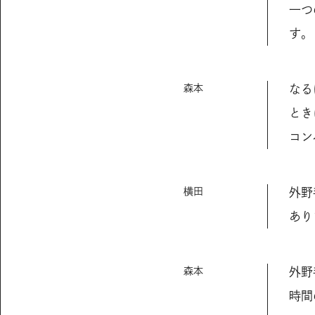
一つ
す。
森本
なる
とき
コン
横田
外野
あり
森本
外野
時間