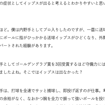
の症状としてイップスが出ると考えるとわかりやすいと思
ほど。僕は内野手としてプロ入りしたのですが、一塁に送
にボールに指がひっかかる送球イップスがひどくなり、外
バートされた経験があります。
手としてゴールデングラブ賞を3回受賞するほど守備力に
ましたよね。そこではイップスは出なかった？
手は、打球を全速でサッと捕球し、即投げ返すのが仕事。
の余裕がなく、なおかつ腕を全力で振って強いボールを投