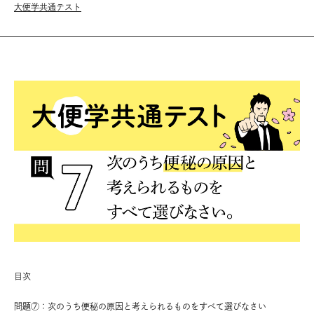
大便学共通テスト
目次
問題⑦：次のうち便秘の原因と考えられるものをすべて選びなさい