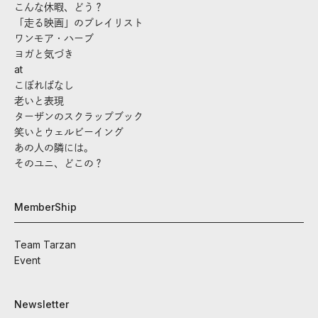
こんな休暇、どう？
「走る映画」のプレイリスト
ワンモア・ハーブ
ヨガと気づき
at
こぼればなし
老いと表現
ターザンのスクラップブック
笑いとウェルビーイング
あの人の隣には。
そのユニ、どこの？
MemberShip
Team Tarzan
Event
Newsletter