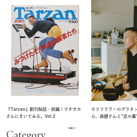
『Tarzan』創刊秘話・前編｜ウチサカ
カリフラワーのグラタ
さんにきいてみる。Vol.2
ら、森健さんと“足の裏
える。｜麻生要一郎の
ク
Category