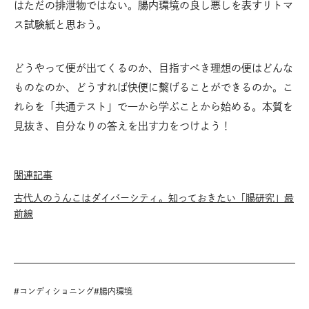
はただの排泄物ではない。腸内環境の良し悪しを表すリトマ
ス試験紙と思おう。
どうやって便が出てくるのか、目指すべき理想の便はどんな
ものなのか、どうすれば快便に繫げることができるのか。こ
れらを「共通テスト」で一から学ぶことから始める。本質を
見抜き、自分なりの答えを出す力をつけよう！
関連記事
古代人のうんこはダイバーシティ。知っておきたい「腸研究」最
前線
#
コンディショニング
#
腸内環境