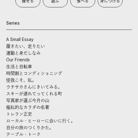
痩せる
遊ぶ
食べる
身につける
Series
A Small Essay
履きたい、走りたい
運動と身だしなみ
Our Friends
生活と自転車
時間割とコンディショニング
怪我こそ、私。
ウチサカさんにきいてみる。
スキーが連れてってくれる町
写真家が選ぶ今月の山
極私的なカラダの名著
トレラン正史
ローカル・ヒーローに会いに行く。
自分の旅のつくりかた。
テーブル・トーク