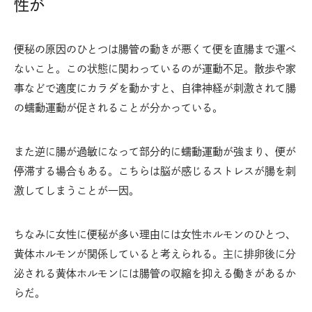
性が
便秘の原因のひとつは腸管の動きが悪くて便を直腸まで運べ
ないこと。この状態に関わっているのが運動不足。散歩や家
事などで適度にカラダを動かすと、自律神経が刺激されて腸
の蠕動運動が促されることが分かっている。
また逆に腸が過敏になって部分的に蠕動運動が強まり、便が
停滞する場合もある。こちらは脳が感じるストレスが腸を刺
激してしまうことが一因。
ちなみに女性に便秘が多い理由には女性ホルモンのひとつ、
黄体ホルモンが関係していると考えられる。主に排卵後に分
泌される黄体ホルモンには腸管の収縮を抑える働きがあるか
らだ。