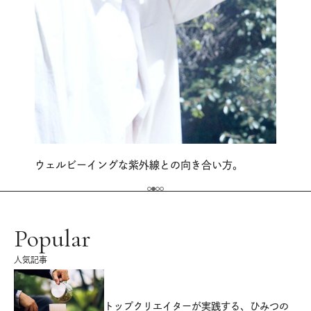
ウェルビーイングな紫外線との向き合い方。
Popular
人気記事
源
トップクリエイターが実践する、ひみつの