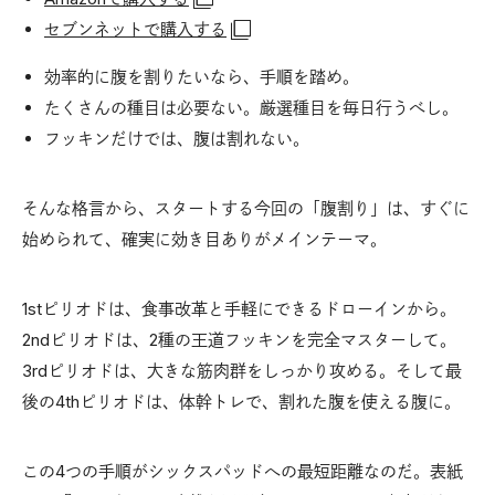
セブンネットで購入する
効率的に腹を割りたいなら、手順を踏め。
たくさんの種目は必要ない。厳選種目を毎日行うべし。
フッキンだけでは、腹は割れない。
そんな格言から、スタートする今回の「腹割り」は、すぐに
始められて、確実に効き目ありがメインテーマ。
1stピリオドは、食事改革と手軽にできるドローインから。
2ndピリオドは、2種の王道フッキンを完全マスターして。
3rdピリオドは、大きな筋肉群をしっかり攻める。そして最
後の4thピリオドは、体幹トレで、割れた腹を使える腹に。
この4つの手順がシックスパッドへの最短距離なのだ。表紙