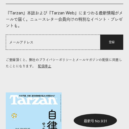
『Tarzan』本誌および『Tarzan Web』にまつわる最新情報がメ
ールで届く。ニュースレター会員向けの特別なイベント・プレゼ
ントも。
登録
ご登録頂くと、弊社のプライバシーポリシーとメールマガジンの配信に同意し
たことになります。
配信停止
最新号 No.931