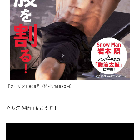
『ターザン』809号（特別定価680円）
立ち読み動画もどうぞ！