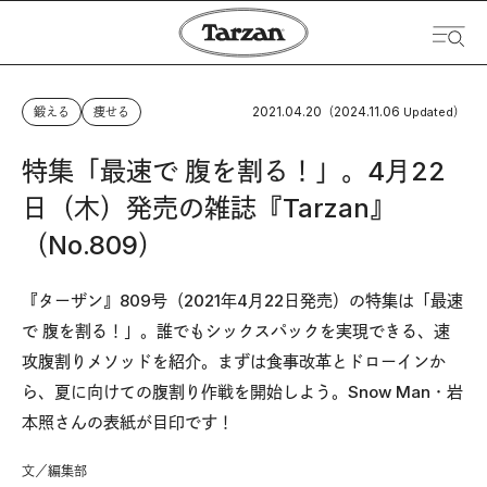
2021.04.20
2024.11.06
鍛える
痩せる
（
Updated）
特集「最速で 腹を割る！」。4月22
日（木）発売の雑誌『Tarzan』
（No.809）
『ターザン』809号（2021年4月22日発売）の特集は「最速
で 腹を割る！」。誰でもシックスパックを実現できる、速
攻腹割りメソッドを紹介。まずは食事改革とドローインか
ら、夏に向けての腹割り作戦を開始しよう。Snow Man・岩
本照さんの表紙が目印です！
文／編集部