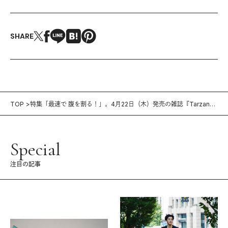
SHARE
TOP
特集「最速で 腹を割る！」。4月22日（木）発売の雑誌『Tarzan』
（No.809）
Special
注目の記事