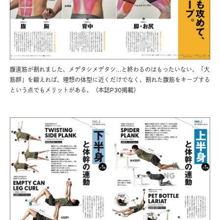
腹直筋が割れました、メデタシメデタシ…と終わるのはもったいない。「大
筋群」を鍛えれば、理想の体型に近くだけでなく、割れた腹筋をキープする
という点でもメリットがある。（本誌P30掲載）