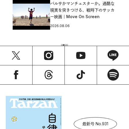
バルサかマンチェスターか。過酷な
現実を突きつける、戦時下のサッカ
ー映画｜Move On Screen
2026.08.06
最新号 No.931