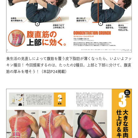
食生活の見直しによって腹筋を覆う皮下脂肪が薄くなったら、いよいよフッ
キン種目！ 今回提案するのは、たったの2種目。上部と下部に分けて、腹直
筋の厚みを増そう！（本誌P24掲載）