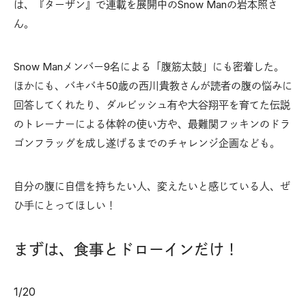
は、『ターザン』で連載を展開中のSnow Manの岩本照さ
ん。
Snow Manメンバー9名による「腹筋太鼓」にも密着した。
ほかにも、バキバキ50歳の西川貴教さんが読者の腹の悩みに
回答してくれたり、ダルビッシュ有や大谷翔平を育てた伝説
のトレーナーによる体幹の使い方や、最難関フッキンのドラ
ゴンフラッグを成し遂げるまでのチャレンジ企画なども。
自分の腹に自信を持ちたい人、変えたいと感じている人、ぜ
ひ手にとってほしい！
まずは、食事とドローインだけ！
1
/
20