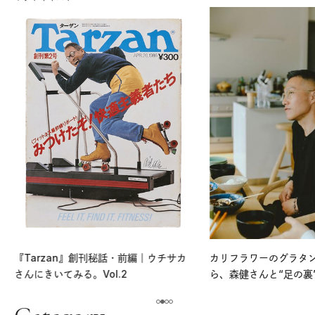
『Tarzan』創刊秘話・前編｜ウチサカ
カリフラワーのグラタ
さんにきいてみる。Vol.2
ら、森健さんと“足の裏
える。｜麻生要一郎の
ク