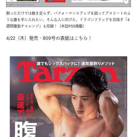
割っただけでは飽き足らず、パフォーマンスアップを図ってアスリートのよ
うな腹を手に入れたい。そんな人に向けた、ドラゴンフラッグを目指す「4
週間腹筋チャレンジ」も収録！（本誌P55掲載）
4/22（木）発売・809号の表紙はこちら！