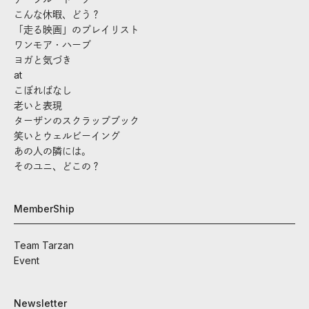
こんな休暇、どう？
「走る映画」のプレイリスト
ワンモア・ハーブ
ヨガと気づき
at
こぼればなし
老いと表現
ターザンのスクラップブック
笑いとウェルビーイング
あの人の隣には。
そのユニ、どこの？
MemberShip
Team Tarzan
Event
Newsletter