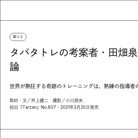
鍛える
タバタトレの考案者・田畑泉
論
世界が熱狂する奇跡のトレーニングは、熟練の指導者
取材・文／井上健二 撮影／小川朋央
初出『Tarzan』No.807・2021年3月25日発売