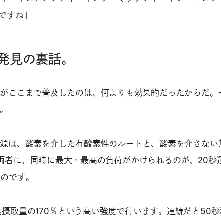
Tですね」
」発見の裏話。
がここまで普及したのは、何よりも効果的だったからだ。
。
源は、酸素を介した有酸素性のルートと、酸素を介さない
両者に、同時に最大・最高の負荷がかけられるのが、20秒
なのです。
素摂取量の170％という高い強度で行います。連続だと50