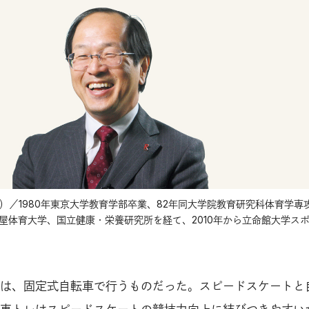
）／1980年東京大学教育学部卒業、82年同大学院教育研究科体育学専
屋体育大学、国立健康・栄養研究所を経て、2010年から立命館大学ス
は、固定式自転車で行うものだった。スピードスケートと