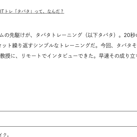
IITトレ「タバタ」って、なんだ？
ブームの先駆けが、タバタトレーニング（以下タバタ）。20秒
8セット繰り返すシンプルなトレーニングだ。今回、タバタ
教授に、リモートでインタビューできた。早速その成り立
イク。