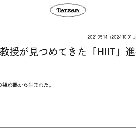
2021.05.14
2024.10.31
（
U
教授が見つめてきた「HIIT」進
の観察眼から生まれた。