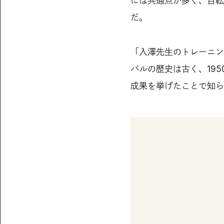
には共通点が多く、自転
だ。
「入澤先生のトレーニン
バルの歴史は古く、19
成果を挙げたことで知ら