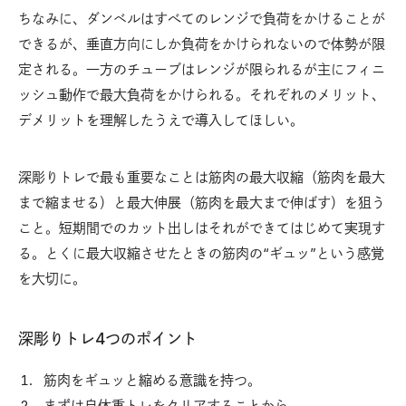
ちなみに、ダンベルはすべてのレンジで負荷をかけることが
できるが、垂直方向にしか負荷をかけられないので体勢が限
定される。一方のチューブはレンジが限られるが主にフィニ
ッシュ動作で最大負荷をかけられる。それぞれのメリット、
デメリットを理解したうえで導入してほしい。
深彫りトレで最も重要なことは筋肉の最大収縮（筋肉を最大
まで縮ませる）と最大伸展（筋肉を最大まで伸ばす）を狙う
こと。短期間でのカット出しはそれができてはじめて実現す
る。とくに最大収縮させたときの筋肉の“ギュッ”という感覚
を大切に。
深彫りトレ4つのポイント
筋肉をギュッと縮める意識を持つ。
まずは自体重トレをクリアすることから。