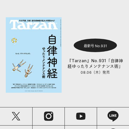
最新号 No.931
『Tarzan』No.931「自律神
経ゆったりメンテナンス術」
08.06（木）
発売