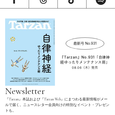
最新号 No.931
『Tarzan』No.931「自律神
経ゆったりメンテナンス術」
08.06（木）
発売
Newsletter
『Tarzan』本誌および『Tarzan Web』にまつわる最新情報がメー
ルで届く。ニュースレター会員向けの特別なイベント・プレゼン
トも。