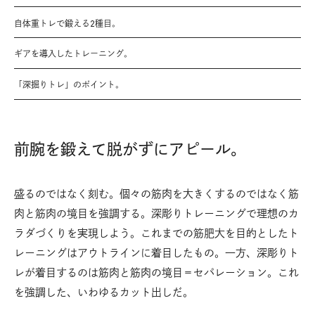
自体重トレで鍛える2種目。
ギアを導入したトレーニング。
「深掘りトレ」のポイント。
前腕を鍛えて脱がずにアピール。
盛るのではなく刻む。個々の筋肉を大きくするのではなく筋
肉と筋肉の境目を強調する。深彫りトレーニングで理想のカ
ラダづくりを実現しよう。これまでの筋肥大を目的としたト
レーニングはアウトラインに着目したもの。一方、深彫りト
レが着目するのは筋肉と筋肉の境目＝セパレーション。これ
を強調した、いわゆるカット出しだ。