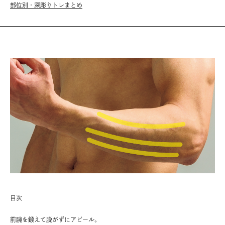
部位別・深彫りトレまとめ
目次
前腕を鍛えて脱がずにアピール。