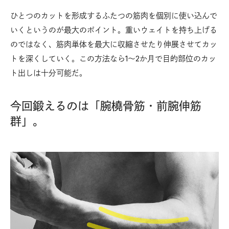
ひとつのカットを形成するふたつの筋肉を個別に使い込んで
いくというのが最大のポイント。重いウェイトを持ち上げる
のではなく、筋肉単体を最大に収縮させたり伸展させてカッ
トを深くしていく。この方法なら1〜2か月で目的部位のカッ
ト出しは十分可能だ。
今回鍛えるのは「腕橈骨筋・前腕伸筋
群」。