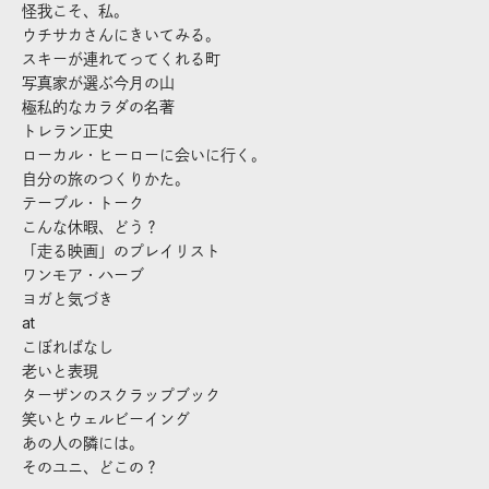
怪我こそ、私。
ウチサカさんにきいてみる。
スキーが連れてってくれる町
写真家が選ぶ今月の山
極私的なカラダの名著
トレラン正史
ローカル・ヒーローに会いに行く。
自分の旅のつくりかた。
テーブル・トーク
こんな休暇、どう？
「走る映画」のプレイリスト
ワンモア・ハーブ
ヨガと気づき
at
こぼればなし
老いと表現
ターザンのスクラップブック
笑いとウェルビーイング
あの人の隣には。
そのユニ、どこの？