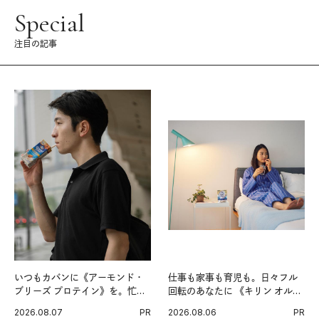
Special
注目の記事
いつもカバンに《アーモンド・
仕事も家事も育児も。日々フル
ブリーズ プロテイン》を。忙し
回転のあなたに 《キリン オルニ
い毎日の簡単コンディショニン
チンPRO》という新習慣。
2026.08.07
PR
2026.08.06
PR
グ習慣。