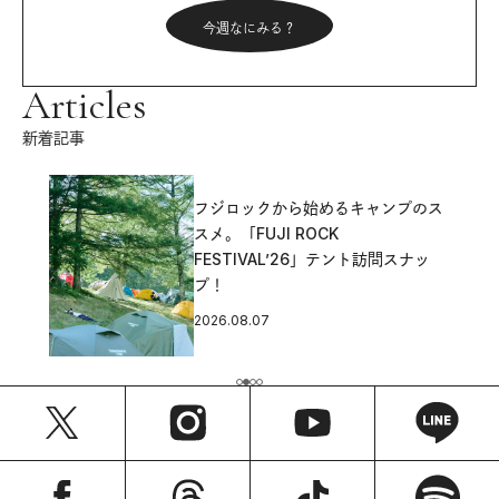
今週なにみる？
Articles
新着記事
フジロックから始めるキャンプのス
スメ。「FUJI ROCK
FESTIVAL’26」テント訪問スナッ
プ！
2026.08.07