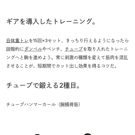
ギアを導入したトレーニング。
自体重トレ
を15回×3セット、きっちり行えるようになったら
段階的に
ダンベル
やベンチ、
チューブ
を取り入れたトレーニ
ングへと駒を進めよう。常に刺激の種類を変えて筋肉を混乱
させることが、短期間でカット出し効果を得るコツだ。
チューブで鍛える2種目。
チューブハンマーカール（腕橈骨筋）