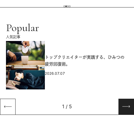
Popular
人気記事
源
トップクリエイターが実践する、ひみつの
疲労回復術。
2026.07.07
1
/
5