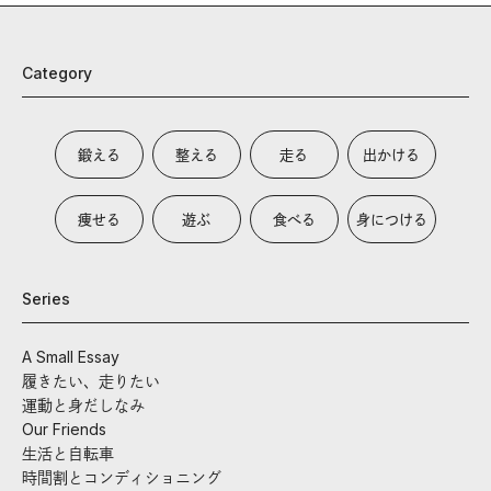
Category
鍛える
整える
走る
出かける
痩せる
遊ぶ
食べる
身につける
Series
A Small Essay
履きたい、走りたい
運動と身だしなみ
Our Friends
生活と自転車
時間割とコンディショニング