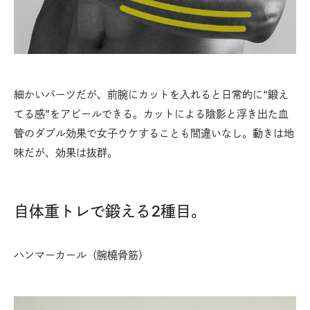
細かいパーツだが、前腕にカットを入れると日常的に“鍛え
てる感”をアピールできる。カットによる陰影と浮き出た血
管のダブル効果で女子ウケすることも間違いなし。動きは地
味だが、効果は抜群。
自体重トレで鍛える2種目。
ハンマーカール（腕橈骨筋）