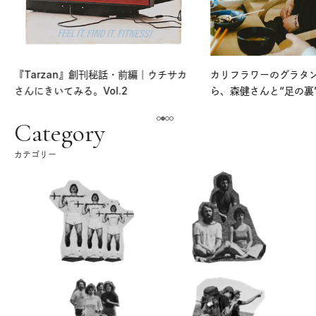
『Tarzan』創刊秘話・前編｜ウチサカ
カリフラワーのグラタ
さんにきいてみる。Vol.2
ら、森健さんと“足の裏
える。｜麻生要一郎の
ク
Category
カテゴリー