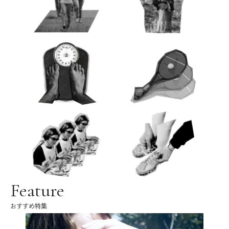
Feature
おすすめ特集