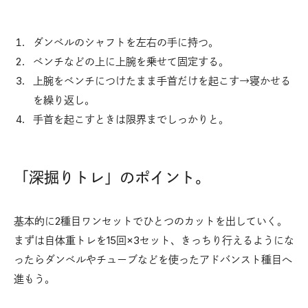
ダンベルのシャフトを左右の手に持つ。
ベンチなどの上に上腕を乗せて固定する。
上腕をベンチにつけたまま手首だけを起こす→寝かせる
を繰り返し。
手首を起こすときは限界までしっかりと。
「深掘りトレ」のポイント。
基本的に2種目ワンセットでひとつのカットを出していく。
まずは自体重トレを15回×3セット、きっちり行えるようにな
ったらダンベルやチューブなどを使ったアドバンスト種目へ
進もう。