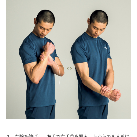
右腕を伸ばし、左手で右手首を摑み、上からできるだけ