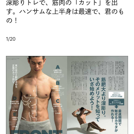
深彫りトレで、筋肉の「カット」を出
す。ハンサムな上半身は最速で、君のも
の！
1
/
20