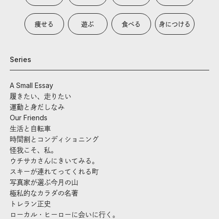
痩せる
遊ぶ
食べる
身につける
Series
A Small Essay
履きたい、走りたい
運動と身だしなみ
Our Friends
生活と自転車
時間割とコンディショニング
怪我こそ、私。
ウチサカさんにきいてみる。
スキーが連れてってくれる町
写真家が選ぶ今月の山
極私的なカラダの名著
トレラン正史
ローカル・ヒーローに会いに行く。