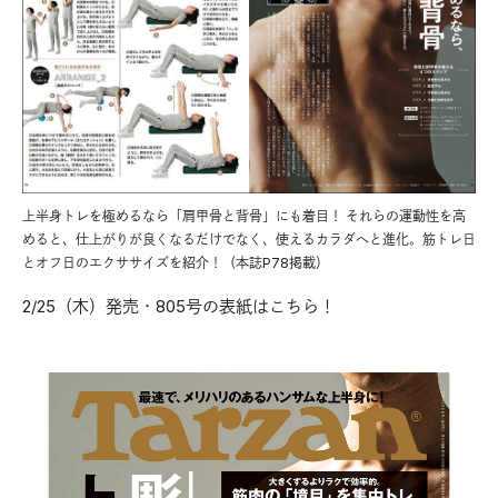
上半身トレを極めるなら「肩甲骨と背骨」にも着目！ それらの運動性を高
めると、仕上がりが良くなるだけでなく、使えるカラダへと進化。筋トレ日
とオフ日のエクササイズを紹介！（本誌P78掲載）
2/25（木）発売・805号の表紙はこちら！