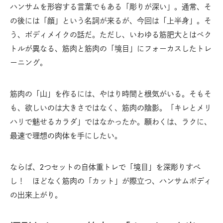
ハンサムを形容する言葉でもある「彫りが深い」。通常、そ
の後には「顔」という名詞が来るが、今回は「上半身」。そ
う、ボディメイクの話だ。ただし、いわゆる筋肥大とはベク
トルが異なる、筋肉と筋肉の「境目」にフォーカスしたトレ
ーニング。
筋肉の「山」を作るには、やはり時間と根気がいる。そもそ
も、欲しいのは大きさではなく、筋肉の陰影。「キレとメリ
ハリで魅せるカラダ」ではなかったか。願わくは、ラクに、
最速で理想の肉体を手にしたい。
ならば、2つセットの自体重トレで「境目」を深彫りすべ
し！ ほどなく筋肉の「カット」が際立つ、ハンサムボディ
の出来上がり。