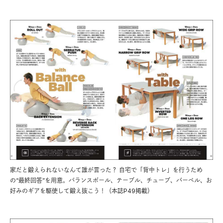
家だと鍛えられないなんて誰が言った？ 自宅で「背中トレ」を行うため
の“最終回答”を用意。バランスボール、テーブル、チューブ、バーベル、お
好みのギアを駆使して鍛え抜こう！（本誌P49掲載）