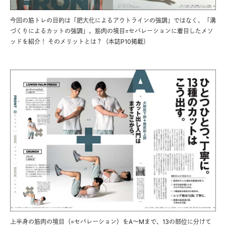
今回の筋トレの目的は「肥大化によるアウトラインの強調」ではなく、「溝
づくりによるカットの強調」。筋肉の境目=セパレーションに着目したメソ
ッドを紹介！ そのメリットとは？（本誌P10掲載）
上半身の筋肉の境目（=セパレーション）をA〜Mまで、13の部位に分けて