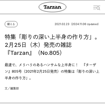
2021.02.23
2024.11.06
鍛える
（
Updated）
特集「彫りの深い上半身の作り方」。
2月25日（木）発売の雑誌
『Tarzan』（No.805）
最速で、メリハリのあるハンサムな上半身に！ 『ターザ
ン』805号（2021年2月25日発売）の特集は「彫りの深い上
半身の作り方」。
文／編集部