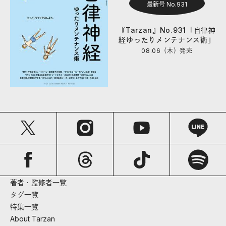
最新号 No.931
『Tarzan』No.931「自律神
経ゆったりメンテナンス術」
08.06（木）
発売
著者・監修者一覧
タグ一覧
特集一覧
About Tarzan