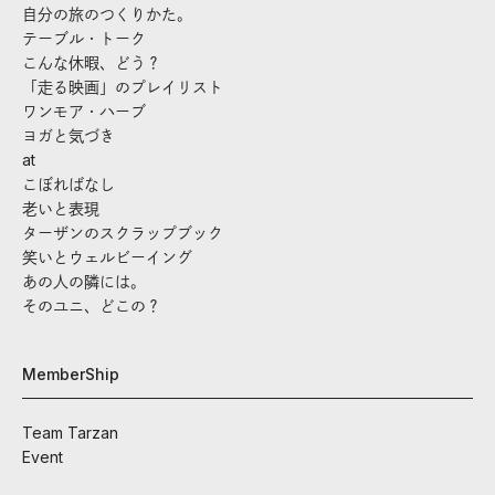
自分の旅のつくりかた。
テーブル・トーク
こんな休暇、どう？
「走る映画」のプレイリスト
ワンモア・ハーブ
ヨガと気づき
at
こぼればなし
老いと表現
ターザンのスクラップブック
笑いとウェルビーイング
あの人の隣には。
そのユニ、どこの？
MemberShip
Team Tarzan
Event