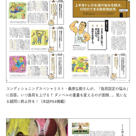
コンディショニングスペシャリスト・桑原弘樹さんが、「負荷設定の悩み」
に回答。いつ負荷を上げる？ ダンベルの重量を変えるのが面倒…、気にな
る疑問に終止符を！（本誌P54掲載）