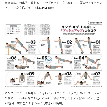
徹底解説。効率的に鍛えることで「カット」を強調して、最速でメリハリの
ある上半身を作ろう！（本誌P14掲載）
キング・オブ・上半身トレともいえる「プッシュアップ」のバリエーション
を紹介。レベル別なので初心者から上級者まで、今日から始められる。全
28種目、君は全てできるか!?（本誌P38掲載）