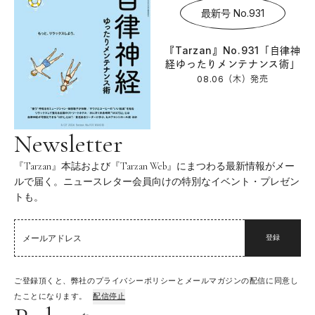
最新号 No.931
『Tarzan』No.931「自律神
経ゆったりメンテナンス術」
08.06（木）
発売
Newsletter
『Tarzan』本誌および『Tarzan Web』にまつわる最新情報がメー
ルで届く。ニュースレター会員向けの特別なイベント・プレゼン
トも。
登録
ご登録頂くと、弊社のプライバシーポリシーとメールマガジンの配信に同意し
たことになります。
配信停止