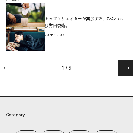
源
トップクリエイターが実践する、ひみつの
疲労回復術。
2026.07.07
1
/
5
Category