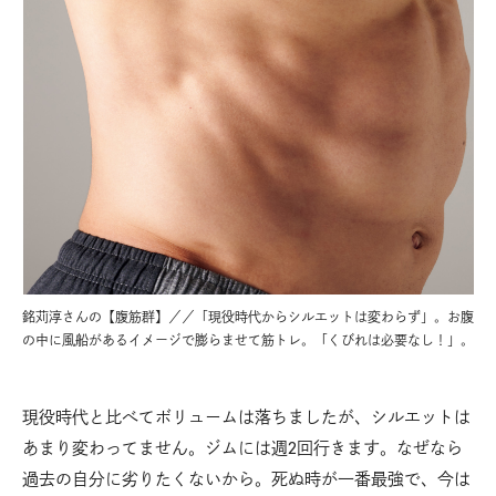
銘苅淳さんの【腹筋群】／／「現役時代からシルエットは変わらず」。お腹
の中に風船があるイメージで膨らませて筋トレ。「くびれは必要なし！」。
現役時代と比べてボリュームは落ちましたが、シルエットは
あまり変わってません。ジムには週2回行きます。なぜなら
過去の自分に劣りたくないから。死ぬ時が一番最強で、今は