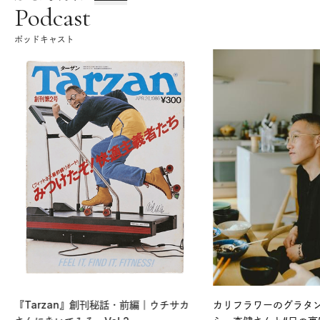
Podcast
ポッドキャスト
『Tarzan』創刊秘話・前編｜ウチサカ
カリフラワーのグラタ