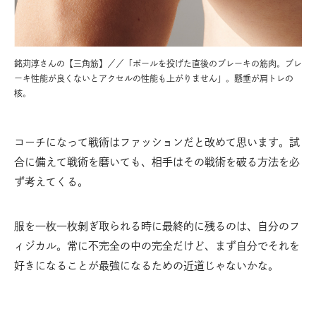
銘苅淳さんの【三角筋】／／「ボールを投げた直後のブレーキの筋肉。ブレ
ーキ性能が良くないとアクセルの性能も上がりません」。懸垂が肩トレの
核。
コーチになって戦術はファッションだと改めて思います。試
合に備えて戦術を磨いても、相手はその戦術を破る方法を必
ず考えてくる。
服を一枚一枚剝ぎ取られる時に最終的に残るのは、自分のフ
ィジカル。常に不完全の中の完全だけど、まず自分でそれを
好きになることが最強になるための近道じゃないかな。