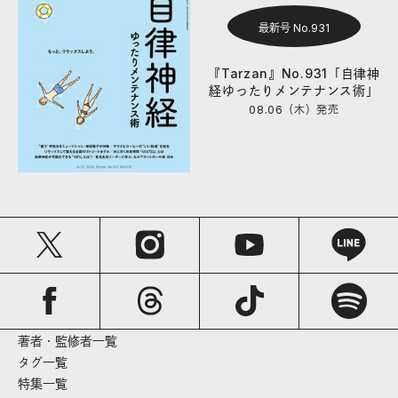
最新号 No.931
『Tarzan』No.931「自律神
経ゆったりメンテナンス術」
08.06（木）
発売
著者・監修者一覧
タグ一覧
特集一覧