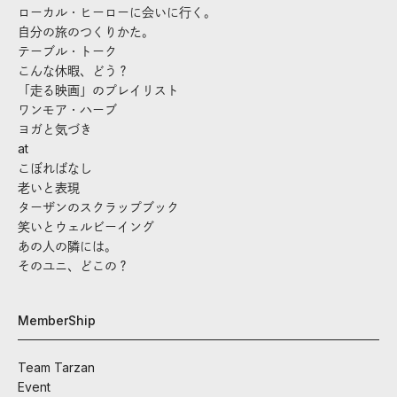
ローカル・ヒーローに会いに行く。
自分の旅のつくりかた。
テーブル・トーク
こんな休暇、どう？
「走る映画」のプレイリスト
ワンモア・ハーブ
ヨガと気づき
at
こぼればなし
老いと表現
ターザンのスクラップブック
笑いとウェルビーイング
あの人の隣には。
そのユニ、どこの？
MemberShip
Team Tarzan
Event