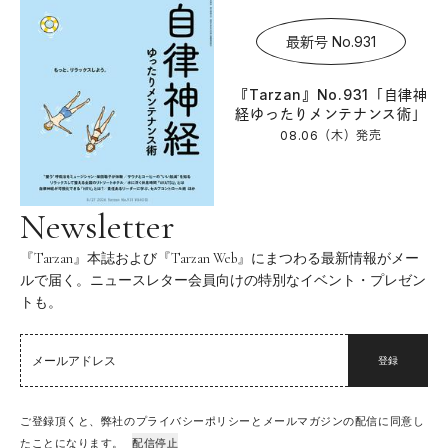
最新号 No.931
『Tarzan』No.931「自律神
経ゆったりメンテナンス術」
08.06（木）
発売
Newsletter
『Tarzan』本誌および『Tarzan Web』にまつわる最新情報がメー
ルで届く。ニュースレター会員向けの特別なイベント・プレゼン
トも。
登録
ご登録頂くと、弊社のプライバシーポリシーとメールマガジンの配信に同意し
たことになります。
配信停止