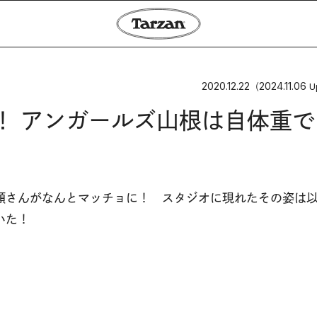
2020.12.22
2024.11.06
（
U
ップ！ アンガールズ山根は自体重
顕さんがなんとマッチョに！ スタジオに現れたその姿は
いた！