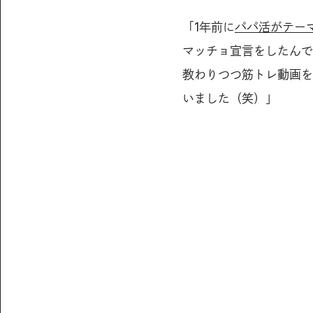
「1年前に
パパ活がテーマの
マッチョ宣言をしたんで
教わりつつ筋トレ動画を
いました（笑）」