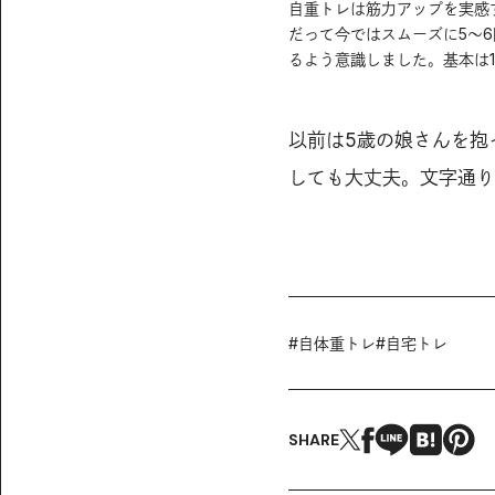
自重トレは筋力アップを実感
だって今ではスムーズに5～
るよう意識しました。基本は
以前は5歳の娘さんを抱
しても大丈夫。文字通り
#
自体重トレ
#
自宅トレ
SHARE