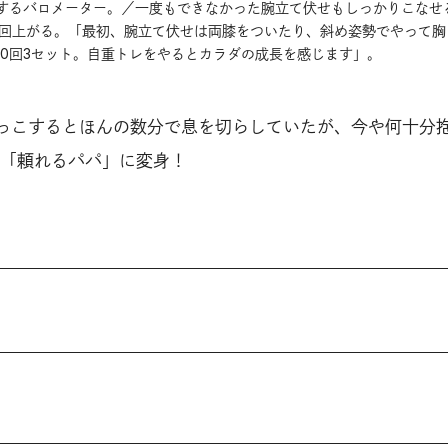
するバロメーター。／一度もできなかった腕立て伏せもしっかりこなせ
6回上がる。「最初、腕立て伏せは両膝をついたり、斜め姿勢でやって胸
10回3セット。自重トレをやるとカラダの成長を感じます」。
っこするとほんの数分で息を切らしていたが、今や何十分
「頼れるパパ」に変身！