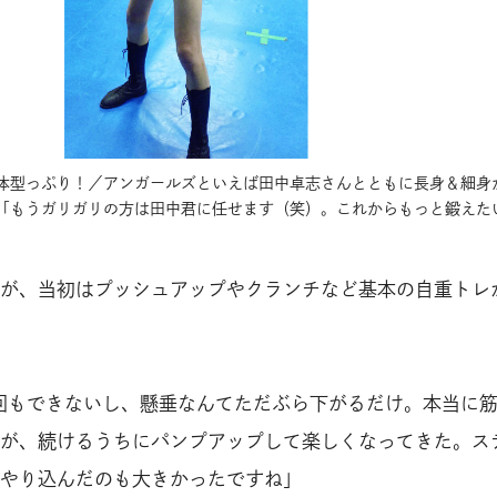
体型っぷり！／アンガールズといえば田中卓志さんとともに長身＆細身
「もうガリガリの方は田中君に任せます（笑）。これからもっと鍛えた
が、当初はプッシュアップやクランチなど基本の自重トレ
回もできないし、懸垂なんてただぶら下がるだけ。本当に
が、続けるうちにパンプアップして楽しくなってきた。ス
やり込んだのも大きかったですね」