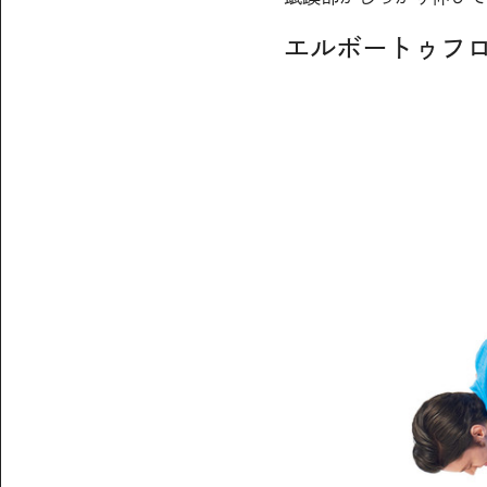
エルボートゥフ