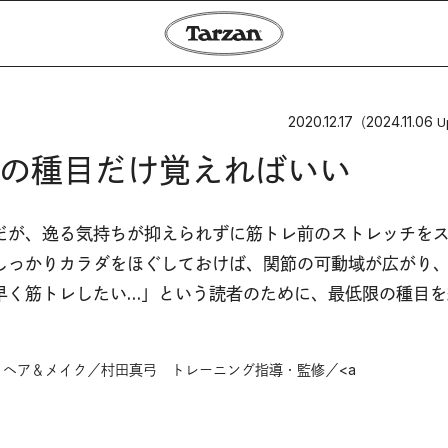
2020.12.17
2024.11.06
（
U
の種目だけ覚えればいい
だが、逸る気持ちが抑えられずに筋トレ前のストレッチを
しっかりカラダをほぐしておけば、関節の可動域が広がり
早く筋トレしたい…」という読者のために、最低限の種目を
ヘア＆メイク／村田真弓 トレーニング指導・監修／<a