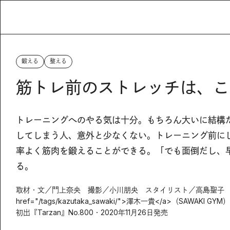
鍛える
整える
筋トレ前のストレッチは、こ
トレーニングへのやる気は十分。もちろん大いに結構
してしまう人、意外と少なくない。トレーニング前に
率よく筋肉を鍛えることができる。「でも面倒だし、
る。
取材・文／門上奈央 撮影／小川朋央 スタイリスト／高島聖子 
href="/tags/kazutaka_sawaki/">澤木一貴</a>（SAWAKI GYM）
初出『Tarzan』No.800・2020年11月26日発売