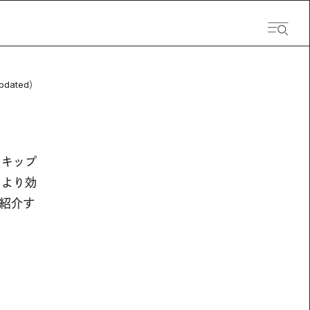
pdated）
スキップ
、より効
紹介す