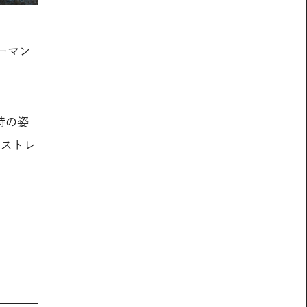
ーマン
時の姿
ンストレ