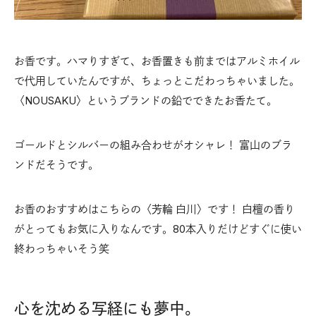
お香です。ハマりすぎて、お香置きも前まではアルミホイル
で代用していたんですが、ちょっとこだわっちゃいました。
〈NOUSAKU〉というブランドの鉛でできたお香たて。
ゴールドとシルバーの組み合わせがオシャレ！ 富山のブラ
ンドだそうです。
お香のおすすめはこちらの〈芳輪 白川〉です！ 白檀の香り
がとってもお気に入りなんです。80本入りだけどすぐに使い
終わっちゃいそう笑
心を沈める写経にも夢中。