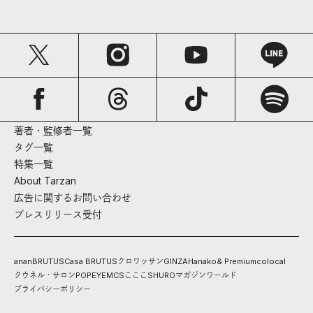
著者・監修者一覧
タグ一覧
特集一覧
About Tarzan
広告に関するお問い合わせ
プレスリリース受付
anan
BRUTUS
Casa BRUTUS
クロワッサン
GINZA
Hanako
& Premium
colocal
クウネル・サロン
POPEYE
MCS
こここ
SHURO
マガジンワールド
プライバシーポリシー