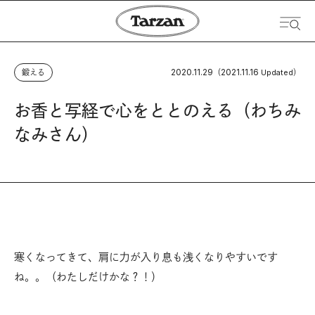
2020.11.29
2021.11.16
鍛える
（
Updated）
お香と写経で心をととのえる（わちみ
なみさん）
寒くなってきて、肩に力が入り息も浅くなりやすいです
ね。。（わたしだけかな？！）