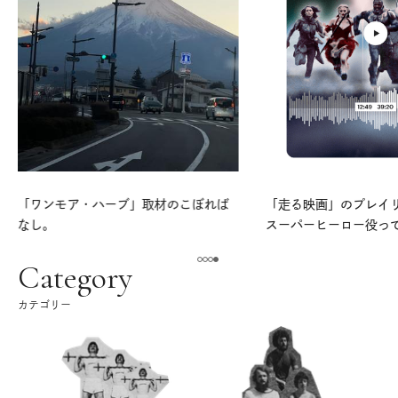
「ワンモア・ハーブ」取材のこぼれば
「走る映画」のプレイリス
なし。
スーパーヒーロー役っ
よ。
Category
カテゴリー