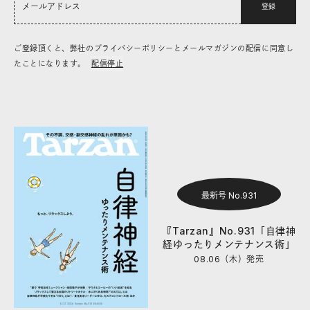
登録
ご登録頂くと、弊社のプライバシーポリシーとメールマガジンの配信に同意し
たことになります。
配信停止
最新号 No.931
『Tarzan』No.931「自律神
経ゆったりメンテナンス術」
08.06（木）
発売