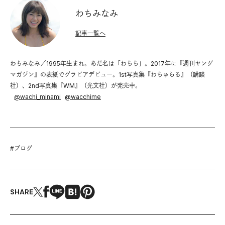
わちみなみ
記事一覧へ
わちみなみ／1995年生まれ。あだ名は「わちち」。2017年に『週刊ヤング
マガジン』の表紙でグラビアデビュー。1st写真集『わちゅらる』（講談
社）、2nd写真集『WM』（光文社）が発売中。
@
wachi_minami
@
wacchime
#
ブログ
SHARE