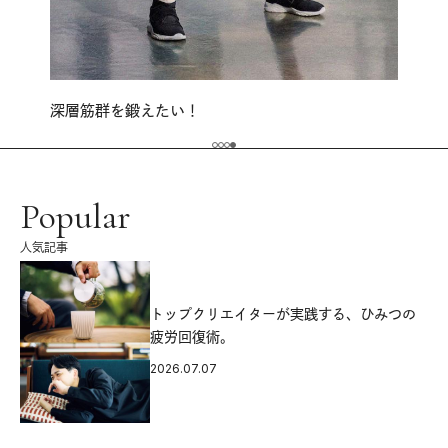
深層筋群を鍛えたい！
Popular
人気記事
源
トップクリエイターが実践する、ひみつの
疲労回復術。
2026.07.07