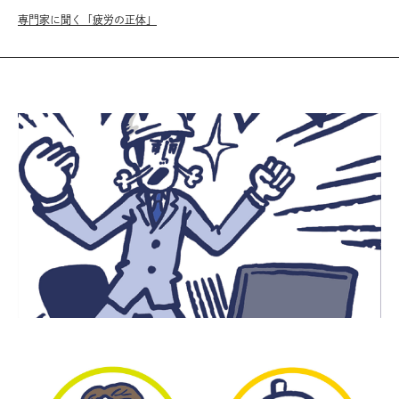
専門家に聞く「疲労の正体」