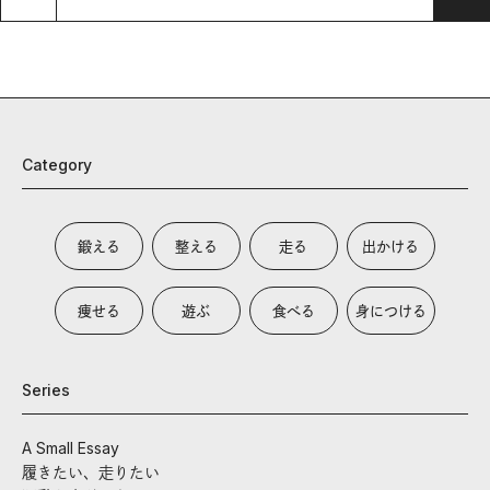
Category
鍛える
整える
走る
出かける
痩せる
遊ぶ
食べる
身につける
Series
A Small Essay
履きたい、走りたい