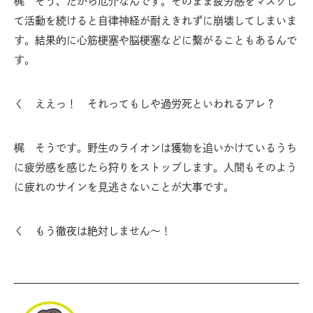
梶 そう、だから厄介なんです。そのまま疲労感をマスクし
て活動を続けると自律神経が耐えきれずに崩壊してしまいま
す。結果的に心筋梗塞や脳梗塞などに繫がることもあるんで
す。
く ええっ！ それってもしや過労死といわれるアレ？
梶 そうです。野生のライオンは獲物を追いかけているうち
に疲労感を感じたら狩りをストップします。人間もそのよう
に疲れのサインを見逃さないことが大事です。
く もう徹夜は絶対しません〜！