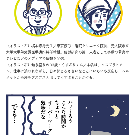
（イラスト左）梶本修身先生／東京疲労・睡眠クリニック院長。元大阪市立
大学大学院疲労医学講座特任教授。疲労研究の第一人者として多数の著書や
テレビなどのメディアで情報を発信。
（イラスト右）働き盛りの33歳・くすぶりくん／本名は、クスブリヒカ
ル。仕事に追われながら、日々起こるささいなことにいちいち反応し、ヘル
メットから煙をプスプスと出してくすぶることがクセ。