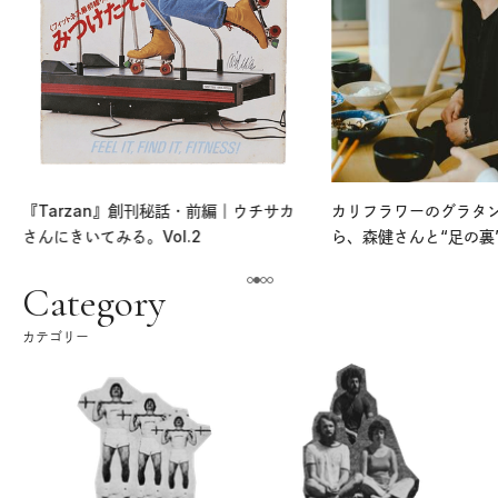
『Tarzan』創刊秘話・前編｜ウチサカ
カリフラワーのグラタ
さんにきいてみる。Vol.2
ら、森健さんと“足の裏
える。｜麻生要一郎の
ク
Category
カテゴリー