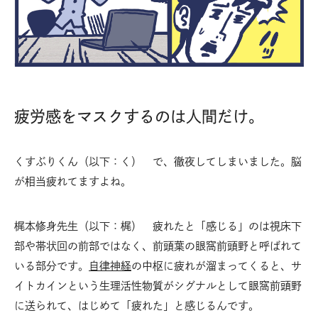
疲労感をマスクするのは人間だけ。
くすぶりくん（以下：く） で、徹夜してしまいました。脳
が相当疲れてますよね。
梶本修身先生（以下：梶） 疲れたと「感じる」のは視床下
部や帯状回の前部ではなく、前頭葉の眼窩前頭野と呼ばれて
いる部分です。
自律神経
の中枢に疲れが溜まってくると、サ
イトカインという生理活性物質がシグナルとして眼窩前頭野
に送られて、はじめて「疲れた」と感じるんです。