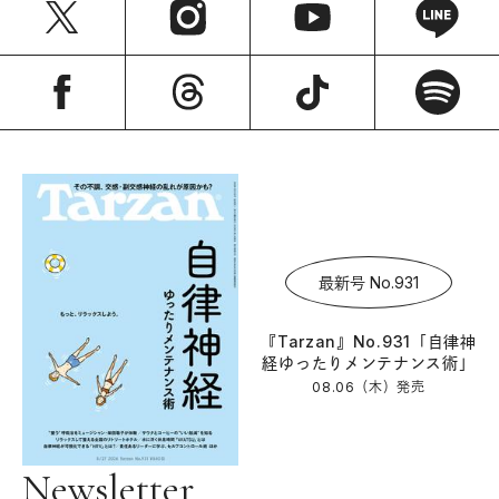
最新号 No.931
『Tarzan』No.931「自律神
経ゆったりメンテナンス術」
08.06（木）
発売
Newsletter