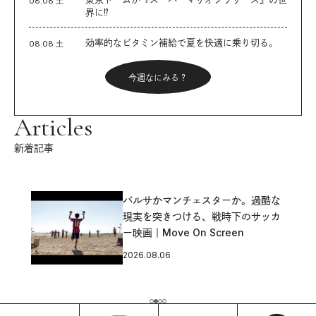
08.08 土
界に⁉︎
効率的なビタミン補給で夏を快適に乗り切る。
08.08 土
今週なにみる？
Articles
新着記事
バルサかマンチェスターか。過酷な
現実を突きつける、戦時下のサッカ
ー映画｜Move On Screen
2026.08.06