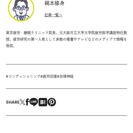
梶本修身
記事一覧へ
東京疲労・睡眠クリニック院長。元大阪市立大学大学院疲労医学講座特任教
授。疲労研究の第一人者として多数の著書やテレビなどのメディアで情報を
発信。
#
コンディショニング
#
疲労回復
#
自律神経
SHARE