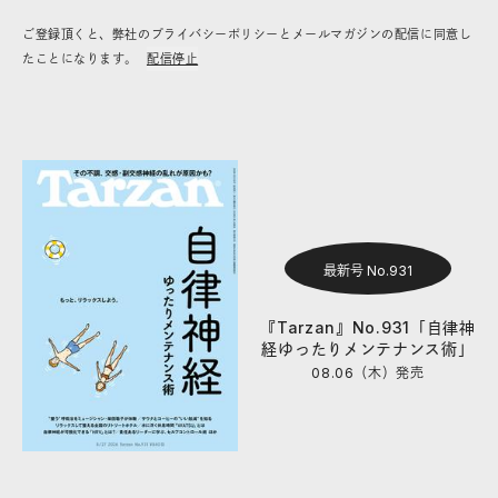
ご登録頂くと、弊社のプライバシーポリシーとメールマガジンの配信に同意し
たことになります。
配信停止
最新号 No.931
『Tarzan』No.931「自律神
経ゆったりメンテナンス術」
08.06（木）
発売