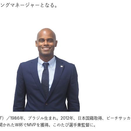
ングマネージャーとなる。
ら・おず）／1986年、ブラジル生まれ。2012年、日本国籍取得、ビーチサッ
開かれたW杯でMVPを獲得。このたび選手兼監督に。