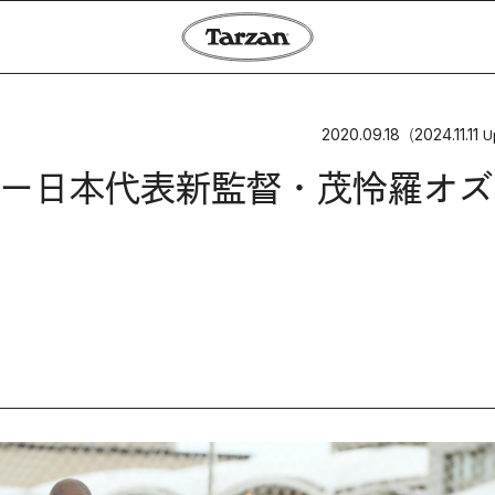
2020.09.18
2024.11.11
（
U
ー日本代表新監督・茂怜羅オズ