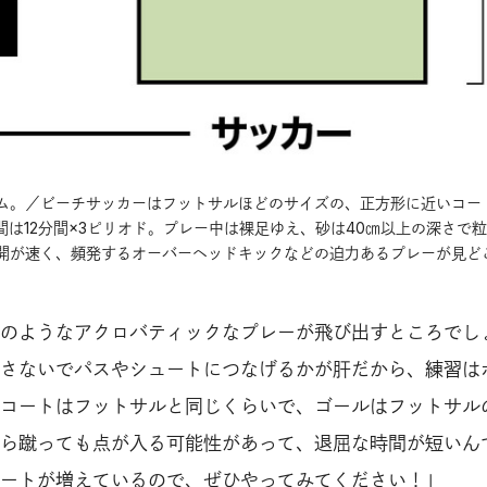
ム。／ビーチサッカーはフットサルほどのサイズの、正方形に近いコー
間は12分間×3ピリオド。プレー中は裸足ゆえ、砂は40㎝以上の深さで
開が速く、頻発するオーバーヘッドキックなどの迫力あるプレーが見ど
のようなアクロバティックなプレーが飛び出すところでし
さないでパスやシュートにつなげるかが肝だから、練習は
コートはフットサルと同じくらいで、ゴールはフットサル
ら蹴っても点が入る可能性があって、退屈な時間が短いん
ートが増えているので、ぜひやってみてください！」