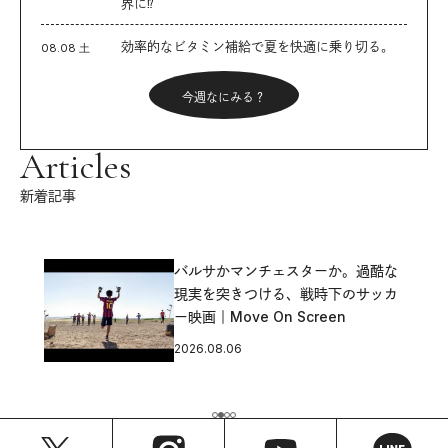
界に⁉︎
効率的なビタミン補給で夏を快適に乗り切る。
08.08 土
今週なにみる？
Articles
新着記事
バルサかマンチェスターか。過酷な
現実を突きつける、戦時下のサッカ
ー映画｜Move On Screen
2026.08.06