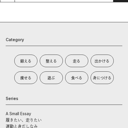
Category
鍛える
整える
走る
出かける
痩せる
遊ぶ
食べる
身につける
Series
A Small Essay
履きたい、走りたい
運動と身だしなみ