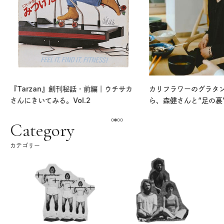
『Tarzan』創刊秘話・前編｜ウチサカ
カリフラワーのグラタ
さんにきいてみる。Vol.2
ら、森健さんと“足の裏
える。｜麻生要一郎の
ク
Category
カテゴリー