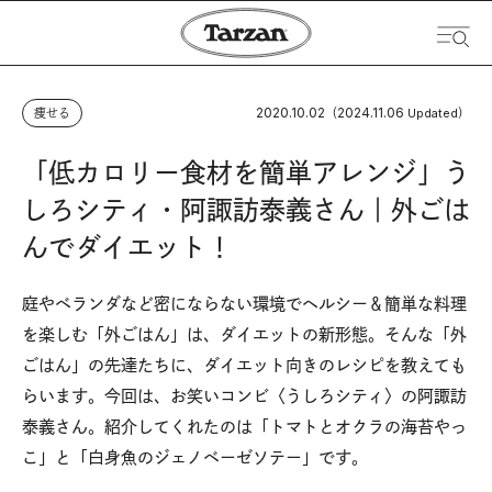
2020.10.02
2024.11.06
痩せる
（
Updated）
「低カロリー食材を簡単アレンジ」う
しろシティ・阿諏訪泰義さん｜外ごは
んでダイエット！
庭やベランダなど密にならない環境でヘルシー＆簡単な料理
を楽しむ「外ごはん」は、ダイエットの新形態。そんな「外
ごはん」の先達たちに、ダイエット向きのレシピを教えても
らいます。今回は、お笑いコンビ〈うしろシティ〉の阿諏訪
泰義さん。紹介してくれたのは「トマトとオクラの海苔やっ
こ」と「白身魚のジェノベーゼソテー」です。