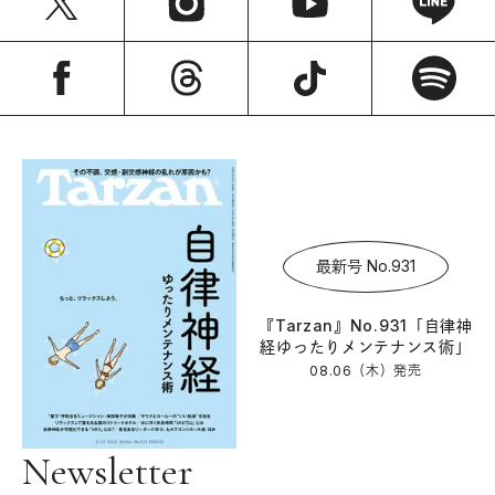
最新号 No.931
『Tarzan』No.931「自律神
経ゆったりメンテナンス術」
08.06（木）
発売
Newsletter