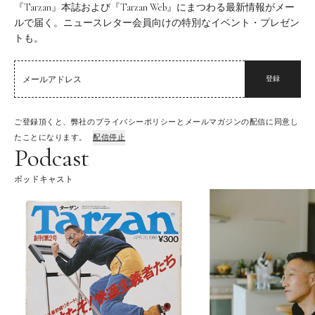
『Tarzan』本誌および『Tarzan Web』にまつわる最新情報がメー
ルで届く。ニュースレター会員向けの特別なイベント・プレゼン
トも。
登録
ご登録頂くと、弊社のプライバシーポリシーとメールマガジンの配信に同意し
たことになります。
配信停止
Podcast
ポッドキャスト