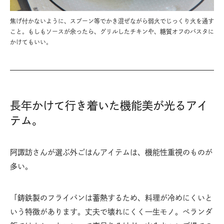
焦げ付かないように、スプーン等でかき混ぜながら弱火でじっくり火を通す
こと。もしもソースが余ったら、グリルしたチキンや、糖質オフのパスタに
かけてもいい。
長年かけて行き着いた機能美が光るアイ
テム。
阿諏訪さんが選ぶ外ごはんアイテムは、機能性重視のものが
多い。
「鋳鉄製のフライパンは蓄熱するため、料理が冷めにくいと
いう特徴があります。丈夫で壊れにくく一生モノ。ベランダ