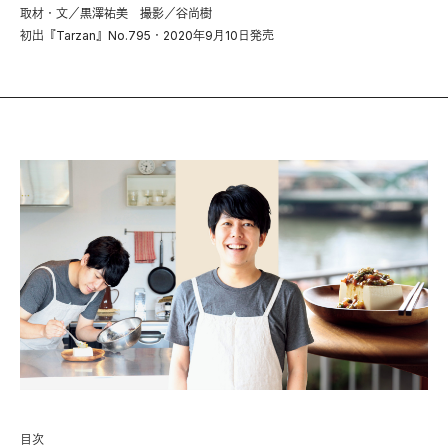
取材・文／黒澤祐美 撮影／谷尚樹
初出『Tarzan』No.795・2020年9月10日発売
目次