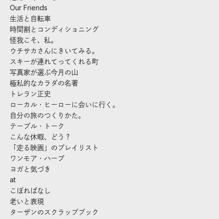
Our Friends
生活と自転車
時間割とコンディショニング
怪我こそ、私。
ウチサカさんにきいてみる。
スキーが連れてってくれる町
写真家が選ぶ今月の山
極私的なカラダの名著
トレラン正史
ローカル・ヒーローに会いに行く。
自分の旅のつくりかた。
テーブル・トーク
こんな休暇、どう？
「走る映画」のプレイリスト
ワンモア・ハーブ
ヨガと気づき
at
こぼればなし
老いと表現
ターザンのスクラップブック