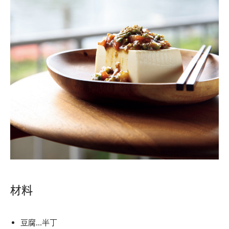
材料
豆腐…半丁