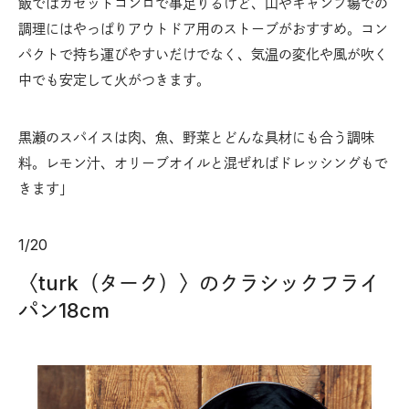
飯ではカセットコンロで事足りるけど、山やキャンプ場での
調理にはやっぱりアウトドア用のストーブがおすすめ。コン
パクトで持ち運びやすいだけでなく、気温の変化や風が吹く
中でも安定して火がつきます。
黒瀬のスパイスは肉、魚、野菜とどんな具材にも合う調味
料。レモン汁、オリーブオイルと混ぜればドレッシングもで
きます」
1
/
20
〈turk（ターク）〉のクラシックフライ
パン18cm