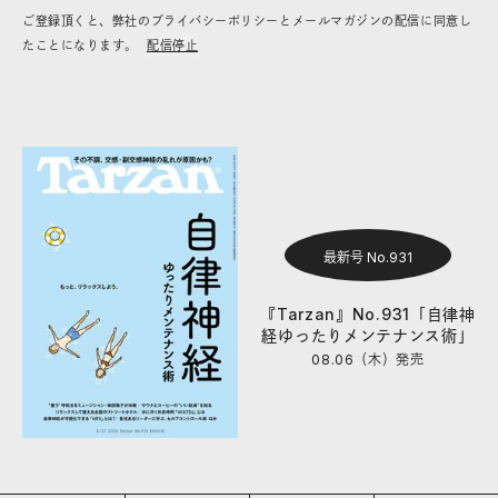
ご登録頂くと、弊社のプライバシーポリシーとメールマガジンの配信に同意し
たことになります。
配信停止
最新号 No.931
『Tarzan』No.931「自律神
経ゆったりメンテナンス術」
08.06（木）
発売