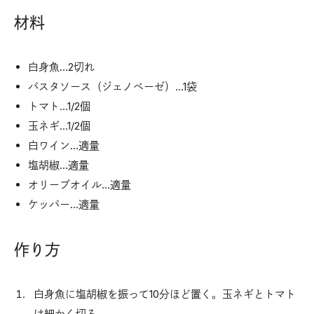
材料
白身魚…2切れ
パスタソース（ジェノベーゼ）…1袋
トマト…1/2個
玉ネギ…1/2個
白ワイン…適量
塩胡椒…適量
オリーブオイル…適量
ケッパー…適量
作り方
白身魚に塩胡椒を振って10分ほど置く。玉ネギとトマト
は細かく切る。