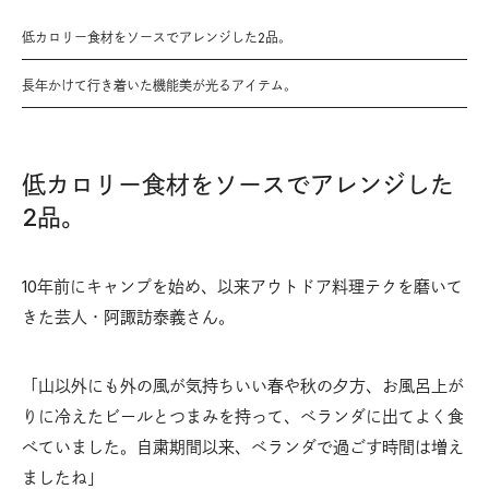
低カロリー食材をソースでアレンジした2品。
長年かけて行き着いた機能美が光るアイテム。
低カロリー食材をソースでアレンジした
2品。
10年前にキャンプを始め、以来アウトドア料理テクを磨いて
きた芸人・阿諏訪泰義さん。
「山以外にも外の風が気持ちいい春や秋の夕方、お風呂上が
りに冷えたビールとつまみを持って、ベランダに出てよく食
べていました。自粛期間以来、ベランダで過ごす時間は増え
ましたね」