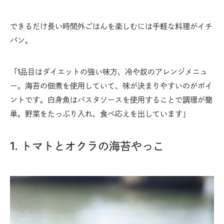
できるだけ長い時間外ごはんを楽しむには手軽な料理がイチ
バン。
「1品目はダイエットの強い味方、冷や奴のアレンジメニュ
ー。海苔の佃煮を使用していて、味が決まりやすいのがポイ
ントです。白身魚はパスタソースを使用することで調理が簡
単。野菜をたっぷり入れ、食べ応えを出しています」
1. トマトとオクラの海苔やっこ