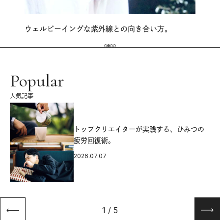
ウェルビーイングな紫外線との向き合い方。
Popular
人気記事
源
トップクリエイターが実践する、ひみつの
疲労回復術。
2026.07.07
1
/
5