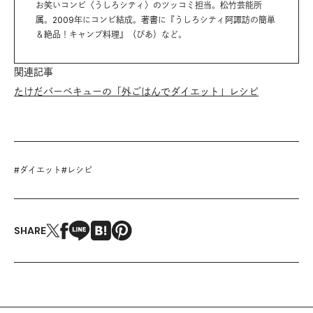
お笑いコンビ〈うしろシティ〉のツッコミ担当。松竹芸能所
属。2009年にコンビ結成。著書に『うしろシティ阿諏訪の簡単
＆絶品！キャンプ料理』（ぴあ）など。
関連記事
たけだバーベキューの「外ごはんでダイエット」レシピ
#
ダイエット
#
レシピ
SHARE