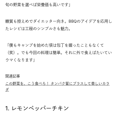
旬の野菜を選べば栄養価も高いです」
糖質も控えめでダイエッター向き。BBQのアイデアを応用し
たレシピは工程のシンプルさも魅力。
「僕もキャンプを始めた頃は包丁を握ったこともなくて
（笑）。でも今回の料理は簡単。それに外で食えばたいてい
ウマくなります」
関連記事
この野菜を、こう食べろ！ タンパク質にプラスして美しいカラ
ダ
1. レモンペッパーチキン