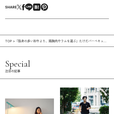
SHARE
TOP
「脂身の多い和牛より、鶏胸肉やラムを選ぶ」たけだバーベキュー
｜外ごはんでダイエット！
Special
注目の記事