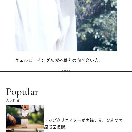
ウェルビーイングな紫外線との向き合い方。
Popular
人気記事
源
トップクリエイターが実践する、ひみつの
疲労回復術。