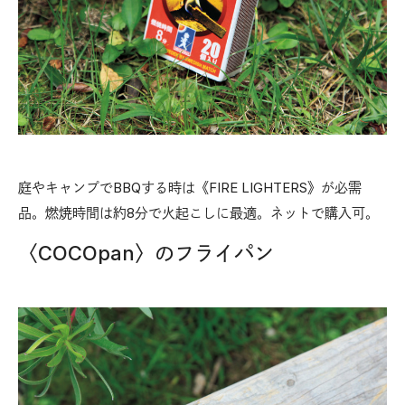
庭やキャンプでBBQする時は《FIRE LIGHTERS》が必需
品。燃焼時間は約8分で火起こしに最適。ネットで購入可。
〈COCOpan〉のフライパン