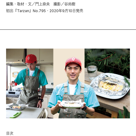
編集・取材・文／門上奈央 撮影／谷尚樹
初出『Tarzan』No.795・2020年9月10日発売
目次