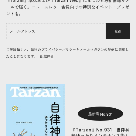
『Tarzan』本誌および『Tarzan Web』にまつわる最新情報がメ
ールで届く。ニュースレター会員向けの特別なイベント・プレゼ
ントも。
登録
ご登録頂くと、弊社のプライバシーポリシーとメールマガジンの配信に同意し
たことになります。
配信停止
最新号 No.931
『Tarzan』No.931「自律神
経ゆったりメンテナンス術」