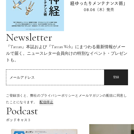
経ゆったりメンテナンス術」
08.06（木）
発売
Newsletter
『Tarzan』本誌および『Tarzan Web』にまつわる最新情報がメー
ルで届く。ニュースレター会員向けの特別なイベント・プレゼン
トも。
登録
ご登録頂くと、弊社のプライバシーポリシーとメールマガジンの配信に同意し
たことになります。
配信停止
Podcast
ポッドキャスト