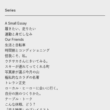
Series
A Small Essay
履きたい、走りたい
運動と身だしなみ
Our Friends
生活と自転車
時間割とコンディショニング
怪我こそ、私。
ウチサカさんにきいてみる。
スキーが連れてってくれる町
写真家が選ぶ今月の山
極私的なカラダの名著
トレラン正史
ローカル・ヒーローに会いに行く。
自分の旅のつくりかた。
テーブル・トーク
こんな休暇、どう？
「走る映画」のプレイリスト