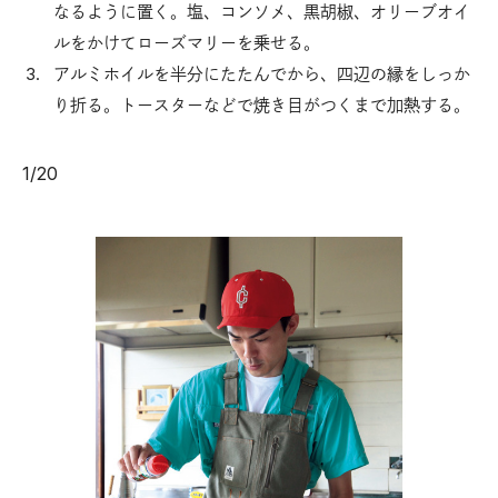
なるように置く。塩、コンソメ、黒胡椒、オリーブオイ
ルをかけてローズマリーを乗せる。
アルミホイルを半分にたたんでから、四辺の縁をしっか
り折る。トースターなどで焼き目がつくまで加熱する。
1
/
20