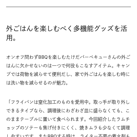
外ごはんを楽しむべく多機能グッズを活
用。
オンオフ問わずBBQを楽しむたけだバーベキューさんの外ご
はんに欠かせないのは一つで何役もこなすアイテム。キャン
プでは荷物を減らせて便利だし、家で外ごはんを楽しむ時に
は洗い物を減らせるのが魅力。
「フライパンは窒化加工のものを愛用中。取っ手が取り外し
できるタイプなら、調理後にわざわざ皿に盛らなくても、こ
のままテーブルに置いて食べられます。今回紹介したラムチ
ョップのソテーも焦げ付きにくく、焼きムラも少なくて調理
しやすいです。またBBQする時は、ライター不要の着火剤も