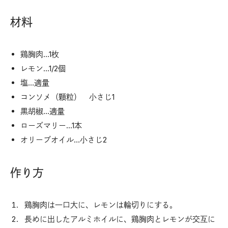
材料
鶏胸肉…1枚
レモン…1/2個
塩…適量
コンソメ（顆粒） 小さじ1
黒胡椒…適量
ローズマリー…1本
オリーブオイル…小さじ2
作り方
鶏胸肉は一口大に、レモンは輪切りにする。
長めに出したアルミホイルに、鶏胸肉とレモンが交互に