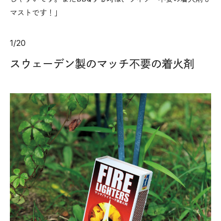
マストです！」
1
/
20
スウェーデン製のマッチ不要の着火剤