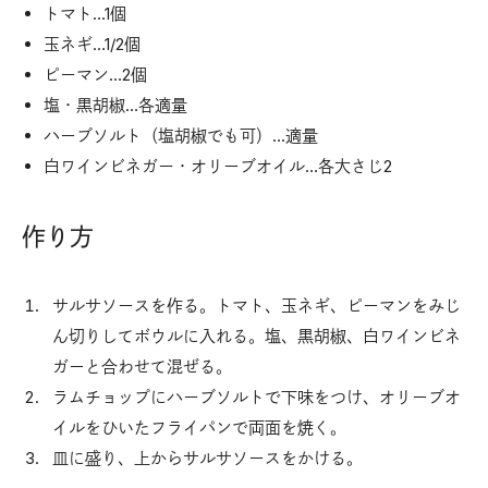
トマト…1個
玉ネギ…1/2個
ピーマン…2個
塩・黒胡椒…各適量
ハーブソルト（塩胡椒でも可）…適量
白ワインビネガー・オリーブオイル…各大さじ2
作り方
サルサソースを作る。トマト、玉ネギ、ピーマンをみじ
ん切りしてボウルに入れる。塩、黒胡椒、白ワインビネ
ガーと合わせて混ぜる。
ラムチョップにハーブソルトで下味をつけ、オリーブオ
イルをひいたフライパンで両面を焼く。
皿に盛り、上からサルサソースをかける。