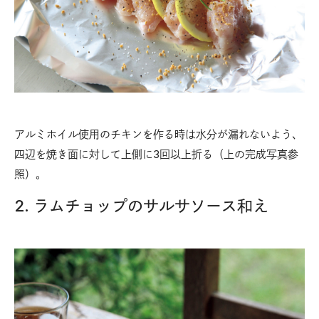
アルミホイル使用のチキンを作る時は水分が漏れないよう、
四辺を焼き面に対して上側に3回以上折る（上の完成写真参
照）。
2. ラムチョップのサルサソース和え