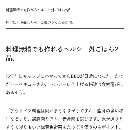
料理無精でも作れるヘルシー外ごはん2品。
外ごはんを楽しむべく多機能グッズを活用。
料理無精でも作れるヘルシー外ごはん2
品。
15年前にキャンプにハマってからBBQが日常になった、たけ
だバーベキューさん。ヘルシーに仕上げる秘訣は食材選びに
あるそう。
「アウトドア料理は肉が多くなりがちですが、脂身の多い和
牛などより、鶏胸肉やラム、赤身肉を選びます。火が通りや
すくて彩りもいい緑黄色野菜をたっぷり使うのもポイント。