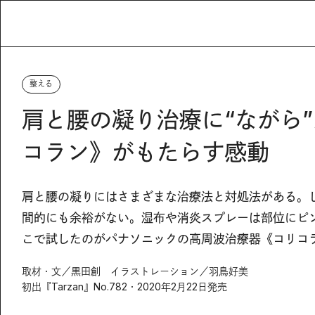
整える
肩と腰の凝り治療に“ながら
コラン》がもたらす感動
肩と腰の凝りにはさまざまな治療法と対処法がある。
間的にも余裕がない。湿布や消炎スプレーは部位にピ
こで試したのがパナソニックの高周波治療器《コリコ
取材・文／黒田創 イラストレーション／羽鳥好美
初出『Tarzan』No.782・2020年2月22日発売