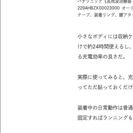
パナソニック《高周波治療器 コ
229AHBZX0002300
テープ、装着リング、腰アタ
小さなボディには収納ケ
けで約24時間使えるし
る充電効率の良さだ。
実際に使ってみると、充
ってただ貼っておくだけ
装着中の日常動作は普通
固定すればランニングも