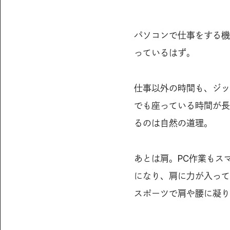
パソコンで仕事をする機
っているはず。
仕事以外の時間も、ジッ
でも座っている時間が長
るのは自然の道理。
あとは肩。PC作業もス
になり、肩に力が入って
スポーツで肩や腰に凝り