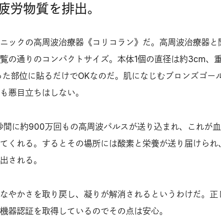
疲労物質を排出。
ニックの高周波治療器《コリコラン》だ。高周波治療器と
覧の通りのコンパクトサイズ。本体1個の直径は約3cm、
った部位に貼るだけでOKなのだ。肌になじむブロンズゴー
も悪目立ちはしない。
秒間に約900万回もの高周波パルスが送り込まれ、これが
てくれる。するとその場所には酸素と栄養が送り届けられ
出される。
なやかさを取り戻し、凝りが解消されるというわけだ。正
機器認証を取得しているのでその点は安心。