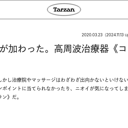
2020.03.23
2024.11.13
（
U
”が加わった。高周波治療器《コ
しかし治療院やマッサージはわざわざ出向かないといけな
ンポイントに当てられなかったり、ニオイが気になってし
ラン》だ。