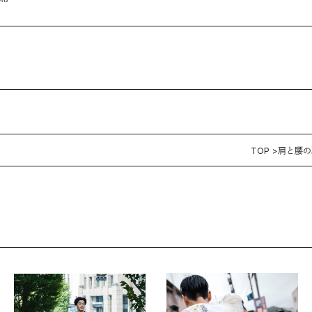
TOP
肩と腰の