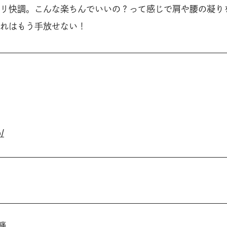
リ快調。こんな楽ちんでいいの？って感じで肩や腰の凝り
れはもう手放せない！
p/
痛